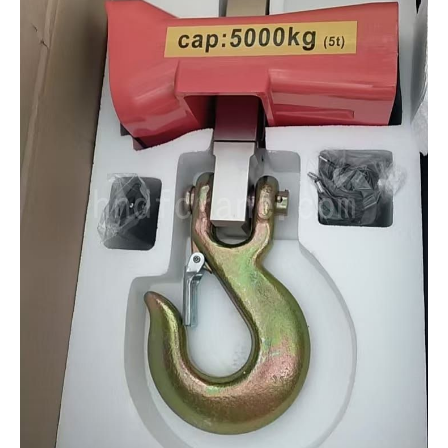
O‘zbekcha