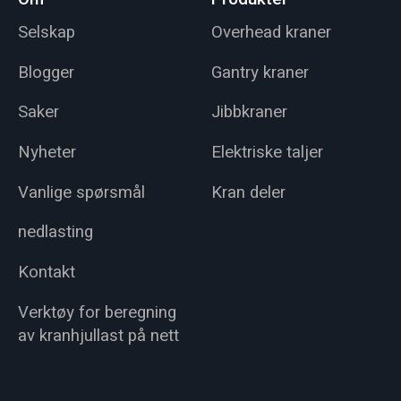
Selskap
Overhead kraner
Blogger
Gantry kraner
Saker
Jibbkraner
Nyheter
Elektriske taljer
Vanlige spørsmål
Kran deler
nedlasting
Kontakt
Verktøy for beregning
av kranhjullast på nett