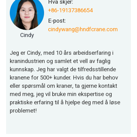
Hva skjer:
+86-19137386654
E-post:
cindywang@hndfcrane.com
Cindy
Jeg er Cindy, med 10 års arbeidserfaring i
kranindustrien og samlet et vell av faglig
kunnskap. Jeg har valgt de tilfredsstillende
kranene for 500+ kunder. Hvis du har behov
eller spørsmål om kraner, ta gjerne kontakt
med meg, jeg vil bruke min ekspertise og
praktiske erfaring til å hjelpe deg med å løse
problemet!