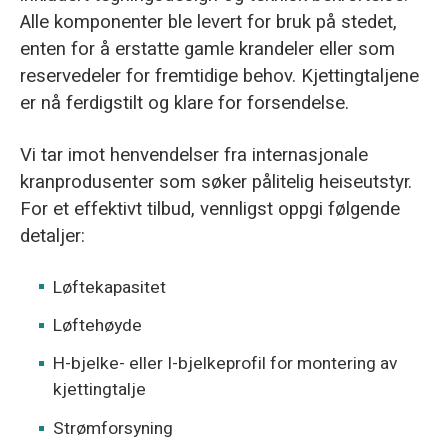
Alle komponenter ble levert for bruk på stedet,
enten for å erstatte gamle krandeler eller som
reservedeler for fremtidige behov. Kjettingtaljene
er nå ferdigstilt og klare for forsendelse.
Vi tar imot henvendelser fra internasjonale
kranprodusenter som søker pålitelig heiseutstyr.
For et effektivt tilbud, vennligst oppgi følgende
detaljer:
Løftekapasitet
Løftehøyde
H-bjelke- eller I-bjelkeprofil for montering av
kjettingtalje
Strømforsyning