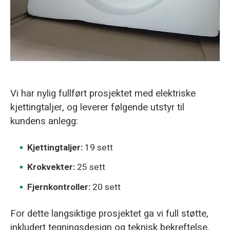
Vi har nylig fullført prosjektet med elektriske
kjettingtaljer, og leverer følgende utstyr til
kundens anlegg:
Kjettingtaljer:
19 sett
Krokvekter:
25 sett
Fjernkontroller:
20 sett
For dette langsiktige prosjektet ga vi full støtte,
inkludert tegningsdesign og teknisk bekreftelse.