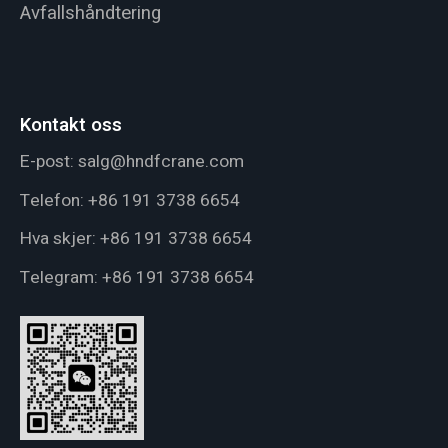
Avfallshåndtering
Kontakt oss
E-post:
salg@hndfcrane.com
Telefon:
+86 191 3738 6654
Hva skjer:
+86 191 3738 6654
Telegram:
+86 191 3738 6654