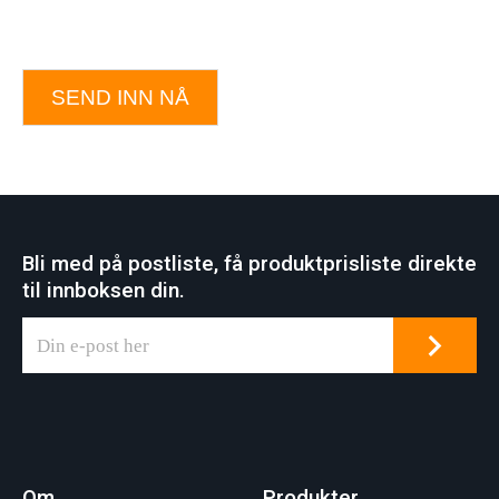
SEND INN NÅ
Bli med på postliste, få produktprisliste direkte
til innboksen din.
Om
Produkter