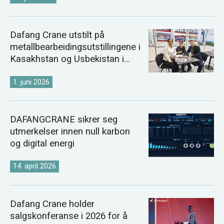
Dafang Crane utstilt på
metallbearbeidingsutstillingene i
Kasakhstan og Usbekistan i
2026
1. juni 2026
DAFANGCRANE sikrer seg
utmerkelser innen null karbon
og digital energi
14. april 2026
Dafang Crane holder
salgskonferanse i 2026 for å