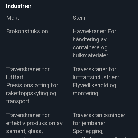
Industrier
Makt
Stein
Brokonstruksjon
Havnekraner: For
håndtering av
containere og
bulkmaterialer
Traverskraner for
Traverskraner for
luftfart:
luftfartsindustrien:
Presisjonsløfting for
Flyvedlikehold og
rakettoppskyting og
montering
transport
Traverskraner for
Traverskranløsninger
effektiv produksjon av
for jernbaner:
sement, glass,
Sporlegging,