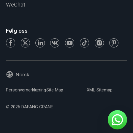
WeChat
Følg oss
Norsk
Personvernerklæring
Site Map
XML Sitemap
© 2026 DAFANG CRANE