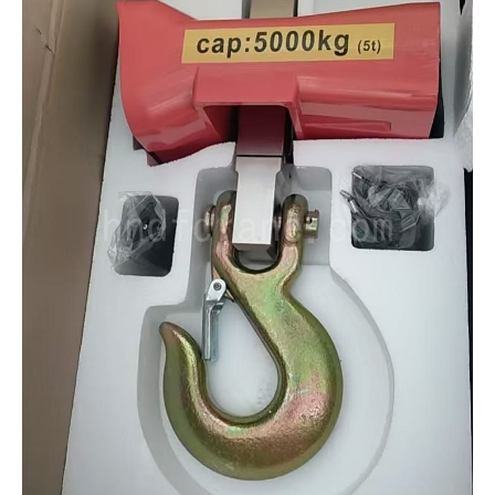
O‘zbekcha