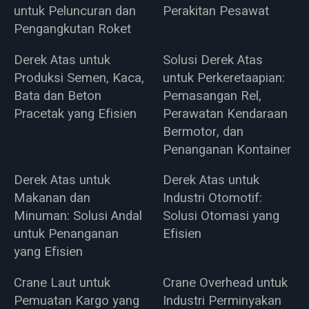
untuk Peluncuran dan
Perakitan Pesawat
Pengangkutan Roket
Derek Atas untuk
Solusi Derek Atas
Produksi Semen, Kaca,
untuk Perkeretaapian:
Bata dan Beton
Pemasangan Rel,
Pracetak yang Efisien
Perawatan Kendaraan
Bermotor, dan
Penanganan Kontainer
Derek Atas untuk
Derek Atas untuk
Makanan dan
Industri Otomotif:
Minuman: Solusi Andal
Solusi Otomasi yang
untuk Penanganan
Efisien
yang Efisien
Crane Laut untuk
Crane Overhead untuk
Pemuatan Kargo yang
Industri Perminyakan