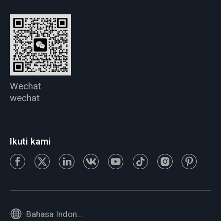
Wechat
wechat
Ikuti kami
Bahasa Indonesia