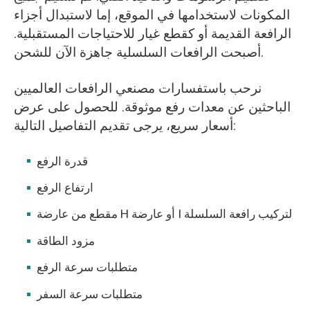
المكونات لاستخدامها في الموقع، إما لاستبدال أجزاء
الرافعة القديمة أو كقطع غيار للاحتياجات المستقبلية.
أصبحت الرافعات السلسلية جاهزة الآن للشحن.
نرحب باستفسارات مصنعي الرافعات العالميين
الباحثين عن معدات رفع موثوقة. للحصول على عرض
أسعار سريع، يرجى تقديم التفاصيل التالية:
قدرة الرفع
ارتفاع الرفع
مقطع من عارضة H أو عارضة I لتركيب رافعة السلسلة
مزود الطاقة
متطلبات سرعة الرفع
متطلبات سرعة السفر