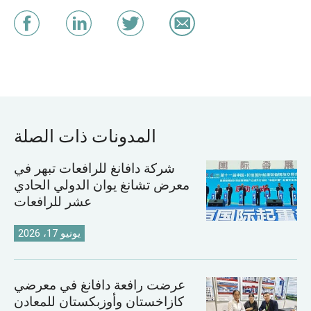
المدونات ذات الصلة
شركة دافانغ للرافعات تبهر في
معرض تشانغ يوان الدولي الحادي
عشر للرافعات
يونيو 17، 2026
عرضت رافعة دافانغ في معرضي
كازاخستان وأوزبكستان للمعادن