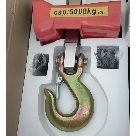
O‘zbekcha