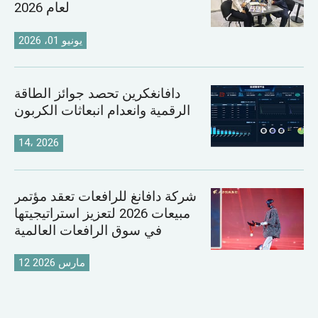
لعام 2026
يونيو 01، 2026
دافانغكرين تحصد جوائز الطاقة
الرقمية وانعدام انبعاثات الكربون
14، 2026
شركة دافانغ للرافعات تعقد مؤتمر
مبيعات 2026 لتعزيز استراتيجيتها
في سوق الرافعات العالمية
12 مارس 2026