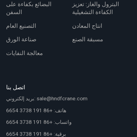
البترول والغاز: تعزيز
البضائع بكفاءة على
الكفاءة التشغيلية
السفن
انتاج المعادن
التصنيع العام
مسبقة الصنع
صناعة الورق
معالجة النفايات
اتصل بنا
sale@hndfcrane.com
بريد إلكتروني:
هاتف:
+86 191 3738 6654
واتساب:
+86 191 3738 6654
برقية:
+86 191 3738 6654