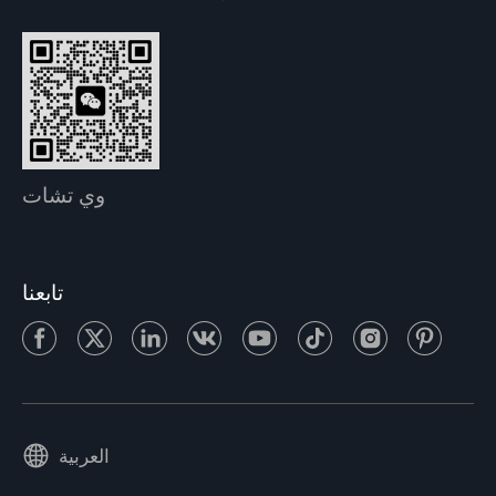
وي تشات
تابعنا
العربية