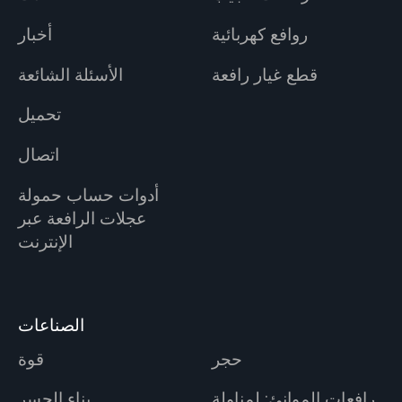
روافع كهربائية
أخبار
قطع غيار رافعة
الأسئلة الشائعة
تحميل
اتصال
أدوات حساب حمولة
عجلات الرافعة عبر
الإنترنت
الصناعات
حجر
قوة
رافعات الموانئ: لمناولة
بناء الجسر