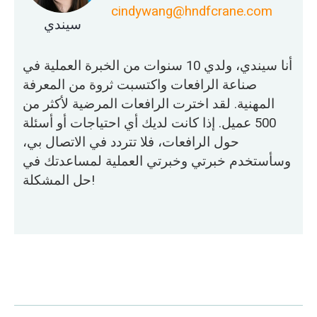
cindywang@hndfcrane.com
سيندي
أنا سيندي، ولدي 10 سنوات من الخبرة العملية في
صناعة الرافعات واكتسبت ثروة من المعرفة
المهنية. لقد اخترت الرافعات المرضية لأكثر من
500 عميل. إذا كانت لديك أي احتياجات أو أسئلة
حول الرافعات، فلا تتردد في الاتصال بي،
وسأستخدم خبرتي وخبرتي العملية لمساعدتك في
حل المشكلة!