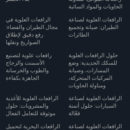
الحاويات والمواد السائبة
الرافعات العلوية لصناعة
الرافعات العلوية في
الطيران: صيانة وتجميع
مجال الطيران والفضاء:
الطائرات
رفع دقيق لإطلاق
الصواريخ ونقلها
حلول الرافعات العلوية
رافعات علوية لتصنيع
للسكك الحديدية: وضع
الأسمنت والزجاج
المسارات، وصيانة
والطوب والخرسانة
المركبات المتحركة،
الجاهزة بكفاءة
ومناولة الحاويات
الرافعات العلوية لصناعة
الرافعات العلوية للأغذية
السيارات: حلول أتمتة
والمشروبات: حلول
فعّالة
موثوقة للتعامل الفعال
الرافعات العلوية لصناعة
الرافعات البحرية لتحميل