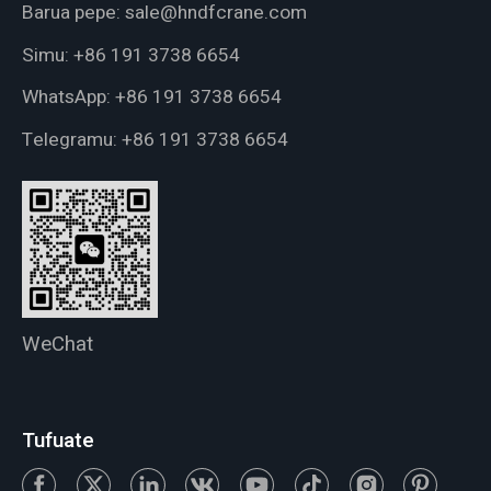
Barua pepe:
sale@hndfcrane.com
Simu:
+86 191 3738 6654
WhatsApp:
+86 191 3738 6654
Telegramu:
+86 191 3738 6654
WeChat
Tufuate