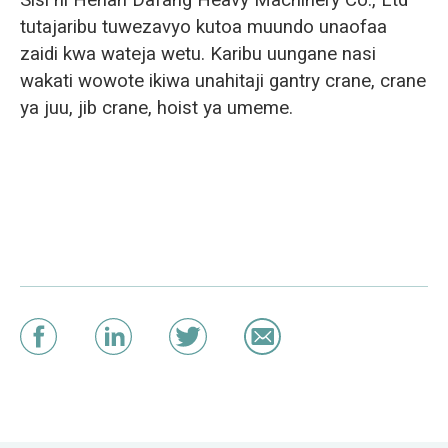
tutajaribu tuwezavyo kutoa muundo unaofaa
zaidi kwa wateja wetu. Karibu uungane nasi
wakati wowote ikiwa unahitaji gantry crane, crane
ya juu, jib crane, hoist ya umeme.