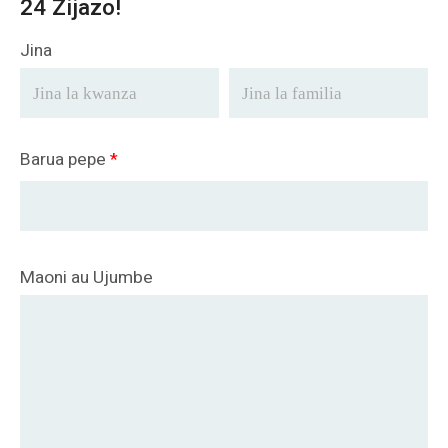
24 Zijazo!
Jina
Barua pepe
*
Maoni au Ujumbe