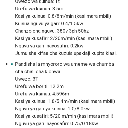
Uwezo wa kuinua: 1t
Urefu wa kuinua: 3.5m
Kasi ya kuinua: 0.8/8m/min (kasi mara mbili)
Kuinua nguvu ya gari: 0.4/1.5kw
Chanzo cha nguvu: 380v 3ph 50hz
Kasi ya kusafiri: 2/20m/min (kasi mara mbili)
Nguvu ya gari inayosafiri: 0.2kw
Jumuisha kifaa cha kuzuia upakiaji kupita kiasi.
Pandisha la mnyororo wa umeme wa chumba
cha chini cha kichwa
Uwezo: 3T
Urefu wa boriti: 12.2m
Urefu wa kuinua: 4.596m
Kasi ya kuinua: 1.8/5.4m/min (kasi mara mbili)
Nguvu ya gari ya kuinua: 1.0/8.0kw
Kasi ya kusafiri: 5/20 m/min (kasi mara mbili)
Nguvu ya gari inayosafiri: 0.75/0.18kw