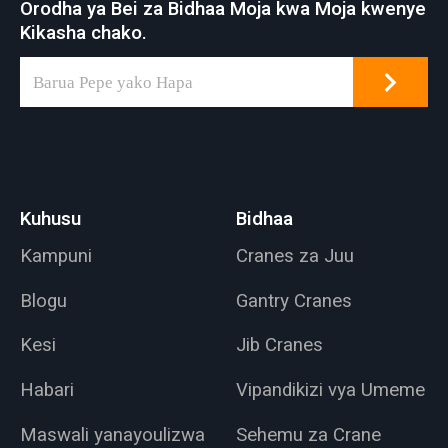
Orodha ya Bei za Bidhaa Moja kwa Moja kwenye
Kikasha chako.
Kuhusu
Bidhaa
Kampuni
Cranes za Juu
Blogu
Gantry Cranes
Kesi
Jib Cranes
Habari
Vipandikizi vya Umeme
Maswali yanayoulizwa
Sehemu za Crane