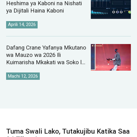
Heshima ya Kaboni na Nishati
ya Dijitali Haina Kaboni
Aprili 14, 2026
Dafang Crane Yafanya Mkutano
wa Mauzo wa 2026 Ili
Kuimarisha Mkakati wa Soko la
Crane Duniani
Machi 12, 2026
Tuma Swali Lako, Tutakujibu Katika Saa