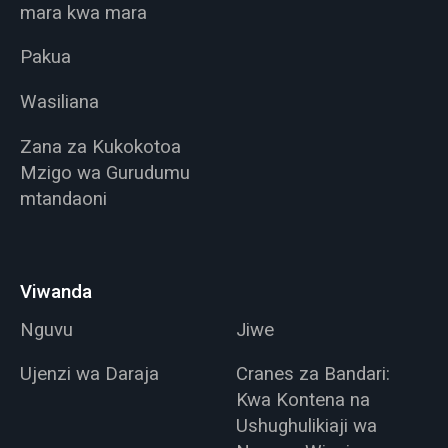
mara kwa mara
Pakua
Wasiliana
Zana za Kukokotoa
Mzigo wa Gurudumu
mtandaoni
Viwanda
Nguvu
Jiwe
Ujenzi wa Daraja
Cranes za Bandari:
Kwa Kontena na
Ushughulikiaji wa