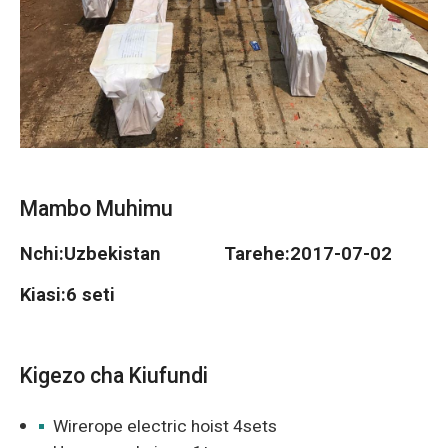
O‘zbekcha
Mambo Muhimu
Nchi:
Uzbekistan
Tarehe:
2017-07-02
Kiasi:
6 seti
Kigezo cha Kiufundi
Wirerope electric hoist 4sets