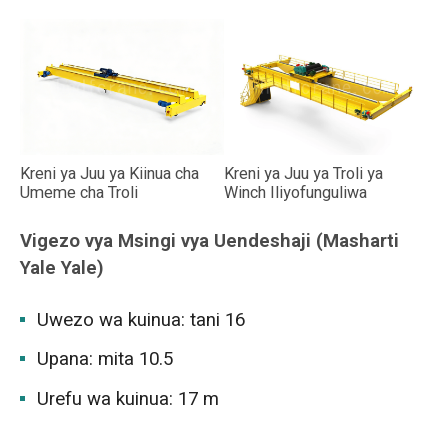
Kreni ya Juu ya Kiinua cha
Kreni ya Juu ya Troli ya
Umeme cha Troli
Winch Iliyofunguliwa
Vigezo vya Msingi vya Uendeshaji (Masharti
Yale Yale)
Uwezo wa kuinua: tani 16
Upana: mita 10.5
Urefu wa kuinua: 17 m