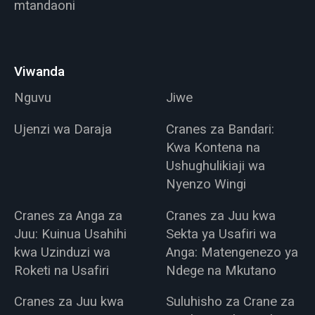
mtandaoni
Viwanda
Nguvu
Jiwe
Ujenzi wa Daraja
Cranes za Bandari:
Kwa Kontena na
Ushughulikiaji wa
Nyenzo Wingi
Cranes za Anga za
Cranes za Juu kwa
Juu: Kuinua Usahihi
Sekta ya Usafiri wa
kwa Uzinduzi wa
Anga: Matengenezo ya
Roketi na Usafiri
Ndege na Mkutano
Cranes za Juu kwa
Suluhisho za Crane za