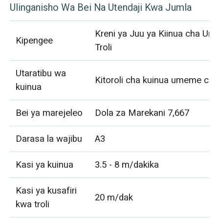
Ulinganisho Wa Bei Na Utendaji Kwa Jumla
Kreni ya Juu ya Kiinua cha U
Kipengee
Troli
Utaratibu wa
Kitoroli cha kuinua umeme cha
kuinua
Bei ya marejeleo
Dola za Marekani 7,667
Darasa la wajibu
A3
Kasi ya kuinua
3.5 - 8 m/dakika
Kasi ya kusafiri
20 m/dak
kwa troli