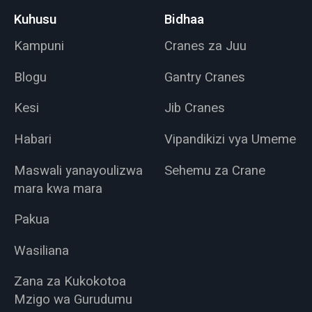
Kuhusu
Bidhaa
Kampuni
Cranes za Juu
Blogu
Gantry Cranes
Kesi
Jib Cranes
Habari
Vipandikizi vya Umeme
Maswali yanayoulizwa
Sehemu za Crane
mara kwa mara
Pakua
Wasiliana
Zana za Kukokotoa
Mzigo wa Gurudumu