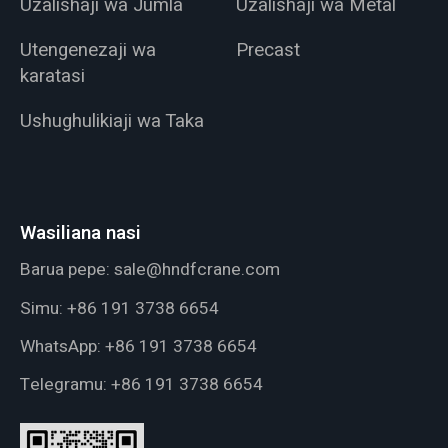
Uzalishaji wa Jumla
Uzalishaji wa Metal
Utengenezaji wa
Precast
karatasi
Ushughulikiaji wa Taka
Wasiliana nasi
Barua pepe:
sale@hndfcrane.com
Simu:
+86 191 3738 6654
WhatsApp:
+86 191 3738 6654
Telegramu:
+86 191 3738 6654