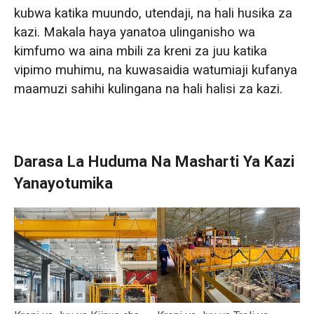
kubwa katika muundo, utendaji, na hali husika za
kazi. Makala haya yanatoa ulinganisho wa
kimfumo wa aina mbili za kreni za juu katika
vipimo muhimu, na kuwasaidia watumiaji kufanya
maamuzi sahihi kulingana na hali halisi za kazi.
Darasa La Huduma Na Masharti Ya Kazi
Yanayotumika