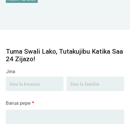
Tuma Swali Lako, Tutakujibu Katika Saa
24 Zijazo!
Jina
Barua pepe
*