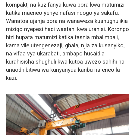
kompakt, na kuzifanya kuwa bora kwa matumizi
katika maeneo yenye nafasi ndogo ya sakafu.
Wanatoa ujanja bora na wanaweza kushughulikia
mizigo nyepesi hadi wastani kwa urahisi. Korongo
hizi hupata matumizi katika tasnia mbalimbali,
kama vile utengenezaji, ghala, njia za kusanyiko,
na vifaa vya ukarabati, ambapo husaidia
kurahisisha shughuli kwa kutoa uwezo sahihi na
unaodhibitiwa wa kunyanyua karibu na eneo la
kazi.