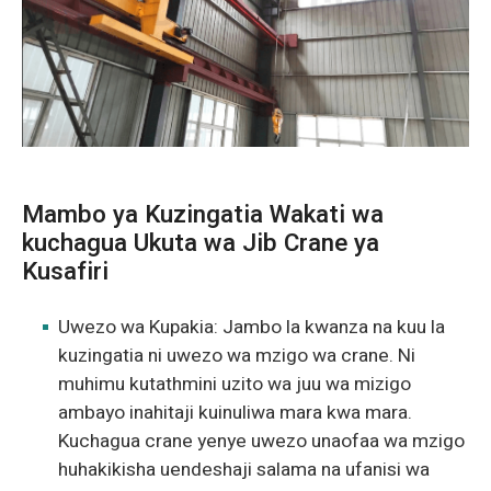
Mambo ya Kuzingatia Wakati wa
kuchagua Ukuta wa Jib Crane ya
Kusafiri
Uwezo wa Kupakia: Jambo la kwanza na kuu la
kuzingatia ni uwezo wa mzigo wa crane. Ni
muhimu kutathmini uzito wa juu wa mizigo
ambayo inahitaji kuinuliwa mara kwa mara.
Kuchagua crane yenye uwezo unaofaa wa mzigo
huhakikisha uendeshaji salama na ufanisi wa