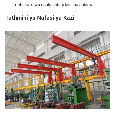
mchakato wa usakinishaji laini na salama.
Tathmini ya Nafasi ya Kazi