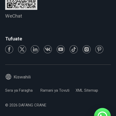
WeChat
Tufuate
Kiswahili
Sera ya Faragha
Ramani ya Tovuti
XML Sitemap
© 2026 DAFANG CRANE