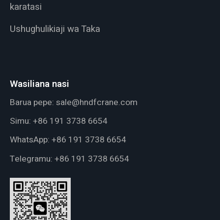
karatasi
Ushughulikiaji wa Taka
Wasiliana nasi
Barua pepe:
sale@hndfcrane.com
Simu:
+86 191 3738 6654
WhatsApp:
+86 191 3738 6654
Telegramu:
+86 191 3738 6654