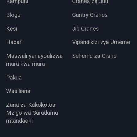
Kampuni
Cranes za Juu
Blogu
Gantry Cranes
Kesi
Jib Cranes
Habari
Vipandikizi vya Umeme
Maswali yanayoulizwa
Sehemu za Crane
mara kwa mara
Pakua
Wasiliana
Zana za Kukokotoa
Mzigo wa Gurudumu
mtandaoni