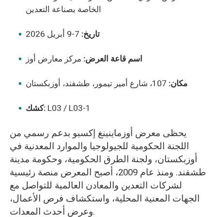
الخاصة بصناعة التعدين
تاريخ:
7-9 أبريل 2026
اسم قاعة العرض:
مركز معارض أوز
مكان:
107، شارع أمير تيمور، طشقند، أوزبكستان
L03 / L03-1
كشك:
يحظى معرض أوزماينينغ إكسبو بدعم رسمي من
اللجنة الحكومية للجيولوجيا والموارد المعدنية في
أوزبكستان، ولجنة الطرق الحكومية، وحكومة مدينة
طشقند. ومنذ عام 2009، أصبح المعرض منصة رئيسية
لشركات التعدين والمعادن العالمية للتواصل مع
الجهات المعنية المحلية، واستكشاف فرص الأعمال،
وعرض أحدث المعدات.