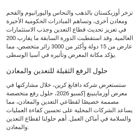
تزخر أوزبكستان بالذهب والنحاس واليورانيوم والفحم
ومعادن أخرى، وتساهم المبادرات الحكومية الأخيرة
في تعزيز تحديث قطاع التعدين وجذب الاستثمارات
العالمية. وقد استقطبت الدورة السابقة ما يقارب 200
عارض من 15 دولة وأكثر من 3000 زائر متخصص، مما
يؤكد مكانة المعرض وتأثيره في آسيا الوسطى.
حلول الرفع الثقيلة للتعدين والمعادن
ستستعرض شركة دافانغ كرين، خلال مشاركتها في
معرض أوزماينينغ إكسبو 2026، حلول رفع متخصصة
مصممة خصيصًا لقطاعي التعدين والمعادن، مما
يساعد الشركات المحلية على تحسين كفاءة العمليات
والسلامة في أماكن العمل. أهم حلولنا لقطاع التعدين
والمعادن: