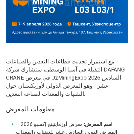
O‘zbekcha
مع استمرار تحديث قطاعات التعدين والصناعات
الثقيلة في آسيا الوسطى، ستشارك شركة DAFANG
CRANE في معرض UzMiningExpo 2026 السادس
عشر - وهو المعرض الدولي لأوزبكستان حول
التقنيات والمعدات لصناعة التعدين.
معلومات المعرض
اسم المعرض:
معرض أوزماينينج إكسبو 2026 –
المعرض الدولي السادس عشر للتقنيات والمعدات