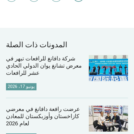
المدونات ذات الصلة
شركة دافانغ للرافعات تبهر في
معرض تشانغ يوان الدولي الحادي
عشر للرافعات
يونيو 17، 2026
عرضت رافعة دافانغ في معرضي
كازاخستان وأوزبكستان للمعادن
لعام 2026