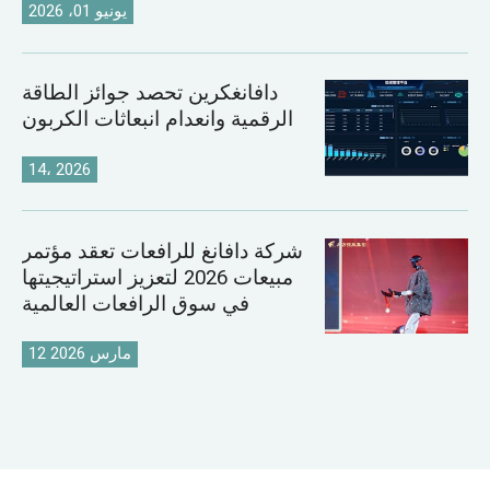
يونيو 01، 2026
دافانغكرين تحصد جوائز الطاقة
الرقمية وانعدام انبعاثات الكربون
14، 2026
شركة دافانغ للرافعات تعقد مؤتمر
مبيعات 2026 لتعزيز استراتيجيتها
في سوق الرافعات العالمية
12 مارس 2026