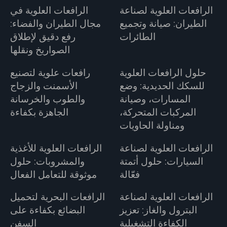
الرافعات العلوية لصناعة
الرافعات العلوية في
الطيران: صيانة وتجميع
مجال الطيران والفضاء:
الطائرات
رفع دقيق لإطلاق
الصواريخ ونقلها
حلول الرافعات العلوية
رافعات علوية لتصنيع
للسكك الحديدية: وضع
الأسمنت والزجاج
المسارات، وصيانة
والطوب والخرسانة
المركبات المتحركة،
الجاهزة بكفاءة
ومناولة الحاويات
الرافعات العلوية لصناعة
الرافعات العلوية للأغذية
السيارات: حلول أتمتة
والمشروبات: حلول
فعّالة
موثوقة للتعامل الفعال
الرافعات العلوية لصناعة
الرافعات البحرية لتحميل
البترول والغاز: تعزيز
البضائع بكفاءة على
الكفاءة التشغيلية
السفن