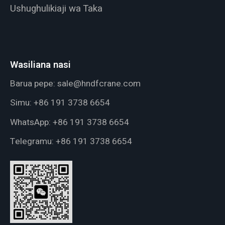
Ushughulikiaji wa Taka
Wasiliana nasi
Barua pepe:
sale@hndfcrane.com
Simu:
+86 191 3738 6654
WhatsApp:
+86 191 3738 6654
Telegramu:
+86 191 3738 6654