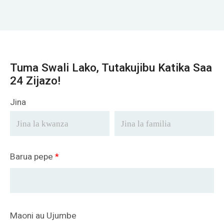
Tuma Swali Lako, Tutakujibu Katika Saa
24 Zijazo!
Jina
Barua pepe
*
Maoni au Ujumbe