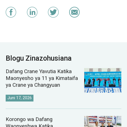
Blogu Zinazohusiana
Dafang Crane Yavutia Katika
Maonyesho ya 11 ya Kimataifa
ya Crane ya Changyuan
Juni 17, 2026
Korongo wa Dafang
Waonyeshwa Katika