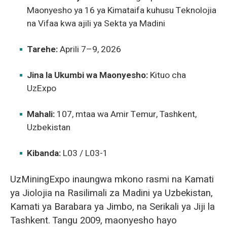
Maonyesho ya 16 ya Kimataifa kuhusu Teknolojia
na Vifaa kwa ajili ya Sekta ya Madini
Tarehe:
Aprili 7–9, 2026
Jina la Ukumbi wa Maonyesho:
Kituo cha
UzExpo
Mahali:
107, mtaa wa Amir Temur, Tashkent,
Uzbekistan
Kibanda:
L03 / L03-1
UzMiningExpo inaungwa mkono rasmi na Kamati
ya Jiolojia na Rasilimali za Madini ya Uzbekistan,
Kamati ya Barabara ya Jimbo, na Serikali ya Jiji la
Tashkent. Tangu 2009, maonyesho hayo