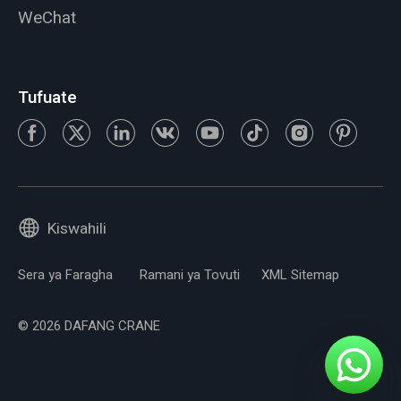
WeChat
Tufuate
Kiswahili
Sera ya Faragha
Ramani ya Tovuti
XML Sitemap
© 2026 DAFANG CRANE