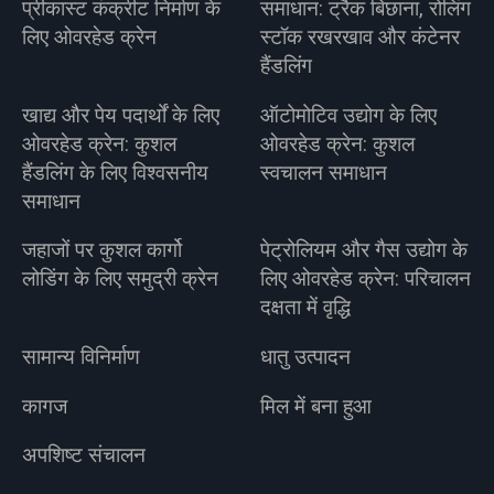
प्रीकास्ट कंक्रीट निर्माण के
समाधान: ट्रैक बिछाना, रोलिंग
लिए ओवरहेड क्रेन
स्टॉक रखरखाव और कंटेनर
हैंडलिंग
खाद्य और पेय पदार्थों के लिए
ऑटोमोटिव उद्योग के लिए
ओवरहेड क्रेन: कुशल
ओवरहेड क्रेन: कुशल
हैंडलिंग के लिए विश्वसनीय
स्वचालन समाधान
समाधान
जहाजों पर कुशल कार्गो
पेट्रोलियम और गैस उद्योग के
लोडिंग के लिए समुद्री क्रेन
लिए ओवरहेड क्रेन: परिचालन
दक्षता में वृद्धि
सामान्य विनिर्माण
धातु उत्पादन
कागज
मिल में बना हुआ
अपशिष्ट संचालन