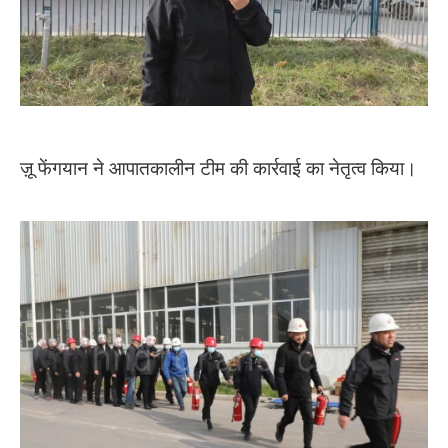
ज़ू फेंगयान ने आपातकालीन टीम की कार्रवाई का नेतृत्व किया।