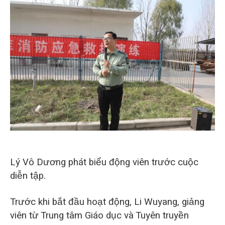
Lý Vô Dương phát biểu động viên trước cuộc
diễn tập.
Trước khi bắt đầu hoạt động, Li Wuyang, giảng
viên từ Trung tâm Giáo dục và Tuyên truyền