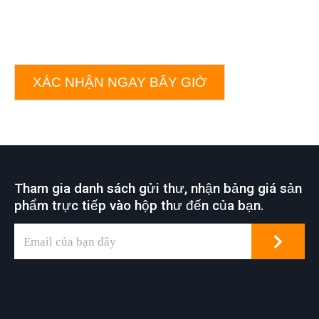
XÁC NHẬN NGAY BÂY GIỜ
Tham gia danh sách gửi thư, nhận bảng giá sản
phẩm trực tiếp vào hộp thư đến của bạn.