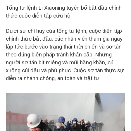
Tổng tư lệnh Li Xiaoning tuyên bố bắt đầu chính
thức cuộc diễn tập cứu hộ.
Dưới sự chỉ huy của tổng tư lệnh, cuộc diễn tập
chính thức bắt đầu, các nhân viên tham gia ngay
lập tức bước vào trạng thái thời chiến và sơ tán
theo đúng biện pháp tránh khẩn cấp. Những
người sơ tán bịt miệng và mũi bằng khăn, cúi
xuống cúi đầu và phủ phục. Cuộc sơ tán thực sự
diễn ra nhanh chóng, an toàn và trật tự.