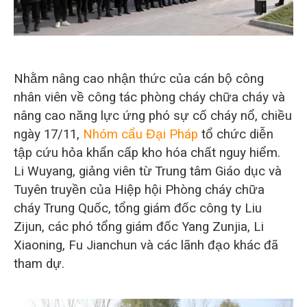
O‘zbekcha
Nhằm nâng cao nhận thức của cán bộ công
nhân viên về công tác phòng cháy chữa cháy và
nâng cao năng lực ứng phó sự cố cháy nổ, chiều
ngày 17/11,
Nhóm cẩu Đại Pháp
tổ chức diễn
tập cứu hỏa khẩn cấp kho hóa chất nguy hiểm.
Li Wuyang, giảng viên từ Trung tâm Giáo dục và
Tuyên truyền của Hiệp hội Phòng cháy chữa
cháy Trung Quốc, tổng giám đốc công ty Liu
Zijun, các phó tổng giám đốc Yang Zunjia, Li
Xiaoning, Fu Jianchun và các lãnh đạo khác đã
tham dự.