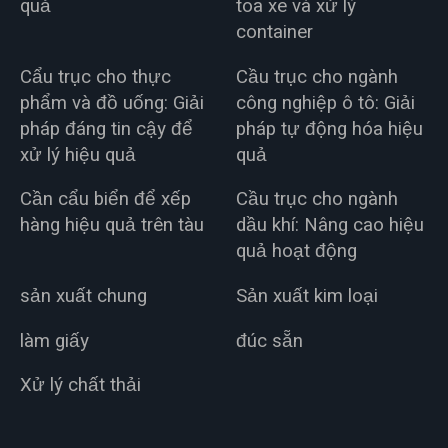
quả
toa xe và xử lý
container
Cẩu trục cho thực
Cầu trục cho ngành
phẩm và đồ uống: Giải
công nghiệp ô tô: Giải
pháp đáng tin cậy để
pháp tự động hóa hiệu
xử lý hiệu quả
quả
Cần cẩu biển để xếp
Cầu trục cho ngành
hàng hiệu quả trên tàu
dầu khí: Nâng cao hiệu
quả hoạt động
sản xuất chung
Sản xuất kim loại
làm giấy
đúc sẵn
Xử lý chất thải