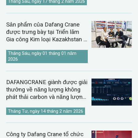
Tháng Sáu, ngày 17 tháng 2 năm 2026
Sản phẩm của Dafang Crane
được trưng bày tại Triển lãm
Gia công Kim loại Kazakhstan &
Uzbekistan năm 2026.
Tháng Sáu, ngày 01 tháng 01 năm
2026
DAFANGCRANE giành được giải
thưởng về năng lượng không
phát thải carbon và năng lượng
kỹ thuật số.
Tháng Tư, ngày 14 tháng 2 năm 2026
Công ty Dafang Crane tổ chức