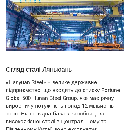
O‘zbekcha
Огляд сталі Ляньюань
«Lianyuan Steel» – велике державне
підприємство, що входить до списку Fortune
Global 500 Hunan Steel Group, яке має річну
виробничу потужність понад 12 мільйонів
тонн. Як провідна база з виробництва
високоякісної сталі в Центральному та
Південному Китаї, воно експлуатує