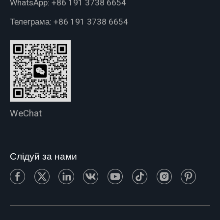
WhatsApp:
+86 191 3738 6654
Телеграма:
+86 191 3738 6654
WeChat
Слідуй за нами