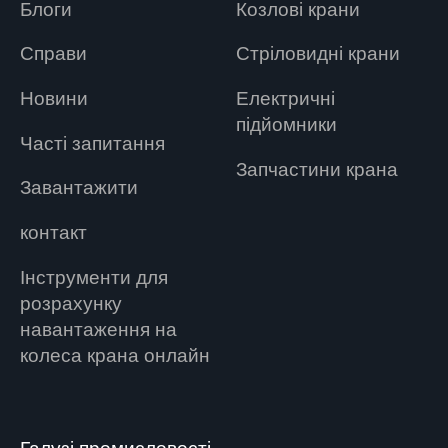
Блоги
Козлові крани
Справи
Стріловидні крани
Новини
Електричні
підйомники
Часті запитання
Запчастини крана
Завантажити
контакт
Інструменти для
розрахунку
навантаження на
колеса крана онлайн