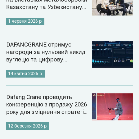
Казахстану та Узбекистану
2026 року
1 червня 2026 р.
DAFANCGRANE отримує
нагороди за нульовий викид
вуглецю та цифрову
енергетику
14 квітня 2026 р.
Dafang Crane проводить
конференцію з продажу 2026
року для зміцнення стратегії
світового ринку кранів
12 березня 2026 р.