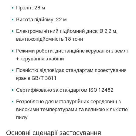
Проліт: 28 м
Висота підйому: 22 м
Електромагнітний підйомний диск: Ø 2,2 м,
вантажопідйомність 18 тонн
Режими роботи: дистанційне керування з землі
+ керування з кабіни
Повністю відповідає стандартам проектування
кранів GB/T 3811
Сертифіковано за стандартом ISO 12482
Розроблено для металургійних середовищ з
високими температурами та великою кількістю
пилу
Основні сценарії застосування