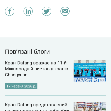
Пов’язані блоги
Кран Dafang вражає на 11-й
Міжнародній виставці кранів
Changyuan
17 червня 2026 р.
Кран Dafang представлений
на виставках металообробки