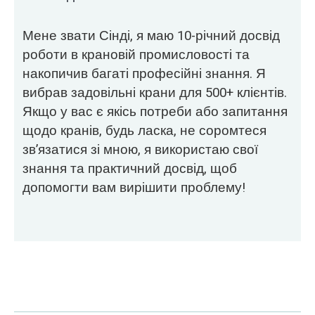
Мене звати Сінді, я маю 10-річний досвід
роботи в крановій промисловості та
накопичив багаті професійні знання. Я
вибрав задовільні крани для 500+ клієнтів.
Якщо у вас є якісь потреби або запитання
щодо кранів, будь ласка, не соромтеся
зв’язатися зі мною, я використаю свої
знання та практичний досвід, щоб
допомогти вам вирішити проблему!