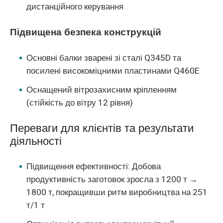
дистанційного керування
Підвищена безпека конструкцій
Основні балки зварені зі сталі Q345D та
посилені високоміцними пластинами Q460E
Оснащений вітрозахисним кріпленням
(стійкість до вітру 12 рівня)
Переваги для клієнтів та результати
діяльності
Підвищення ефективності: Добова
продуктивність заготовок зросла з 1200 т →
1800 т, покращивши ритм виробництва на 251
т/1 т