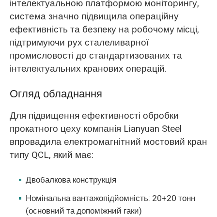
інтелектуальною платформою моніторингу,
система значно підвищила операційну
ефективність та безпеку на робочому місці,
підтримуючи рух сталеливарної
промисловості до стандартизованих та
інтелектуальних кранових операцій.
Огляд обладнання
Для підвищення ефективності обробки
прокатного цеху компанія Lianyuan Steel
впровадила електромагнітний мостовий кран
типу QCL, який має:
Двобалкова конструкція
Номінальна вантажопідйомність: 20+20 тонн
(основний та допоміжний гаки)