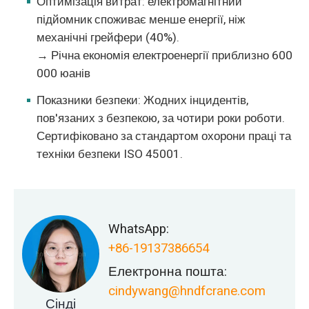
Оптимізація витрат: електромагнітний
підйомник споживає менше енергії, ніж
механічні грейфери (40%).
→ Річна економія електроенергії приблизно 600
000 юанів
Показники безпеки: Жодних інцидентів,
пов'язаних з безпекою, за чотири роки роботи.
Сертифіковано за стандартом охорони праці та
техніки безпеки ISO 45001.
WhatsApp:
+86-19137386654
Електронна пошта:
cindywang@hndfcrane.com
Сінді