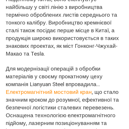
найбільшу у світі лінію з виробництва
термічно оброблених листів середнього та
тонкого калібру. Виробництво кремнієвої
сталі також посідає перше місце в Китаї, а
продукція широко використовується в таких
знакових проектах, як міст Гонконг-Чжухай-
Макао та Tesla.
Для модернізації операцій з обробки
матеріалів у своєму прокатному цеху
компанія Lianyuan Steel впровадила...
Електромагнітний мостовий кран
, що стало
значним кроком до розумної, ефективної та
безпечної логістики сталевих перевезень.
Оснащена технологією електромагнітного
підйому, лазерним позиціонуванням та