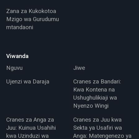
Zana za Kukokotoa
Mzigo wa Gurudumu
mtandaoni
Viwanda
Nguvu
Jiwe
Ujenzi wa Daraja
Cranes za Bandari:
Kwa Kontena na
Ushughulikiaji wa
Nyenzo Wingi
Cranes za Anga za
Cranes za Juu kwa
Juu: Kuinua Usahihi
Sekta ya Usafiri wa
kwa Uzinduzi wa
Anga: Matengenezo ya