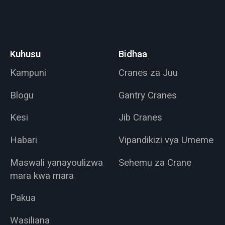
Kuhusu
Bidhaa
Kampuni
Cranes za Juu
Blogu
Gantry Cranes
Kesi
Jib Cranes
Habari
Vipandikizi vya Umeme
Maswali yanayoulizwa
Sehemu za Crane
mara kwa mara
Pakua
Wasiliana