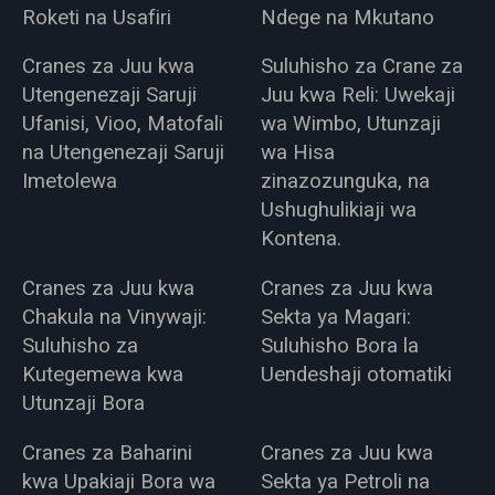
Roketi na Usafiri
Ndege na Mkutano
Cranes za Juu kwa
Suluhisho za Crane za
Utengenezaji Saruji
Juu kwa Reli: Uwekaji
Ufanisi, Vioo, Matofali
wa Wimbo, Utunzaji
na Utengenezaji Saruji
wa Hisa
Imetolewa
zinazozunguka, na
Ushughulikiaji wa
Kontena.
Cranes za Juu kwa
Cranes za Juu kwa
Chakula na Vinywaji:
Sekta ya Magari:
Suluhisho za
Suluhisho Bora la
Kutegemewa kwa
Uendeshaji otomatiki
Utunzaji Bora
Cranes za Baharini
Cranes za Juu kwa
kwa Upakiaji Bora wa
Sekta ya Petroli na