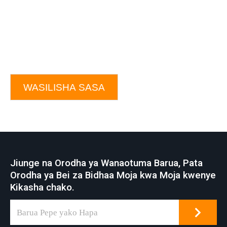
WASILISHA SASA
Jiunge na Orodha ya Wanaotuma Barua, Pata
Orodha ya Bei za Bidhaa Moja kwa Moja kwenye
Kikasha chako.