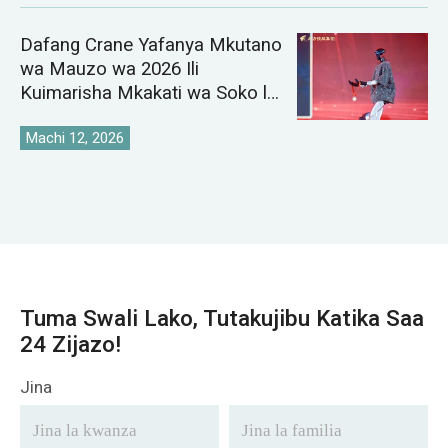
Dafang Crane Yafanya Mkutano
wa Mauzo wa 2026 Ili
Kuimarisha Mkakati wa Soko la
Crane Duniani
Machi 12, 2026
Tuma Swali Lako, Tutakujibu Katika Saa
24 Zijazo!
Jina