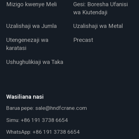
Mizigo kwenye Meli
Gesi: Boresha Ufanisi
wa Kiutendaji
Uzalishaji wa Jumla
Uzalishaji wa Metal
Utengenezaji wa
Precast
karatasi
Ushughulikiaji wa Taka
Wasiliana nasi
Barua pepe:
sale@hndfcrane.com
Simu:
+86 191 3738 6654
WhatsApp:
+86 191 3738 6654