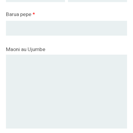
Barua pepe
*
Maoni au Ujumbe