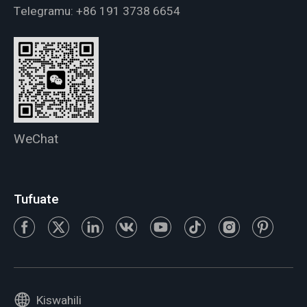
Telegramu:
+86 191 3738 6654
WeChat
Tufuate
Kiswahili