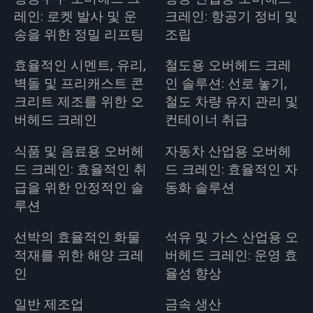
레인: 로켓 발사 및 운
크레인: 항공기 정비 및
송을 위한 정밀 리프팅
조립
효율적인 시멘트, 유리,
철도용 오버헤드 크레
벽돌 및 프리캐스트 콘
인 솔루션: 선로 놓기,
크리트 제조를 위한 오
철도 차량 유지 관리 및
버헤드 크레인
컨테이너 취급
식품 및 음료용 오버헤
자동차 산업용 오버헤
드 크레인: 효율적인 취
드 크레인: 효율적인 자
급을 위한 안정적인 솔
동화 솔루션
루션
선박의 효율적인 화물
석유 및 가스 산업용 오
적재를 위한 해양 크레
버헤드 크레인: 운영 효
인
율성 향상
일반 제조업
금속 생산