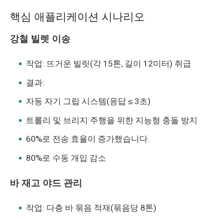
핵심 애플리케이션 시나리오
강철 빌렛 이송
작업: 뜨거운 빌릿(각 15톤, 길이 12미터) 취급
결과:
자동 자기 그립 시스템(응답 ≤ 3초)
트롤리 및 브리지 주행을 위한 지능형 충돌 방지
60%로 전송 효율이 증가했습니다.
80%로 수동 개입 감소
바 재고 야드 관리
작업: 다층 바 묶음 적재(묶음당 8톤)