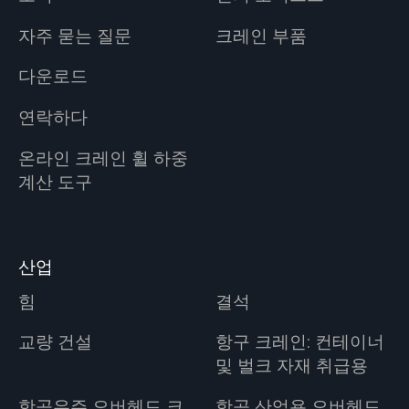
자주 묻는 질문
크레인 부품
다운로드
연락하다
온라인 크레인 휠 하중
계산 도구
산업
힘
결석
교량 건설
항구 크레인: 컨테이너
및 벌크 자재 취급용
항공우주 오버헤드 크
항공 산업용 오버헤드