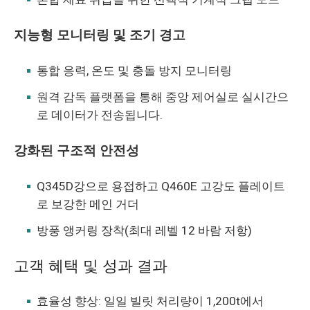
지능형 모니터링 및 조기 경고
통합 응력, 온도 및 충돌 방지 모니터링
원격 감독 플랫폼을 통해 중앙 제어실로 실시간으
로 데이터가 전송됩니다.
강화된 구조적 안전성
Q345D강으로 용접하고 Q460E 고강도 플레이트
로 보강한 메인 거더
방풍 앵커링 장착(최대 레벨 12 바람 저항)
고객 혜택 및 성과 결과
효율성 향상: 일일 빌릿 처리량이 1,200t에서