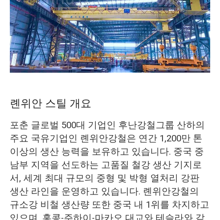
O‘zbekcha
롄위안 스틸 개요
포춘 글로벌 500대 기업인 후난강철그룹 산하의
주요 국유기업인 롄위안강철은 연간 1,200만 톤
이상의 생산 능력을 보유하고 있습니다. 중국 중
남부 지역을 선도하는 고품질 철강 생산 기지로
서, 세계 최대 규모의 중형 및 박형 열처리 강판
생산 라인을 운영하고 있습니다. 롄위안강철의
규소강 비철 생산량 또한 중국 내 1위를 차지하고
있으며, 홍콩-주하이-마카오 대교와 테슬라와 같