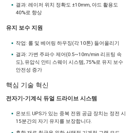
결과: 레이저 위치 정확도 ±10mm, 야드 활용도
40%로 향상
유지 보수 지원
작업: 롤 및 베어링 하우징(각 10톤) 들어올리기
결과: 가변 주파수 제어(0.5~10m/min 리프팅 속
도), 유압식 안티 스웨이 시스템, 75%로 유지 보수
안전성 증가
핵심 기술 혁신
전자기-기계식 듀얼 드라이브 시스템
온보드 UPS가 있는 중복 전원 공급 장치는 정전 시
15분간의 자기 유지를 보장합니다.
혼합 재료 취급을 위한 선택적 기계적 그랩 모드