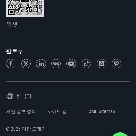
위챗
팔로우
한국어
개인 정보 정책
사이트 맵
XML Sitemap
© 2026 다팡 크레인