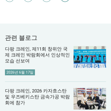
관련 블로그
다팡 크레인, 제11회 창위안 국
제 크레인 박람회에서 인상적인
모습 선보여
2026년 6월 17일
다팡 크레인, 2026 카자흐스탄
및 우즈베키스탄 금속가공 박람
회에 참가