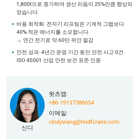
1,800t으로 증가하여 생산 리듬이 25%만큼 향상되
었습니다.
비용 최적화: 전자기 리프팅은 기계적 그랩보다
40% 적은 에너지를 소모합니다.
→ 연간 전기료 약 60만 위안 절감
안전 성과: 4년간 운영 기간 동안 안전 사고 0건.
ISO 45001 산업 안전 보건 표준 인증
왓츠앱:
+86-19137386654
이메일:
cindywang@hndfcrane.com
신디