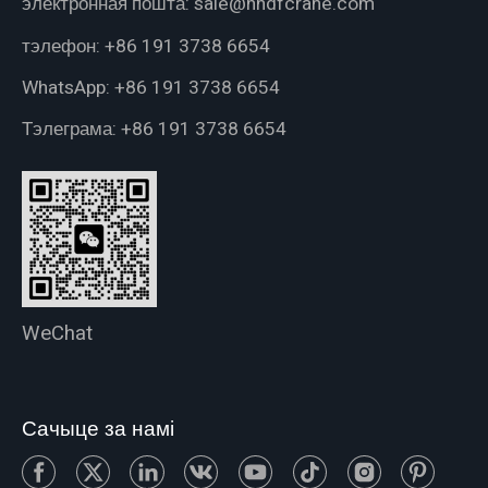
электронная пошта:
sale@hndfcrane.com
тэлефон:
+86 191 3738 6654
WhatsApp:
+86 191 3738 6654
Тэлеграма:
+86 191 3738 6654
WeChat
Сачыце за намі