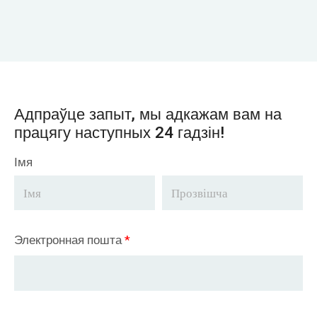
Адпраўце запыт, мы адкажам вам на
працягу наступных 24 гадзін!
Імя
Электронная пошта
*