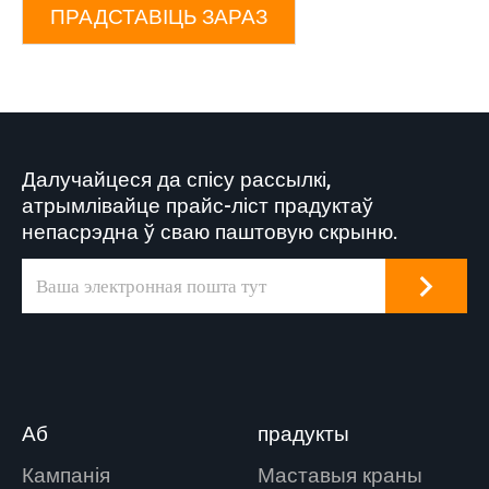
ПРАДСТАВІЦЬ ЗАРАЗ
Далучайцеся да спісу рассылкі,
атрымлівайце прайс-ліст прадуктаў
непасрэдна ў сваю паштовую скрыню.
Аб
прадукты
Кампанія
Маставыя краны