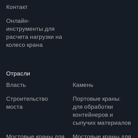
Контакт
Онлайн-
инструменты для
расчета нагрузки на
колесо крана
Отрасли
Власть
Камень
Строительство
Портовые краны:
моста
для обработки
контейнеров и
сыпучих материалов
Мостовые краны для
Мостовые краны для