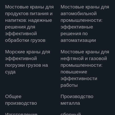
Мостовые краны для
Мостовые краны для
продуктов питания и
автомобильной
напитков: надежные
промышленности:
решения для
эффективные
эффективной
решения по
обработки грузов
автоматизации
Морские краны для
Мостовые краны для
эффективной
нефтяной и газовой
погрузки грузов на
промышленности:
суда
повышение
эффективности
работы
Общее
Производство
производство
металла
Изготовление
сборный