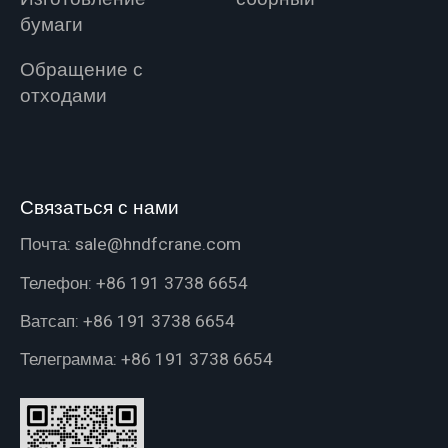
бумаги
Обращение с
отходами
Связаться с нами
Почта:
sale@hndfcrane.com
Телефон:
+86 191 3738 6654
Ватсап:
+86 191 3738 6654
Телеграмма:
+86 191 3738 6654