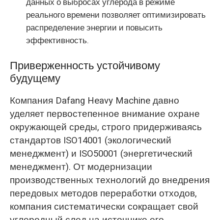
данных о выбросах углерода в режиме
реального времени позволяет оптимизировать
распределение энергии и повысить
эффективность.
Приверженность устойчивому
будущему
Компания Dafang Heavy Machine давно
уделяет первостепенное внимание охране
окружающей среды, строго придерживаясь
стандартов ISO14001 (экологический
менеджмент) и ISO50001 (энергетический
менеджмент). От модернизации
производственных технологий до внедрения
передовых методов переработки отходов,
компания систематически сокращает свой
углеродный след на источнике его