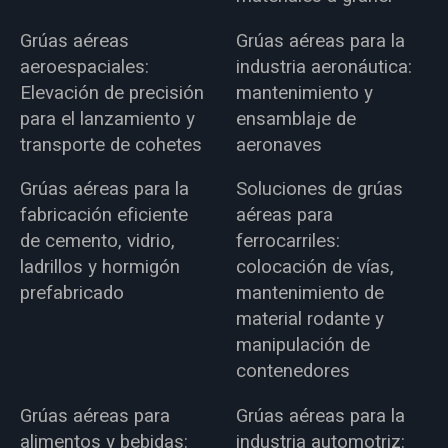
Grúas aéreas
Grúas aéreas para la
aeroespaciales:
industria aeronáutica:
Elevación de precisión
mantenimiento y
para el lanzamiento y
ensamblaje de
transporte de cohetes
aeronaves
Grúas aéreas para la
Soluciones de grúas
fabricación eficiente
aéreas para
de cemento, vidrio,
ferrocarriles:
ladrillos y hormigón
colocación de vías,
prefabricado
mantenimiento de
material rodante y
manipulación de
contenedores
Grúas aéreas para
Grúas aéreas para la
alimentos y bebidas:
industria automotriz: