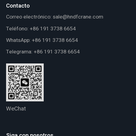
Contacto
Correo electrónico:
sale@hndfcrane.com
Teléfono:
+86 191 3738 6654
WhatsApp:
+86 191 3738 6654
Telegrama:
+86 191 3738 6654
WeChat
Siga con nosotros