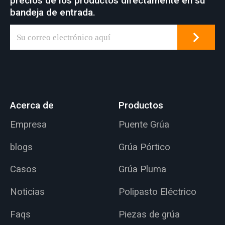
precios de los productos directamente en su
bandeja de entrada.
Acerca de
Productos
Empresa
Puente Grúa
blogs
Grúa Pórtico
Casos
Grúa Pluma
Noticias
Polipasto Eléctrico
Faqs
Piezas de grúa