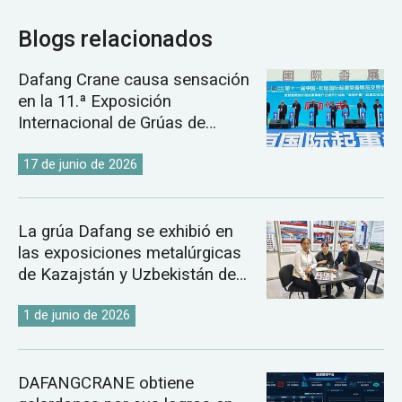
Blogs relacionados
Dafang Crane causa sensación
en la 11.ª Exposición
Internacional de Grúas de
Changyuan.
17 de junio de 2026
La grúa Dafang se exhibió en
las exposiciones metalúrgicas
de Kazajstán y Uzbekistán de
2026.
1 de junio de 2026
DAFANGCRANE obtiene