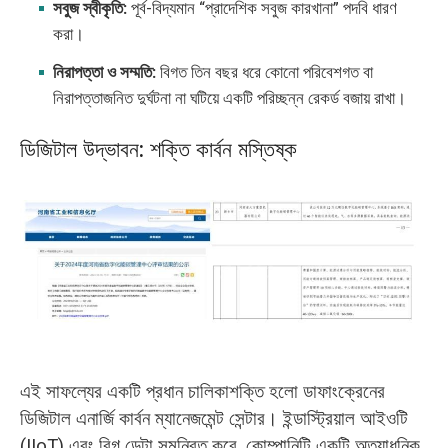
সবুজ স্বীকৃতি:
পূর্ব-বিদ্যমান “প্রাদেশিক সবুজ কারখানা” পদবি ধারণ
করা।
নিরাপত্তা ও সম্মতি:
বিগত তিন বছর ধরে কোনো পরিবেশগত বা
নিরাপত্তাজনিত দুর্ঘটনা না ঘটিয়ে একটি পরিচ্ছন্ন রেকর্ড বজায় রাখা।
ডিজিটাল উদ্ভাবন: শক্তি কার্বন মস্তিষ্ক
এই সাফল্যের একটি প্রধান চালিকাশক্তি হলো ডাফাংক্রেনের
ডিজিটাল এনার্জি কার্বন ম্যানেজমেন্ট সেন্টার। ইন্ডাস্ট্রিয়াল আইওটি
(IIoT) এবং বিগ ডেটা সমন্বিত করে, কোম্পানিটি একটি অত্যাধুনিক