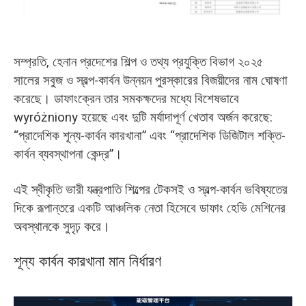
O‘zbekcha
সম্প্রতি, হেনান প্রদেশের শিল্প ও তথ্য প্রযুক্তি বিভাগ ২০২৫
সালের সবুজ ও স্বল্প-কার্বন উন্নয়ন পুরস্কারের বিজয়ীদের নাম ঘোষণা
করেছে। ডাফাংক্রেন তার সমকক্ষদের মধ্যে বিশেষভাবে
wyróżniony হয়েছে এবং দুটি মর্যাদাপূর্ণ খেতাব অর্জন করেছে:
“প্রাদেশিক শূন্য-কার্বন কারখানা” এবং “প্রাদেশিক ডিজিটাল শক্তি-
কার্বন ব্যবস্থাপনা কেন্দ্র”।
এই স্বীকৃতি ভারী যন্ত্রপাতি শিল্পের টেকসই ও স্বল্প-কার্বন ভবিষ্যতের
দিকে রূপান্তরে একটি আঞ্চলিক নেতা হিসেবে ডাফাং হেভি মেশিনের
অবস্থানকে সুদৃঢ় করে।
শূন্য কার্বন কারখানা মান নির্ধারণ