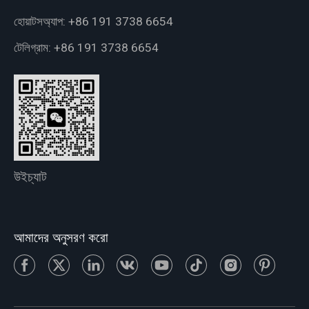
হোয়াটসঅ্যাপ:
+86 191 3738 6654
টেলিগ্রাম:
+86 191 3738 6654
উইচ্যাট
আমাদের অনুসরণ করো