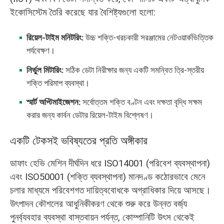
ইকোসিস্টেম তৈরি করেছে যার বৈশিষ্ট্যগুলো হলো:
রিয়েল-টাইম মনিটরিং:
উচ্চ শক্তি-খরচকারী সরঞ্জামের নেটওয়ার্কভিত্তিক
পর্যবেক্ষণ।
নির্ভুল মিটারিং:
সঠিক ডেটা নিরীক্ষার জন্য একটি সমন্বিত ত্রি-স্তরীয়
শক্তি পরিমাপ ব্যবস্থা।
স্মার্ট অপ্টিমাইজেশন:
সর্বোত্তম শক্তি বণ্টন এবং দক্ষতা বৃদ্ধি সক্ষম
করার জন্য কার্বন ডেটার রিয়েল-টাইম বিশ্লেষণ।
একটি টেকসই ভবিষ্যতের প্রতি অঙ্গীকার
ডাফাং হেভি মেশিন দীর্ঘদিন ধরে ISO14001 (পরিবেশ ব্যবস্থাপনা)
এবং ISO50001 (শক্তি ব্যবস্থাপনা) মানদণ্ড কঠোরভাবে মেনে
চলার মাধ্যমে পরিবেশগত দায়িত্ববোধকে অগ্রাধিকার দিয়ে আসছে।
উৎপাদন কৌশলের আধুনিকীকরণ থেকে শুরু করে উন্নত বর্জ্য
পুনর্ব্যবহার ব্যবস্থা বাস্তবায়ন পর্যন্ত, কোম্পানিটি উৎস থেকেই