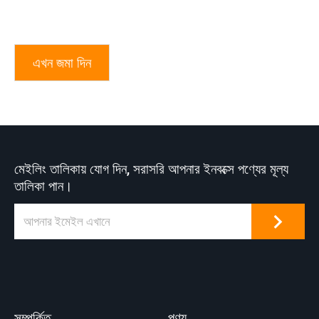
এখন জমা দিন
মেইলিং তালিকায় যোগ দিন, সরাসরি আপনার ইনবক্সে পণ্যের মূল্য
তালিকা পান।
সম্পর্কিত
পণ্য