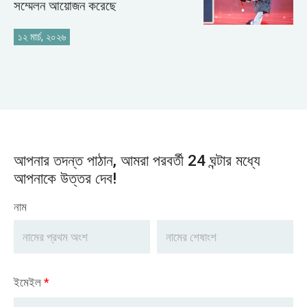
সম্মেলন আয়োজন করেছে
১২ মার্চ, ২০২৬
আপনার তদন্ত পাঠান, আমরা পরবর্তী 24 ঘন্টার মধ্যে
আপনাকে উত্তর দেব!
নাম
ইমেইল
*