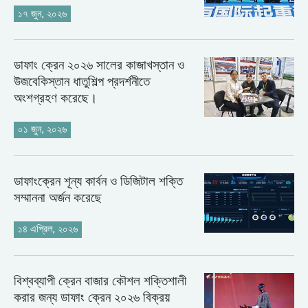
১৭ জুন, ২০২৬
ডাফাং ক্রেন ২০২৬ সালের কাজাখস্তান ও
উজবেকিস্তান ধাতুশিল্প প্রদর্শনীতে
অংশগ্রহণ করেছে।
০১ জুন, ২০২৬
ডাফাংক্রেন শূন্য কার্বন ও ডিজিটাল শক্তি
সম্মাননা অর্জন করেছে
১৪ এপ্রিল, ২০২৬
বিশ্বব্যাপী ক্রেন বাজার কৌশল শক্তিশালী
করার জন্য ডাফাং ক্রেন ২০২৬ বিক্রয়