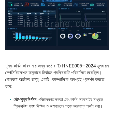
শূন্য-কার্বন কারখানার জন্য কঠোর T/HNEE005—2024 মূল্যায়ন
স্পেসিফিকেশন অনুসারে নির্বাচন প্রক্রিয়াটি পরিচালিত হয়েছিল।
যোগ্যতা অর্জনের জন্য, একটি কোম্পানিকে অবশ্যই প্রদর্শন করতে
হবে:
নেট-শূন্য নির্গমন:
পরিচালনগত দক্ষতা এবং কার্বন অফসেটের মাধ্যমে
গ্রিনহাউস গ্যাস নির্গমন ও অপসারণের মধ্যে ভারসাম্য অর্জন করা।