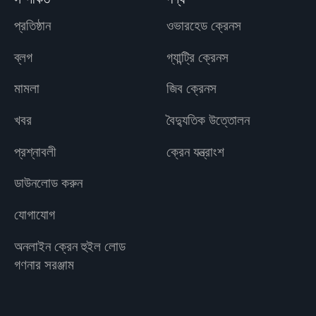
প্রতিষ্ঠান
ওভারহেড ক্রেনস
ব্লগ
গ্যান্ট্রি ক্রেনস
মামলা
জিব ক্রেনস
খবর
বৈদ্যুতিক উত্তোলন
প্রশ্নাবলী
ক্রেন যন্ত্রাংশ
ডাউনলোড করুন
যোগাযোগ
অনলাইন ক্রেন হুইল লোড
গণনার সরঞ্জাম