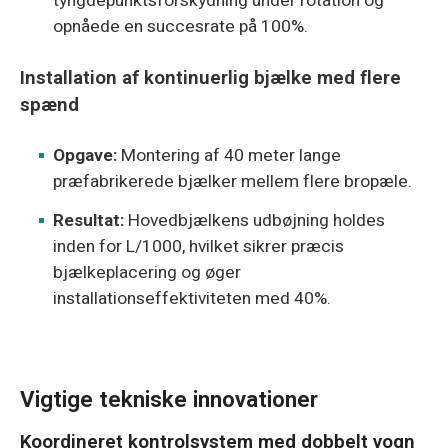
tyngdepunktsforskydning under rotation og
opnåede en succesrate på 100%.
Installation af kontinuerlig bjælke med flere
spænd
Opgave:
Montering af 40 meter lange
præfabrikerede bjælker mellem flere bropæle.
Resultat:
Hovedbjælkens udbøjning holdes
inden for L/1000, hvilket sikrer præcis
bjælkeplacering og øger
installationseffektiviteten med 40%.
Vigtige tekniske innovationer
Koordineret kontrolsystem med dobbelt vogn