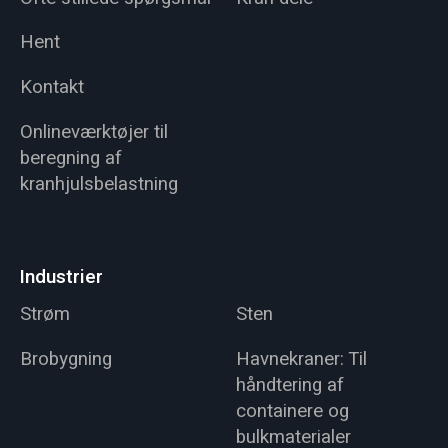
Hent
Kontakt
Onlineværktøjer til
beregning af
kranhjulsbelastning
Industrier
Strøm
Sten
Brobygning
Havnekraner: Til
håndtering af
containere og
bulkmaterialer