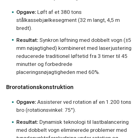
Opgave:
Løft af et 380 tons
stålkassebjælkesegment (32 m langt, 4,5 m
bredt).
Resultat:
Synkron løftning med dobbelt vogn (±5
mm nøjagtighed) kombineret med laserjustering
reducerede traditionel løftetid fra 3 timer til 45
minutter og forbedrede
placeringsnøjagtigheden med 60%.
Brorotationskonstruktion
Opgave:
Assisterer ved rotation af en 1.200 tons
bro (rotationsvinkel: 75°).
Resultat:
Dynamisk teknologi til lastbalancering
med dobbelt vogn eliminerede problemer med