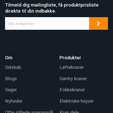
Tilmeld dig mailingliste, få produktprisliste
direkte til din indbakke.
Om
Produkter
Selskab
Løftekraner
Blogs
Gantry kraner
Sager
Fokkekraner
Nyheder
Elektriske hejser
Ofte stillede spørgsmål
Kran dele