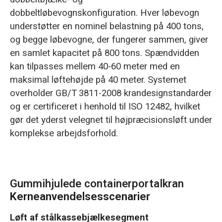
dobbeltløbevognskonfiguration. Hver løbevogn
understøtter en nominel belastning på 400 tons,
og begge løbevogne, der fungerer sammen, giver
en samlet kapacitet på 800 tons. Spændvidden
kan tilpasses mellem 40-60 meter med en
maksimal løftehøjde på 40 meter. Systemet
overholder GB/T 3811-2008 krandesignstandarder
og er certificeret i henhold til ISO 12482, hvilket
gør det yderst velegnet til højpræcisionsløft under
komplekse arbejdsforhold.
Gummihjulede containerportalkran
Kerneanvendelsesscenarier
Løft af stålkassebjælkesegment