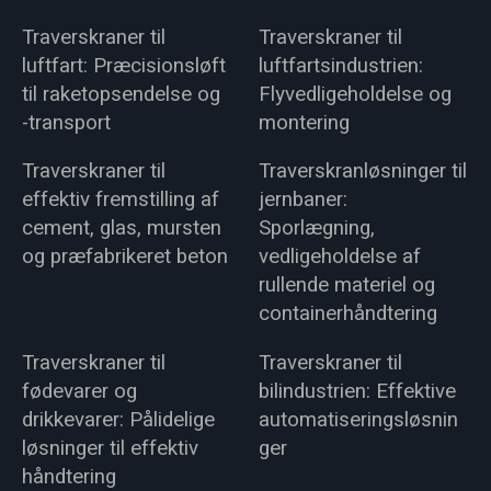
Traverskraner til
Traverskraner til
luftfart: Præcisionsløft
luftfartsindustrien:
til raketopsendelse og
Flyvedligeholdelse og
-transport
montering
Traverskraner til
Traverskranløsninger til
effektiv fremstilling af
jernbaner:
cement, glas, mursten
Sporlægning,
og præfabrikeret beton
vedligeholdelse af
rullende materiel og
containerhåndtering
Traverskraner til
Traverskraner til
fødevarer og
bilindustrien: Effektive
drikkevarer: Pålidelige
automatiseringsløsnin
løsninger til effektiv
ger
håndtering