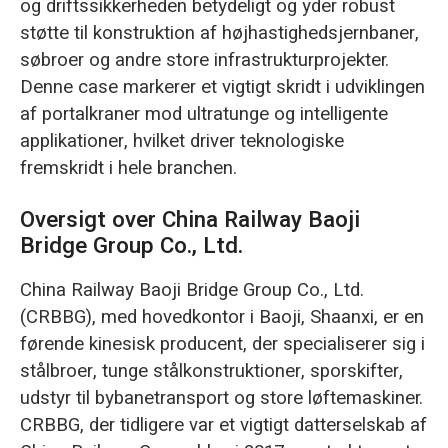
og driftssikkerheden betydeligt og yder robust
støtte til konstruktion af højhastighedsjernbaner,
søbroer og andre store infrastrukturprojekter.
Denne case markerer et vigtigt skridt i udviklingen
af portalkraner mod ultratunge og intelligente
applikationer, hvilket driver teknologiske
fremskridt i hele branchen.
Oversigt over China Railway Baoji
Bridge Group Co., Ltd.
China Railway Baoji Bridge Group Co., Ltd.
(CRBBG), med hovedkontor i Baoji, Shaanxi, er en
førende kinesisk producent, der specialiserer sig i
stålbroer, tunge stålkonstruktioner, sporskifter,
udstyr til bybanetransport og store løftemaskiner.
CRBBG, der tidligere var et vigtigt datterselskab af