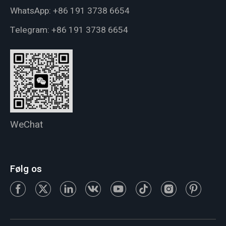
WhatsApp:
+86 191 3738 6654
Telegram:
+86 191 3738 6654
WeChat
Følg os