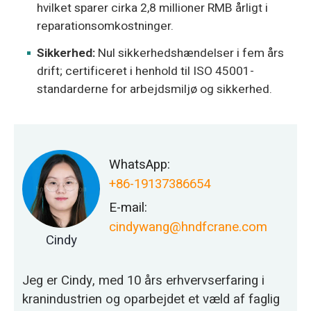
hvilket sparer cirka 2,8 millioner RMB årligt i
reparationsomkostninger.
Sikkerhed:
Nul sikkerhedshændelser i fem års
drift; certificeret i henhold til ISO 45001-
standarderne for arbejdsmiljø og sikkerhed.
WhatsApp:
+86-19137386654
E-mail:
cindywang@hndfcrane.com
Cindy
Jeg er Cindy, med 10 års erhvervserfaring i
kranindustrien og oparbejdet et væld af faglig