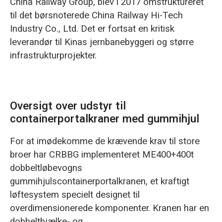
China Railway Group, blev i 2017 omstruktureret
til det børsnoterede China Railway Hi-Tech
Industry Co., Ltd. Det er fortsat en kritisk
leverandør til Kinas jernbanebyggeri og større
infrastrukturprojekter.
Oversigt over udstyr til
containerportalkraner med gummihjul
For at imødekomme de krævende krav til store
broer har CRBBG implementeret ME400+400t
dobbeltløbevogns
gummihjulscontainerportalkranen, et kraftigt
løftesystem specielt designet til
overdimensionerede komponenter. Kranen har en
dobbeltbjælke- og