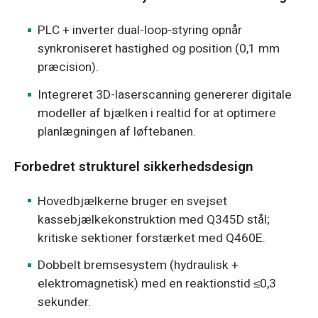
PLC + inverter dual-loop-styring opnår
synkroniseret hastighed og position (0,1 mm
præcision).
Integreret 3D-laserscanning genererer digitale
modeller af bjælken i realtid for at optimere
planlægningen af løftebanen.
Forbedret strukturel sikkerhedsdesign
Hovedbjælkerne bruger en svejset
kassebjælkekonstruktion med Q345D stål;
kritiske sektioner forstærket med Q460E.
Dobbelt bremsesystem (hydraulisk +
elektromagnetisk) med en reaktionstid ≤0,3
sekunder.