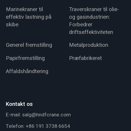
Marinekraner til
Traverskraner til olie-
effektiv lastning på
og gasindustrien:
skibe
Forbedrer
driftseffektiviteten
Generel fremstilling
Metalproduktion
Papirfremstilling
Præfabrikeret
Affaldshåndtering
Kontakt os
E-mail:
salg@hndfcrane.com
Telefon:
+86 191 3738 6654