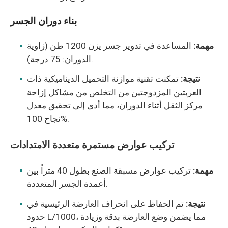
بناء دوران الجسر
مهمة:
المساعدة في تدوير جسر يزن 1200 طن (زاوية
الدوران: 75 درجة).
نتيجة:
تمكنت تقنية موازنة التحميل الديناميكية ذات
العربتين المزدوجتين من التخلص من مشاكل إزاحة
مركز الثقل أثناء الدوران، مما أدى إلى تحقيق معدل
نجاح 100%.
تركيب عوارض مستمرة متعددة الامتدادات
مهمة:
تركيب عوارض مسبقة الصنع بطول 40 متراً بين
أعمدة الجسر المتعددة.
نتيجة:
تم الحفاظ على انحراف العارضة الرئيسية في
حدود L/1000، مما يضمن وضع العارضة بدقة وزيادة