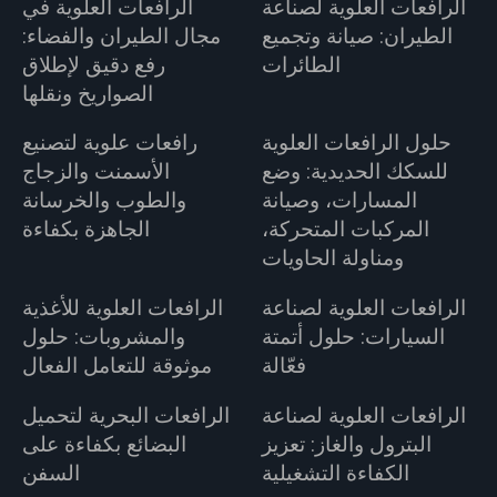
الرافعات العلوية لصناعة
الرافعات العلوية في
الطيران: صيانة وتجميع
مجال الطيران والفضاء:
الطائرات
رفع دقيق لإطلاق
الصواريخ ونقلها
حلول الرافعات العلوية
رافعات علوية لتصنيع
للسكك الحديدية: وضع
الأسمنت والزجاج
المسارات، وصيانة
والطوب والخرسانة
المركبات المتحركة،
الجاهزة بكفاءة
ومناولة الحاويات
الرافعات العلوية لصناعة
الرافعات العلوية للأغذية
السيارات: حلول أتمتة
والمشروبات: حلول
فعّالة
موثوقة للتعامل الفعال
الرافعات العلوية لصناعة
الرافعات البحرية لتحميل
البترول والغاز: تعزيز
البضائع بكفاءة على
الكفاءة التشغيلية
السفن