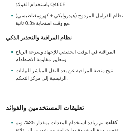
باستخدام الفولاذ Q460E.
نظام الفرامل المزدوج (هيدروليكي + كهرومغناطيسي)
مع وقت استجابة ≤0.3 ثانية.
نظام المراقبة والتحذير الذكي
المراقبة في الوقت الحقيقي للإجهاد وسرعة الرياح
ومعايير مقاومة الاصطدام.
تتيح منصة المراقبة عن بعد النقل المباشر للبيانات
الرئيسية إلى مركز التحكم.
تعليقات المستخدمين والفوائد
كفاءة:
تم زيادة استخدام المعدات بمقدار 35%، وتم
تقصير مدة المشروع بما يتراوح بين شهرين إلى ثلاثة