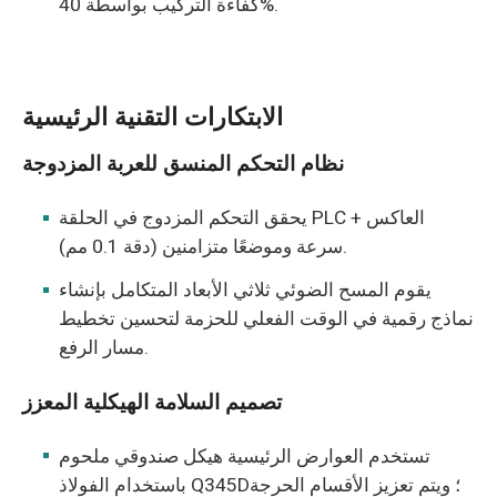
كفاءة التركيب بواسطة 40%.
الابتكارات التقنية الرئيسية
نظام التحكم المنسق للعربة المزدوجة
يحقق التحكم المزدوج في الحلقة PLC + العاكس
سرعة وموضعًا متزامنين (دقة 0.1 مم).
يقوم المسح الضوئي ثلاثي الأبعاد المتكامل بإنشاء
نماذج رقمية في الوقت الفعلي للحزمة لتحسين تخطيط
مسار الرفع.
تصميم السلامة الهيكلية المعزز
تستخدم العوارض الرئيسية هيكل صندوقي ملحوم
باستخدام الفولاذ Q345D؛ ويتم تعزيز الأقسام الحرجة