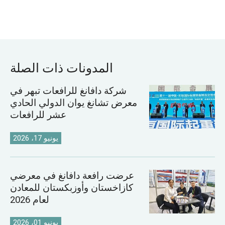
المدونات ذات الصلة
شركة دافانغ للرافعات تبهر في
معرض تشانغ يوان الدولي الحادي
عشر للرافعات
يونيو 17، 2026
عرضت رافعة دافانغ في معرضي
كازاخستان وأوزبكستان للمعادن
لعام 2026
يونيو 01، 2026