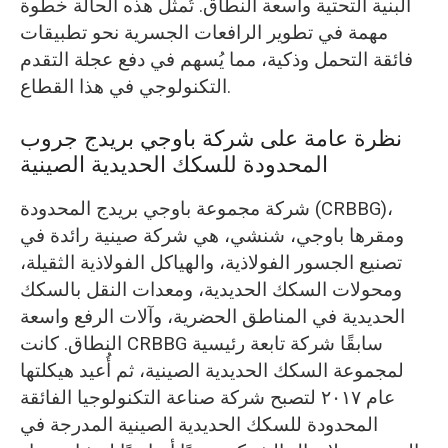
البنية التحتية واسعة النطاق. تُمثل هذه الحالة خطوة
مهمة في تطوير الرافعات الجسرية نحو تطبيقات
فائقة التحمل وذكية، مما يُسهم في دفع عجلة التقدم
التكنولوجي في هذا القطاع.
نظرة عامة على شركة باوجي بريدج جروب
المحدودة للسكك الحديدية الصينية
شركة مجموعة باوجي بريدج المحدودة (CRBBG)،
ومقرها باوجي، شنشي، هي شركة صينية رائدة في
تصنيع الجسور الفولاذية، والهياكل الفولاذية الثقيلة،
ومحولات السكك الحديدية، ومعدات النقل بالسكك
الحديدية في المناطق الحضرية، وآلات الرفع واسعة
النطاق. كانت CRBBG سابقًا شركة تابعة رئيسية
لمجموعة السكك الحديدية الصينية، ثم أُعيد هيكلتها
عام ٢٠١٧ لتصبح شركة صناعة التكنولوجيا الفائقة
المحدودة للسكك الحديدية الصينية المدرجة في