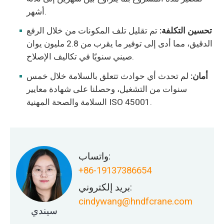
أشهر.
تحسين التكلفة:
تم تقليل تلف المكونات من خلال الرفع
الدقيق، مما أدى إلى توفير ما يقرب من 2.8 مليون يوان
صيني سنويًا في تكاليف الإصلاح.
أمان:
لم تحدث أي حوادث تتعلق بالسلامة خلال خمس
سنوات من التشغيل، وحصلنا على شهادة معايير
السلامة والصحة المهنية ISO 45001.
واتساب:
+86-19137386654
بريد إلكتروني:
cindywang@hndfcrane.com
سيندي