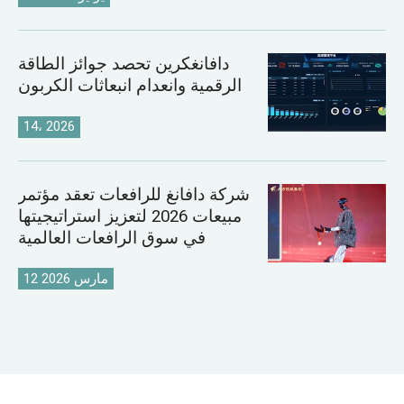
دافانغكرين تحصد جوائز الطاقة
الرقمية وانعدام انبعاثات الكربون
14، 2026
شركة دافانغ للرافعات تعقد مؤتمر
مبيعات 2026 لتعزيز استراتيجيتها
في سوق الرافعات العالمية
12 مارس 2026