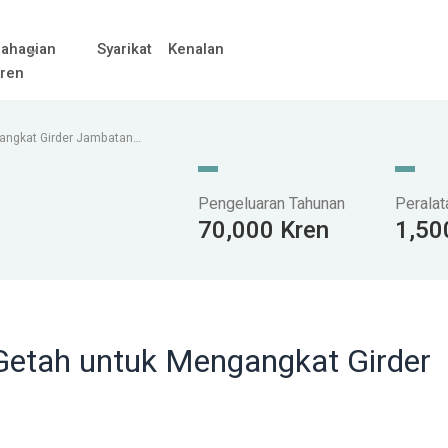
ahagian
Syarikat
Kenalan
ren
gangkat Girder Jambatan
Pengeluaran Tahunan
Peralat
70,000 Kren
1,50
Getah untuk Mengangkat Girder