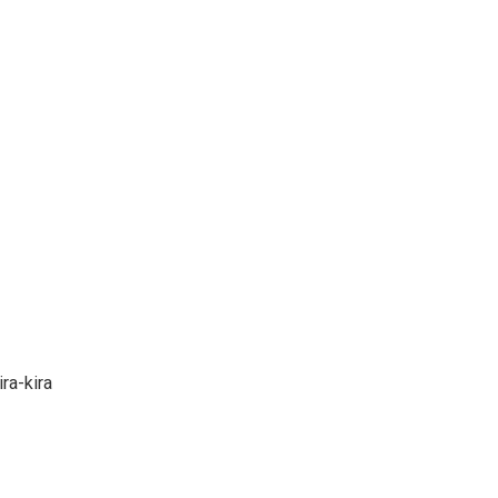
ra-kira