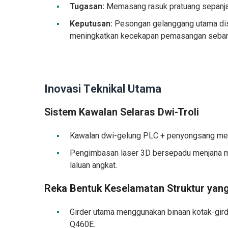
Tugasan:
Memasang rasuk pratuang sepanjang
Keputusan:
Pesongan gelanggang utama dis
meningkatkan kecekapan pemasangan seba
Inovasi Teknikal Utama
Sistem Kawalan Selaras Dwi-Troli
Kawalan dwi-gelung PLC + penyongsang menc
Pengimbasan laser 3D bersepadu menjana m
laluan angkat.
Reka Bentuk Keselamatan Struktur yang
Girder utama menggunakan binaan kotak-girde
Q460E.