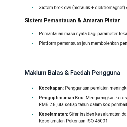
Sistem brek dwi (hidraulik + elektromagnet)
Sistem Pemantauan & Amaran Pintar
Pemantauan masa nyata bagi parameter tekana
Platform pemantauan jauh membolehkan peng
Maklum Balas & Faedah Pengguna
Kecekapan:
Penggunaan peralatan meningka
Pengoptimuman Kos:
Mengurangkan kerosak
RMB 2.8 juta setiap tahun dalam kos pembai
Keselamatan:
Sifar insiden keselamatan da
Keselamatan Pekerjaan ISO 45001.