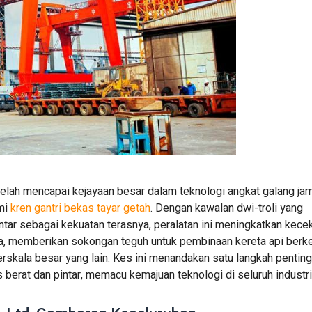
 telah mencapai kejayaan besar dalam teknologi angkat galang ja
mi
kren gantri bekas tayar getah
. Dengan kawalan dwi-troli yang
tar sebagai kekuatan terasnya, peralatan ini meningkatkan kece
, memberikan sokongan teguh untuk pembinaan kereta api berke
r berskala besar yang lain. Kes ini menandakan satu langkah pentin
 berat dan pintar, memacu kemajuan teknologi di seluruh industri