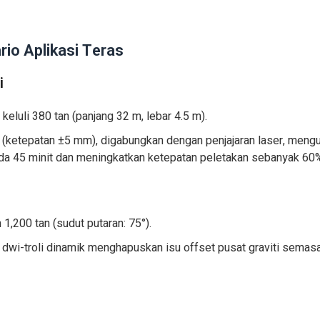
rio Aplikasi Teras
i
luli 380 tan (panjang 32 m, lebar 4.5 m).
 (ketepatan ±5 mm), digabungkan dengan penjajaran laser, meng
ada 45 minit dan meningkatkan ketepatan peletakan sebanyak 60
,200 tan (sudut putaran: 75°).
wi-troli dinamik menghapuskan isu offset pusat graviti semasa