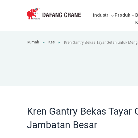
industri
Produk
B
K
Rumah
Kes
Kren Gantry Bekas Tayar Getah untuk Men
►
►
Besar
Kren Gantry Bekas Tayar 
Jambatan Besar