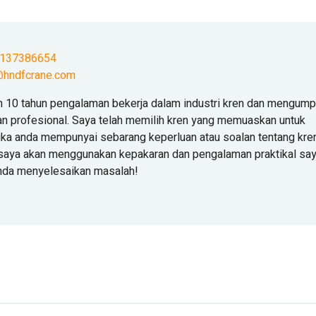
9137386654
hndfcrane.com
n 10 tahun pengalaman bekerja dalam industri kren dan mengump
n profesional. Saya telah memilih kren yang memuaskan untuk
ika anda mempunyai sebarang keperluan atau soalan tentang kren
, saya akan menggunakan kepakaran dan pengalaman praktikal sa
nda menyelesaikan masalah!