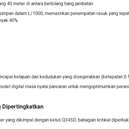
 40 meter di antara berbilang tiang jambatan.
impan dalam L/1000, memastikan penempatan rasuk yang tepat
nyak 40%.
apai kelajuan dan kedudukan yang disegerakkan (ketepatan 0.
odel digital masa nyata pancaran untuk mengoptimumkan peran
 Dipertingkatkan
r yang dikimpal dengan keluli Q345D; bahagian kritikal diperku