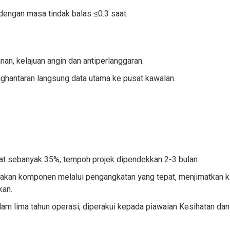
 dengan masa tindak balas ≤0.3 saat.
n, kelajuan angin dan antiperlanggaran.
hantaran langsung data utama ke pusat kawalan.
t sebanyak 35%; tempoh projek dipendekkan 2-3 bulan.
an komponen melalui pengangkatan yang tepat, menjimatkan ki
kan.
lam lima tahun operasi; diperakui kepada piawaian Kesihatan dan