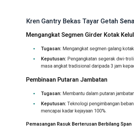
Kren Gantry Bekas Tayar Getah
Sena
Mengangkat Segmen Girder Kotak Kelul
Tugasan:
Mengangkat segmen galang kotak ke
Keputusan:
Pengangkatan segerak dwi-troli
masa angkat tradisional daripada 3 jam kep
Pembinaan Putaran Jambatan
Tugasan:
Membantu dalam putaran jambatan 1
Keputusan:
Teknologi pengimbangan beban d
mencapai kadar kejayaan 100%.
Pemasangan Rasuk Berterusan Berbilang Span