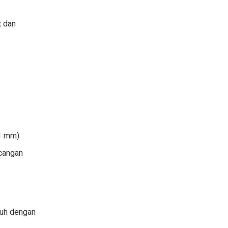
 dan
1 mm).
cangan
kuh dengan