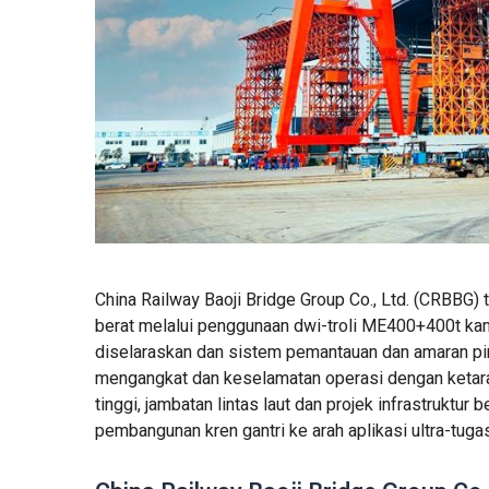
China Railway Baoji Bridge Group Co., Ltd. (CRBBG)
berat melalui penggunaan dwi-troli ME400+400t ka
diselaraskan dan sistem pemantauan dan amaran pin
mengangkat dan keselamatan operasi dengan ketara
tinggi, jambatan lintas laut dan projek infrastruktu
pembangunan kren gantri ke arah aplikasi ultra-tugas