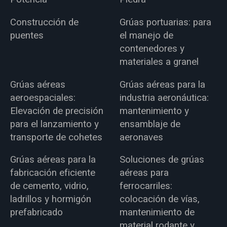
Construcción de
Grúas portuarias: para
puentes
el manejo de
contenedores y
materiales a granel
Grúas aéreas
Grúas aéreas para la
aeroespaciales:
industria aeronáutica:
Elevación de precisión
mantenimiento y
para el lanzamiento y
ensamblaje de
transporte de cohetes
aeronaves
Grúas aéreas para la
Soluciones de grúas
fabricación eficiente
aéreas para
de cemento, vidrio,
ferrocarriles:
ladrillos y hormigón
colocación de vías,
prefabricado
mantenimiento de
material rodante y