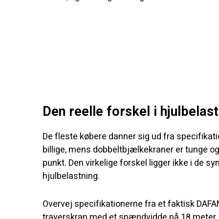
Den reelle forskel i hjulbelas
De fleste købere danner sig ud fra specifikati
billige, mens dobbeltbjælkekraner er tunge og
punkt. Den virkelige forskel ligger ikke i de sy
hjulbelastning.
Overvej specifikationerne fra et faktisk DA
traverskran med et spændvidde på 18 meter. 