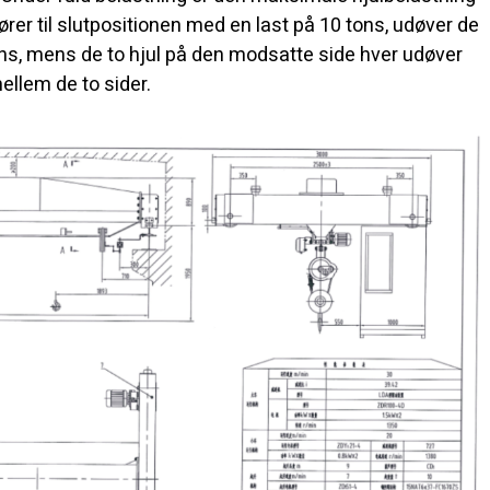
er til slutpositionen med en last på 10 tons, udøver de
 tons, mens de to hjul på den modsatte side hver udøver
ellem de to sider.