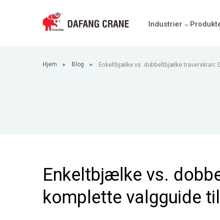
Industrier
Produkt
Hjem
Blog
Enkeltbjælke vs. dobbeltbjælke traverskran: 
►
►
industrielle købere
Enkeltbjælke vs. dobbe
komplette valgguide til