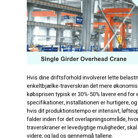
Hvis dine driftsforhold involverer lette belastn
enkeltbjælke-traverskran det mere økonomiske 
købsprisen typisk er 30%-50% lavere end for
specifikationer, installationen er hurtigere,
hvis dit produktionstempo er intensivt, løfte
falder inden for det overlapningsområde, hvo
traverskraner er levedygtige muligheder, skal
videre, og lad os gennemgå tallene.