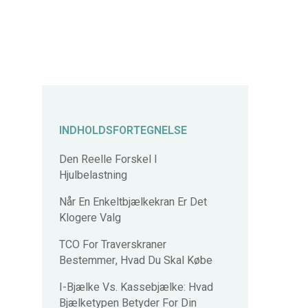
INDHOLDSFORTEGNELSE
Den Reelle Forskel I
Hjulbelastning
Når En Enkeltbjælkekran Er Det
Klogere Valg
TCO For Traverskraner
Bestemmer, Hvad Du Skal Købe
I-Bjælke Vs. Kassebjælke: Hvad
Bjælketypen Betyder For Din