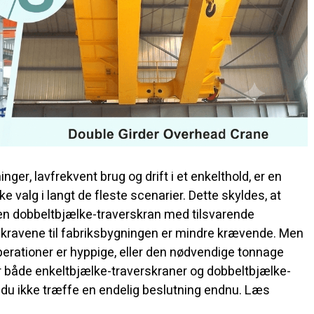
inger, lavfrekvent brug og drift i et enkelthold, er en
valg i langt de fleste scenarier. Dette skyldes, at
 en dobbeltbjælke-traverskran med tilsvarende
 og kravene til fabriksbygningen er mindre krævende. Men
operationer er hyppige, eller den nødvendige tonnage
r både enkeltbjælke-traverskraner og dobbeltbjælke-
 du ikke træffe en endelig beslutning endnu. Læs