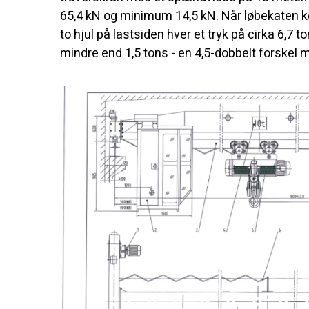
65,4 kN og minimum 14,5 kN. Når løbekaten kør
to hjul på lastsiden hver et tryk på cirka 6,7
mindre end 1,5 tons - en 4,5-dobbelt forskel m