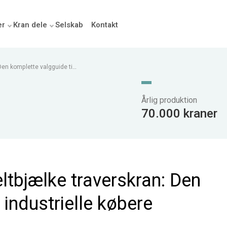
er
Kran dele
Selskab
Kontakt
Den komplette valgguide til
Årlig produktion
70.000 kraner
ltbjælke traverskran: Den
 industrielle købere