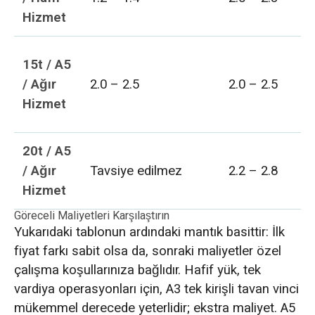
Hizmet
15t / A5
/ Ağır
2.0 – 2.5
2.0 – 2.5
Hizmet
20t / A5
/ Ağır
Tavsiye edilmez
2.2 – 2.8
Hizmet
Göreceli Maliyetleri Karşılaştırın
Yukarıdaki tablonun ardındaki mantık basittir: İlk
fiyat farkı sabit olsa da, sonraki maliyetler özel
çalışma koşullarınıza bağlıdır. Hafif yük, tek
vardiya operasyonları için, A3 tek kirişli tavan vinci
mükemmel derecede yeterlidir; ekstra maliyet. A5