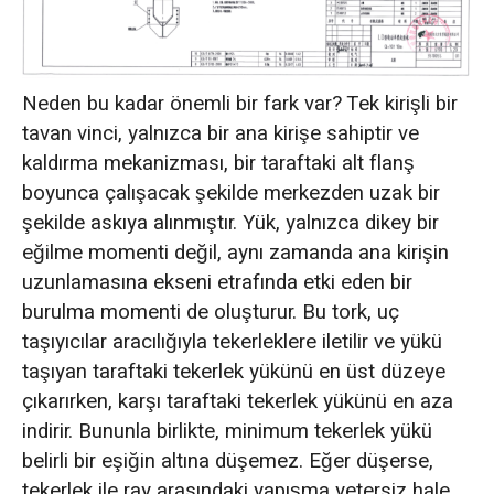
Neden bu kadar önemli bir fark var? Tek kirişli bir
tavan vinci, yalnızca bir ana kirişe sahiptir ve
kaldırma mekanizması, bir taraftaki alt flanş
boyunca çalışacak şekilde merkezden uzak bir
şekilde askıya alınmıştır. Yük, yalnızca dikey bir
eğilme momenti değil, aynı zamanda ana kirişin
uzunlamasına ekseni etrafında etki eden bir
burulma momenti de oluşturur. Bu tork, uç
taşıyıcılar aracılığıyla tekerleklere iletilir ve yükü
taşıyan taraftaki tekerlek yükünü en üst düzeye
çıkarırken, karşı taraftaki tekerlek yükünü en aza
indirir. Bununla birlikte, minimum tekerlek yükü
belirli bir eşiğin altına düşemez. Eğer düşerse,
tekerlek ile ray arasındaki yapışma yetersiz hale