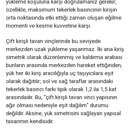
yükleme koşuluna karşı doğrulamanız gerekir;
özellikle, maksimum tekerlek basıncının kirişin
orta noktasında etki ettiği zaman oluşan eğilme
momenti ve kesme kuvvetine karşı.
Çift kirişli tavan vinçlerinde bu seviyede
merkezden uzak yükleme yaşanmaz. İki ana kiriş
simetrik olarak düzenlenmiş ve kaldırma arabası
bunların arasında merkezden hareket ettiğinden,
yük her iki kiriş aracılığıyla uç taşıyıcılara eşit
olarak dağıtılır; sol ve sağ taraflar arasındaki
tekerlek basıncı farkı tipik olarak 1,2 ila 1,5 kat
arasındadır. Bu, "çift kirişli tavan vinci yapısının
ağır olması nedeniyle eşit dağılım" durumu
değildir. Aksine, yük simetrisini sağlayan yapısal
tasarımın kendisidir.