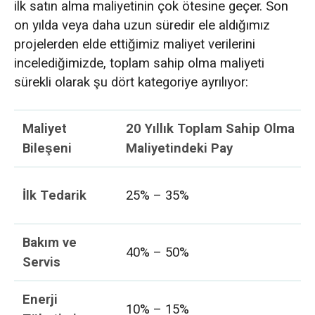
ilk satın alma maliyetinin çok ötesine geçer. Son
on yılda veya daha uzun süredir ele aldığımız
projelerden elde ettiğimiz maliyet verilerini
incelediğimizde, toplam sahip olma maliyeti
sürekli olarak şu dört kategoriye ayrılıyor:
Maliyet
20 Yıllık Toplam Sahip Olma
Bileşeni
Maliyetindeki Pay
İlk Tedarik
25% – 35%
Bakım ve
40% – 50%
Servis
Enerji
10% – 15%