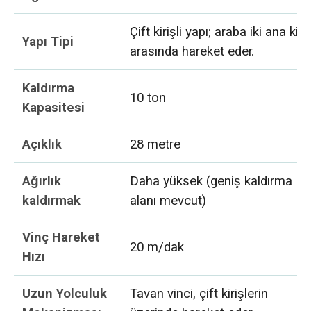
Çift kirişli yapı; araba iki ana kiri
Yapı Tipi
arasında hareket eder.
Kaldırma
10 ton
Kapasitesi
Açıklık
28 metre
Ağırlık
Daha yüksek (geniş kaldırma
kaldırmak
alanı mevcut)
Vinç Hareket
20 m/dak
Hızı
Uzun Yolculuk
Tavan vinci, çift kirişlerin