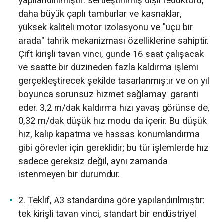
yapılandırılmıştır: sertleştirilmiş dişli redüktörü,
daha büyük çaplı tamburlar ve kasnaklar,
yüksek kaliteli motor izolasyonu ve "üçü bir
arada" tahrik mekanizması özelliklerine sahiptir.
Çift kirişli tavan vinci, günde 16 saat çalışacak
ve saatte bir düzineden fazla kaldırma işlemi
gerçekleştirecek şekilde tasarlanmıştır ve on yıl
boyunca sorunsuz hizmet sağlamayı garanti
eder. 3,2 m/dak kaldırma hızı yavaş görünse de,
0,32 m/dak düşük hız modu da içerir. Bu düşük
hız, kalıp kapatma ve hassas konumlandırma
gibi görevler için gereklidir; bu tür işlemlerde hız
sadece gereksiz değil, aynı zamanda
istenmeyen bir durumdur.
2. Teklif, A3 standardına göre yapılandırılmıştır:
tek kirişli tavan vinci, standart bir endüstriyel