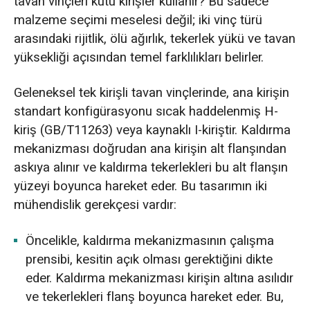
tavan vinçleri kutu kirişler kullanır? Bu sadece
malzeme seçimi meselesi değil; iki vinç türü
arasındaki rijitlik, ölü ağırlık, tekerlek yükü ve tavan
yüksekliği açısından temel farklılıkları belirler.
Geleneksel tek kirişli tavan vinçlerinde, ana kirişin
standart konfigürasyonu sıcak haddelenmiş H-
kiriş (GB/T11263) veya kaynaklı I-kiriştir. Kaldırma
mekanizması doğrudan ana kirişin alt flanşından
askıya alınır ve kaldırma tekerlekleri bu alt flanşın
yüzeyi boyunca hareket eder. Bu tasarımın iki
mühendislik gerekçesi vardır:
Öncelikle, kaldırma mekanizmasının çalışma
prensibi, kesitin açık olması gerektiğini dikte
eder. Kaldırma mekanizması kirişin altına asılıdır
ve tekerlekleri flanş boyunca hareket eder. Bu,