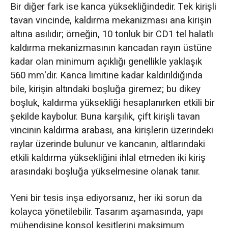
Bir diğer fark ise kanca yüksekliğindedir. Tek kirişli
tavan vincinde, kaldırma mekanizması ana kirişin
altına asılıdır; örneğin, 10 tonluk bir CD1 tel halatlı
kaldırma mekanizmasının kancadan rayın üstüne
kadar olan minimum açıklığı genellikle yaklaşık
560 mm'dir. Kanca limitine kadar kaldırıldığında
bile, kirişin altındaki boşluğa giremez; bu dikey
boşluk, kaldırma yüksekliği hesaplanırken etkili bir
şekilde kaybolur. Buna karşılık, çift kirişli tavan
vincinin kaldırma arabası, ana kirişlerin üzerindeki
raylar üzerinde bulunur ve kancanın, altlarındaki
etkili kaldırma yüksekliğini ihlal etmeden iki kiriş
arasındaki boşluğa yükselmesine olanak tanır.
Yeni bir tesis inşa ediyorsanız, her iki sorun da
kolayca yönetilebilir. Tasarım aşamasında, yapı
mühendisine konsol kesitlerini maksimum