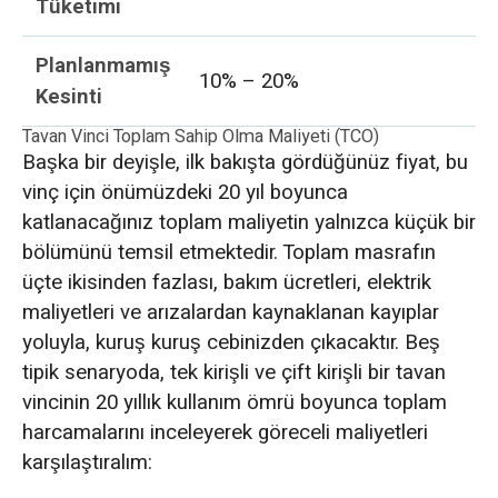
Tüketimi
Planlanmamış
10% – 20%
Kesinti
Tavan Vinci Toplam Sahip Olma Maliyeti (TCO)
Başka bir deyişle, ilk bakışta gördüğünüz fiyat, bu
vinç için önümüzdeki 20 yıl boyunca
katlanacağınız toplam maliyetin yalnızca küçük bir
bölümünü temsil etmektedir. Toplam masrafın
üçte ikisinden fazlası, bakım ücretleri, elektrik
maliyetleri ve arızalardan kaynaklanan kayıplar
yoluyla, kuruş kuruş cebinizden çıkacaktır. Beş
tipik senaryoda, tek kirişli ve çift kirişli bir tavan
vincinin 20 yıllık kullanım ömrü boyunca toplam
harcamalarını inceleyerek göreceli maliyetleri
karşılaştıralım: