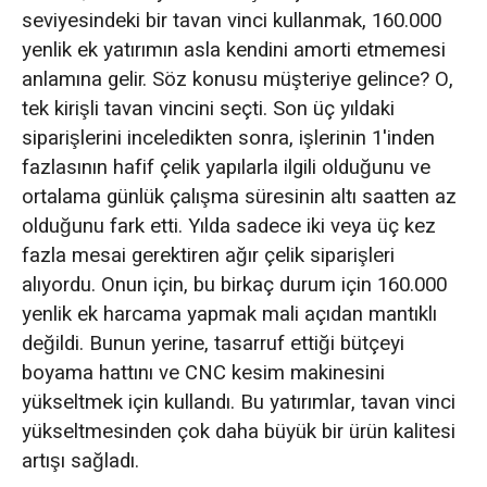
seviyesindeki bir tavan vinci kullanmak, 160.000
yenlik ek yatırımın asla kendini amorti etmemesi
anlamına gelir. Söz konusu müşteriye gelince? O,
tek kirişli tavan vincini seçti. Son üç yıldaki
siparişlerini inceledikten sonra, işlerinin 1'inden
fazlasının hafif çelik yapılarla ilgili olduğunu ve
ortalama günlük çalışma süresinin altı saatten az
olduğunu fark etti. Yılda sadece iki veya üç kez
fazla mesai gerektiren ağır çelik siparişleri
alıyordu. Onun için, bu birkaç durum için 160.000
yenlik ek harcama yapmak mali açıdan mantıklı
değildi. Bunun yerine, tasarruf ettiği bütçeyi
boyama hattını ve CNC kesim makinesini
yükseltmek için kullandı. Bu yatırımlar, tavan vinci
yükseltmesinden çok daha büyük bir ürün kalitesi
artışı sağladı.