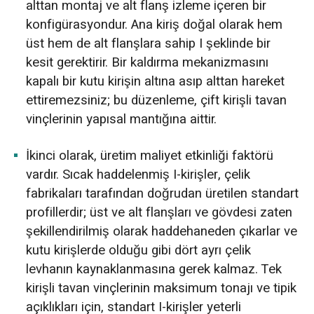
alttan montaj ve alt flanş izleme içeren bir
konfigürasyondur. Ana kiriş doğal olarak hem
üst hem de alt flanşlara sahip I şeklinde bir
kesit gerektirir. Bir kaldırma mekanizmasını
kapalı bir kutu kirişin altına asıp alttan hareket
ettiremezsiniz; bu düzenleme, çift kirişli tavan
vinçlerinin yapısal mantığına aittir.
İkinci olarak, üretim maliyet etkinliği faktörü
vardır. Sıcak haddelenmiş I-kirişler, çelik
fabrikaları tarafından doğrudan üretilen standart
profillerdir; üst ve alt flanşları ve gövdesi zaten
şekillendirilmiş olarak haddehaneden çıkarlar ve
kutu kirişlerde olduğu gibi dört ayrı çelik
levhanın kaynaklanmasına gerek kalmaz. Tek
kirişli tavan vinçlerinin maksimum tonajı ve tipik
açıklıkları için, standart I-kirişler yeterli