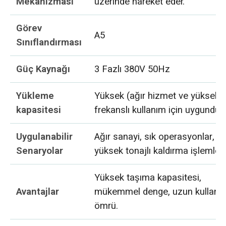
Mekanizması
üzerinde hareket eder.
Görev
A5
Sınıflandırması
Güç Kaynağı
3 Fazlı 380V 50Hz
Yükleme
Yüksek (ağır hizmet ve yüksek
kapasitesi
frekanslı kullanım için uygundur
Uygulanabilir
Ağır sanayi, sık operasyonlar,
Senaryolar
yüksek tonajlı kaldırma işlemleri
Yüksek taşıma kapasitesi,
Avantajlar
mükemmel denge, uzun kullanı
ömrü.