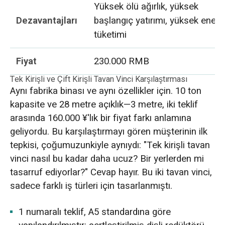
Yüksek ölü ağırlık, yüksek
Dezavantajları
başlangıç yatırımı, yüksek enerji
tüketimi
Fiyat
230.000 RMB
Tek Kirişli ve Çift Kirişli Tavan Vinci Karşılaştırması
Aynı fabrika binası ve aynı özellikler için. 10 ton
kapasite ve 28 metre açıklık—3 metre, iki teklif
arasında 160.000 ¥'lık bir fiyat farkı anlamına
geliyordu. Bu karşılaştırmayı gören müşterinin ilk
tepkisi, çoğumuzunkiyle aynıydı: "Tek kirişli tavan
vinci nasıl bu kadar daha ucuz? Bir yerlerden mi
tasarruf ediyorlar?" Cevap hayır. Bu iki tavan vinci,
sadece farklı iş türleri için tasarlanmıştı.
1 numaralı teklif, A5 standardına göre