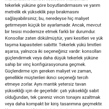
tekerlek yüküne göre boyutlandırmasını ve yarım
metrelik ek yükseklik payı bırakmasını
sağlayabilirsiniz; bu, neredeyse hiç maliyet
getirmeyen küçük bir ayarlamadır. Ancak, mevcut
bir tesisi modernize etmek farklı bir durumdur.
Konsollar zaten dökülmüştür, yani kesitleri ve yük
taşıma kapasiteleri sabittir. Tekerlek yükü limitleri
aşarsa, yalnızca iki seçeneğiniz vardır: konsolları
güçlendirmek veya daha düşük tekerlek yüküne
sahip bir vinç konfigürasyonuna geçmek.
Güçlendirme için gereken maliyet ve zaman,
genellikle müşterileri ikinci seçeneği tercih
etmeye zorlar. Aynı mantık yetersiz tavan
yüksekliği için de geçerlidir: çatı yüksekliği sabit
olduğundan, tek çareniz vincin tonajını azaltmak
veya daha kompakt bir kiriş tasarımına geçmektir.