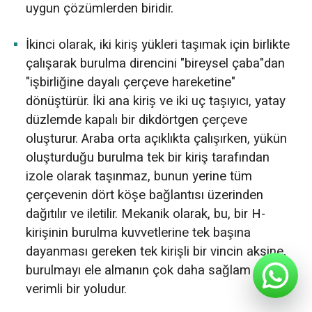
uygun çözümlerden biridir.
İkinci olarak, iki kiriş yükleri taşımak için birlikte
çalışarak burulma direncini "bireysel çaba"dan
"işbirliğine dayalı çerçeve hareketine"
dönüştürür. İki ana kiriş ve iki uç taşıyıcı, yatay
düzlemde kapalı bir dikdörtgen çerçeve
oluşturur. Araba orta açıklıkta çalışırken, yükün
oluşturduğu burulma tek bir kiriş tarafından
izole olarak taşınmaz, bunun yerine tüm
çerçevenin dört köşe bağlantısı üzerinden
dağıtılır ve iletilir. Mekanik olarak, bu, bir H-
kirişinin burulma kuvvetlerine tek başına
dayanması gereken tek kirişli bir vincin aksine,
burulmayı ele almanın çok daha sağlam ve
verimli bir yoludur.