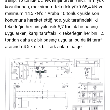
sahip, 10 tonluk LD tek kirişli tavan vinci. Tam yük
koşullarında, maksimum tekerlek yükü 65,4 kN ve
minimum 14,5 kN'dir. Araba 10 tonluk yükle son
konumuna hareket ettiğinde, yük tarafındaki iki
tekerleğin her biri yaklaşık 6,7 tonluk bir basınç
uygularken, karşı taraftaki iki tekerleğin her biri 1,5
tondan daha az bir basınç uygular; bu da iki taraf
arasında 4,5 katlık bir fark anlamına gelir.