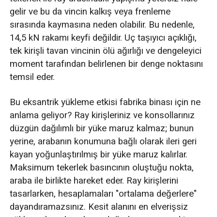
gelir ve bu da vincin kalkış veya frenleme
sırasında kaymasına neden olabilir. Bu nedenle,
14,5 kN rakamı keyfi değildir. Uç taşıyıcı açıklığı,
tek kirişli tavan vincinin ölü ağırlığı ve dengeleyici
moment tarafından belirlenen bir denge noktasını
temsil eder.
Bu eksantrik yükleme etkisi fabrika binası için ne
anlama geliyor? Ray kirişleriniz ve konsollarınız
düzgün dağılımlı bir yüke maruz kalmaz; bunun
yerine, arabanın konumuna bağlı olarak ileri geri
kayan yoğunlaştırılmış bir yüke maruz kalırlar.
Maksimum tekerlek basıncının oluştuğu nokta,
araba ile birlikte hareket eder. Ray kirişlerini
tasarlarken, hesaplamaları "ortalama değerlere"
dayandıramazsınız. Kesit alanını en elverişsiz