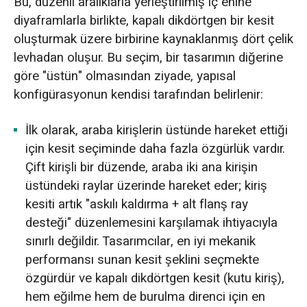
Bu, düzenli aralıklarla yerleştirilmiş iç enine
diyaframlarla birlikte, kapalı dikdörtgen bir kesit
oluşturmak üzere birbirine kaynaklanmış dört çelik
levhadan oluşur. Bu seçim, bir tasarımın diğerine
göre "üstün" olmasından ziyade, yapısal
konfigürasyonun kendisi tarafından belirlenir:
İlk olarak, araba kirişlerin üstünde hareket ettiği
için kesit seçiminde daha fazla özgürlük vardır.
Çift kirişli bir düzende, araba iki ana kirişin
üstündeki raylar üzerinde hareket eder; kiriş
kesiti artık "askılı kaldırma + alt flanş ray
desteği" düzenlemesini karşılamak ihtiyacıyla
sınırlı değildir. Tasarımcılar, en iyi mekanik
performansı sunan kesit şeklini seçmekte
özgürdür ve kapalı dikdörtgen kesit (kutu kiriş),
hem eğilme hem de burulma direnci için en