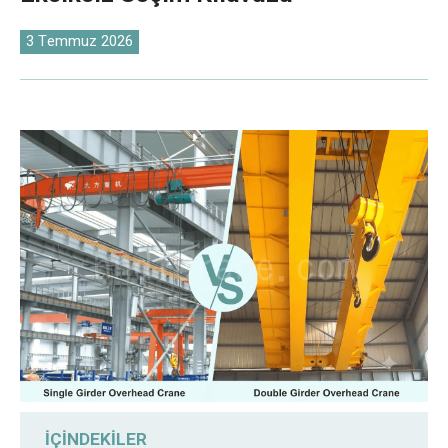
O‘zbekcha
3 Temmuz 2026
İÇINDEKILER