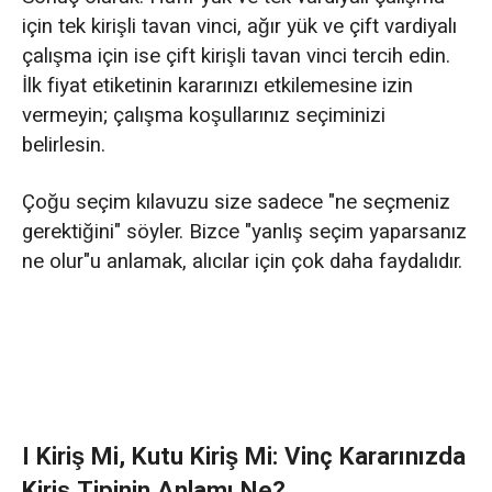
için tek kirişli tavan vinci, ağır yük ve çift vardiyalı
çalışma için ise çift kirişli tavan vinci tercih edin.
İlk fiyat etiketinin kararınızı etkilemesine izin
vermeyin; çalışma koşullarınız seçiminizi
belirlesin.
Çoğu seçim kılavuzu size sadece "ne seçmeniz
gerektiğini" söyler. Bizce "yanlış seçim yaparsanız
ne olur"u anlamak, alıcılar için çok daha faydalıdır.
I Kiriş Mi, Kutu Kiriş Mi: Vinç Kararınızda
Kiriş Tipinin Anlamı Ne?