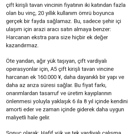
çift kirişli tavan vincinin fiyatının iki katından fazla
olan bu vinç, 20 yıllık kullanım ömrü boyunca
gerçek bir fayda sağlamaz. Bu, sadece şehir içi
ulaşım için arazi aracı satın almaya benzer:
Harcanan ekstra para size hiçbir ek değer
kazandırmaz.
Öte yandan, ağır yük taşıyan, çift vardiyalı
operasyonlar için, A5 çift kirişli tavan vincine
harcanan ek 160.000 ¥, daha dayanıklı bir yapı ve
daha az arıza süresi sağlar. Bu fiyat farkı,
onarımlardan tasarruf ve üretim kayıplarının
önlenmesi yoluyla yaklaşık 6 ila 8 yıl içinde kendini
amorti eder ve zaman içinde giderek daha uygun
maliyetli hale gelir.
Sonuç olarak: Hafif yük ve tek vardiyalı çalışma