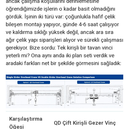
ancak çalışma koşullarını derinlemesine
öğrendiğimizde işlerin o kadar basit olmadığını
gördük. İşinin iki türü var: çoğunlukla hafif çelik
bileşen montajı yapıyor, günde 4-6 saat çalışıyor
ve kaldırma sıklığı yüksek değil, ancak ara sıra
ağır çelik yapı siparişleri alıyor ve sürekli çalışması
gerekiyor. Bize sordu: Tek kirişli bir tavan vinci
yeterli mi? Ona aynı anda iki plan seti verdik ve
aradaki farkları net bir şekilde görmesini sağladık:
Karşılaştırma
QD Çift Kirişli Gezer Vinç
Öğesi