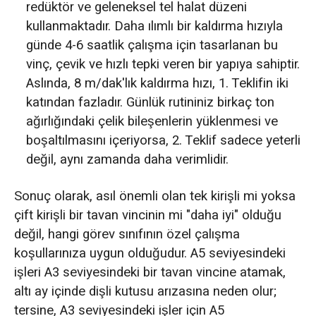
redüktör ve geleneksel tel halat düzeni
kullanmaktadır. Daha ılımlı bir kaldırma hızıyla
günde 4-6 saatlik çalışma için tasarlanan bu
vinç, çevik ve hızlı tepki veren bir yapıya sahiptir.
Aslında, 8 m/dak'lık kaldırma hızı, 1. Teklifin iki
katından fazladır. Günlük rutininiz birkaç ton
ağırlığındaki çelik bileşenlerin yüklenmesi ve
boşaltılmasını içeriyorsa, 2. Teklif sadece yeterli
değil, aynı zamanda daha verimlidir.
Sonuç olarak, asıl önemli olan tek kirişli mi yoksa
çift kirişli bir tavan vincinin mi "daha iyi" olduğu
değil, hangi görev sınıfının özel çalışma
koşullarınıza uygun olduğudur. A5 seviyesindeki
işleri A3 seviyesindeki bir tavan vincine atamak,
altı ay içinde dişli kutusu arızasına neden olur;
tersine, A3 seviyesindeki işler için A5