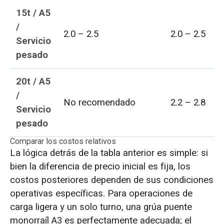
15t / A5
/
2.0 – 2.5
2.0 – 2.5
Servicio
pesado
20t / A5
/
No recomendado
2.2 – 2.8
Servicio
pesado
Comparar los costos relativos
La lógica detrás de la tabla anterior es simple: si
bien la diferencia de precio inicial es fija, los
costos posteriores dependen de sus condiciones
operativas específicas. Para operaciones de
carga ligera y un solo turno, una grúa puente
monorraíl A3 es perfectamente adecuada; el