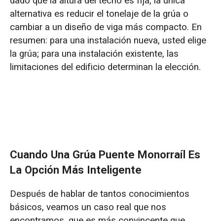
dado que la altura del techo es fija, la única
alternativa es reducir el tonelaje de la grúa o
cambiar a un diseño de viga más compacto. En
resumen: para una instalación nueva, usted elige
la grúa; para una instalación existente, las
limitaciones del edificio determinan la elección.
Cuando Una Grúa Puente Monorraíl Es
La Opción Más Inteligente
Después de hablar de tantos conocimientos
básicos, veamos un caso real que nos
encontramos, que es más convincente que