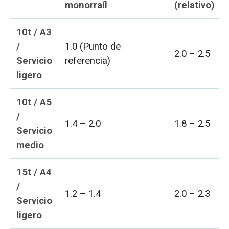
monorraíl
(relativo)
10t / A3
/
1.0 (Punto de
2.0 – 2.5
Servicio
referencia)
ligero
10t / A5
/
1.4 – 2.0
1.8 – 2.5
Servicio
medio
15t / A4
/
1.2 – 1.4
2.0 – 2.3
Servicio
ligero