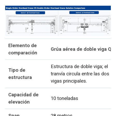
Elemento de
Grúa aérea de doble viga QD
comparación
Estructura de doble viga; el
Tipo de
tranvía circula entre las dos
estructura
vigas principales.
Capacidad de
10 toneladas
elevación
Span
28 metros