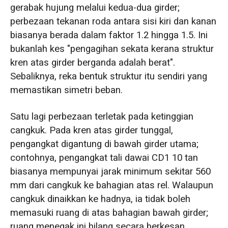
gerabak hujung melalui kedua-dua girder;
perbezaan tekanan roda antara sisi kiri dan kanan
biasanya berada dalam faktor 1.2 hingga 1.5. Ini
bukanlah kes "pengagihan sekata kerana struktur
kren atas girder berganda adalah berat".
Sebaliknya, reka bentuk struktur itu sendiri yang
memastikan simetri beban.
Satu lagi perbezaan terletak pada ketinggian
cangkuk. Pada kren atas girder tunggal,
pengangkat digantung di bawah girder utama;
contohnya, pengangkat tali dawai CD1 10 tan
biasanya mempunyai jarak minimum sekitar 560
mm dari cangkuk ke bahagian atas rel. Walaupun
cangkuk dinaikkan ke hadnya, ia tidak boleh
memasuki ruang di atas bahagian bawah girder;
ruang menegak ini hilang secara berkesan