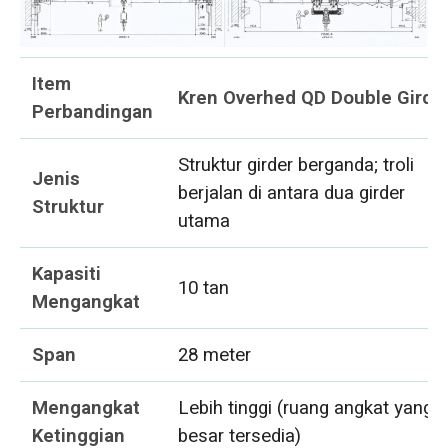
Item
Kren Overhed QD Double Girde
Perbandingan
Struktur girder berganda; troli
Jenis
berjalan di antara dua girder
Struktur
utama
Kapasiti
10 tan
Mengangkat
Span
28 meter
Mengangkat
Lebih tinggi (ruang angkat yang
Ketinggian
besar tersedia)