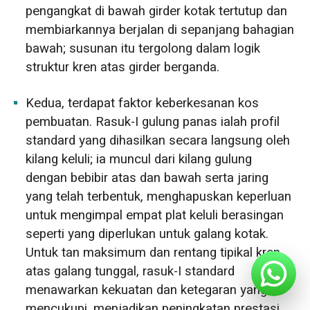
pengangkat di bawah girder kotak tertutup dan
membiarkannya berjalan di sepanjang bahagian
bawah; susunan itu tergolong dalam logik
struktur kren atas girder berganda.
Kedua, terdapat faktor keberkesanan kos
pembuatan. Rasuk-I gulung panas ialah profil
standard yang dihasilkan secara langsung oleh
kilang keluli; ia muncul dari kilang gulung
dengan bebibir atas dan bawah serta jaring
yang telah terbentuk, menghapuskan keperluan
untuk mengimpal empat plat keluli berasingan
seperti yang diperlukan untuk galang kotak.
Untuk tan maksimum dan rentang tipikal kren
atas galang tunggal, rasuk-I standard
menawarkan kekuatan dan ketegaran yang
mencukupi, menjadikan peningkatan prestasi