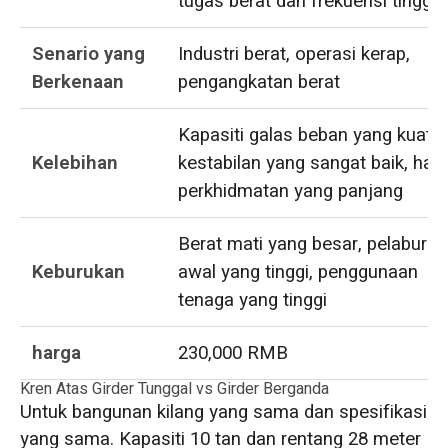
tugas berat dan frekuensi tinggi)
Senario yang
Industri berat, operasi kerap,
Berkenaan
pengangkatan berat
Kapasiti galas beban yang kuat,
Kelebihan
kestabilan yang sangat baik, hay
perkhidmatan yang panjang
Berat mati yang besar, pelaburan
Keburukan
awal yang tinggi, penggunaan
tenaga yang tinggi
harga
230,000 RMB
Kren Atas Girder Tunggal vs Girder Berganda
Untuk bangunan kilang yang sama dan spesifikasi
yang sama. Kapasiti 10 tan dan rentang 28 meter