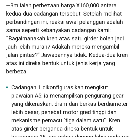
—3m ialah perbezaan harga ¥160,000 antara
kedua-dua cadangan tersebut. Setelah melihat
perbandingan ini, reaksi awal pelanggan adalah
sama seperti kebanyakan cadangan kami:
“Bagaimanakah kren atas satu girder boleh jadi
jauh lebih murah? Adakah mereka mengambil
jalan pintas?” Jawapannya tidak. Kedua-dua kren
atas ini direka bentuk untuk jenis kerja yang
berbeza.
Cadangan 1 dikonfigurasikan mengikut
piawaian A5: ia menampilkan pengurang gear
yang dikeraskan, dram dan berkas berdiameter
lebih besar, penebat motor gred tinggi dan
mekanisme pemacu "tiga dalam satu". Kren
atas girder berganda direka bentuk untuk
beroperasi 16 jam sehari dengan lebih sedozen