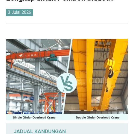
O‘zbekcha
3 Julai 2026
JADUAL KANDUNGAN