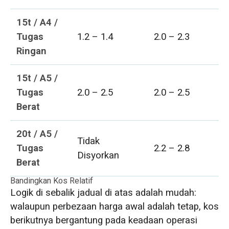
15t / A4 /
Tugas
1.2 – 1.4
2.0 – 2.3
Ringan
15t / A5 /
Tugas
2.0 – 2.5
2.0 – 2.5
Berat
20t / A5 /
Tidak
Tugas
2.2 – 2.8
Disyorkan
Berat
Bandingkan Kos Relatif
Logik di sebalik jadual di atas adalah mudah:
walaupun perbezaan harga awal adalah tetap, kos
berikutnya bergantung pada keadaan operasi