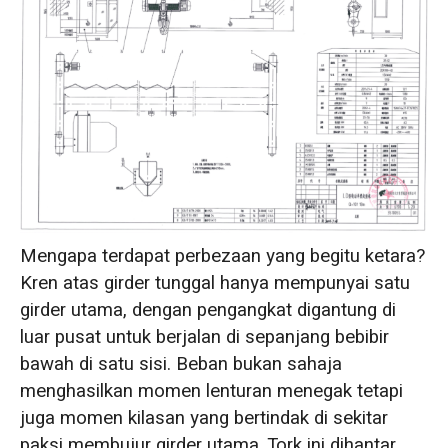
Mengapa terdapat perbezaan yang begitu ketara?
Kren atas girder tunggal hanya mempunyai satu
girder utama, dengan pengangkat digantung di
luar pusat untuk berjalan di sepanjang bebibir
bawah di satu sisi. Beban bukan sahaja
menghasilkan momen lenturan menegak tetapi
juga momen kilasan yang bertindak di sekitar
paksi membujur girder utama. Tork ini dihantar