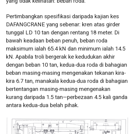
yang tidak kelihatan: beban roda.
Pertimbangkan spesifikasi daripada kajian kes
DAFANGCRANE yang sebenar: kren atas girder
tunggal LD 10 tan dengan rentang 18 meter. Di
bawah keadaan beban penuh, beban roda
maksimum ialah 65.4 kN dan minimum ialah 14.5
kN. Apabila troli bergerak ke kedudukan akhir
dengan beban 10 tan, kedua-dua roda di bahagian
beban masing-masing mengenakan tekanan kira-
kira 6.7 tan, manakala kedua-dua roda di bahagian
bertentangan masing-masing mengenakan
kurang daripada 1.5 tan—perbezaan 4.5 kali ganda
antara kedua-dua belah pihak.