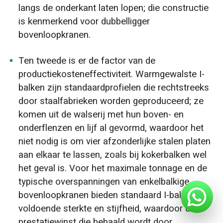
langs de onderkant laten lopen; die constructie
is kenmerkend voor dubbelligger
bovenloopkranen.
Ten tweede is er de factor van de
productiekosteneffectiviteit. Warmgewalste I-
balken zijn standaardprofielen die rechtstreeks
door staalfabrieken worden geproduceerd; ze
komen uit de walserij met hun boven- en
onderflenzen en lijf al gevormd, waardoor het
niet nodig is om vier afzonderlijke stalen platen
aan elkaar te lassen, zoals bij kokerbalken wel
het geval is. Voor het maximale tonnage en de
typische overspanningen van enkelbalkige
bovenloopkranen bieden standaard I-balken
voldoende sterkte en stijfheid, waardoor de
prestatiewinst die behaald wordt door