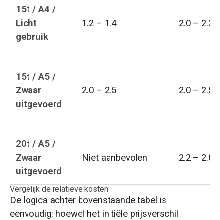
15t / A4 /
Licht
1.2 – 1.4
2.0 – 2.3
gebruik
15t / A5 /
Zwaar
2.0 – 2.5
2.0 – 2.5
uitgevoerd
20t / A5 /
Zwaar
Niet aanbevolen
2.2 – 2.8
uitgevoerd
Vergelijk de relatieve kosten
De logica achter bovenstaande tabel is
eenvoudig: hoewel het initiële prijsverschil