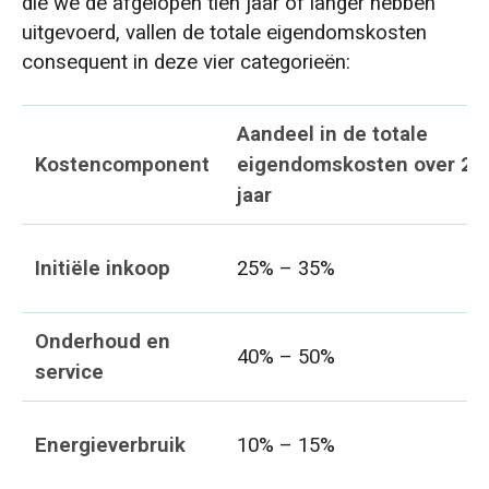
die we de afgelopen tien jaar of langer hebben
uitgevoerd, vallen de totale eigendomskosten
consequent in deze vier categorieën:
Aandeel in de totale
Kostencomponent
eigendomskosten over 20
jaar
Initiële inkoop
25% – 35%
Onderhoud en
40% – 50%
service
Energieverbruik
10% – 15%