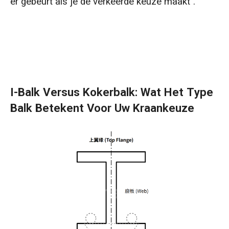
er gebeurt als je de verkeerde keuze maakt".
I-Balk Versus Kokerbalk: Wat Het Type
Balk Betekent Voor Uw Kraankeuze