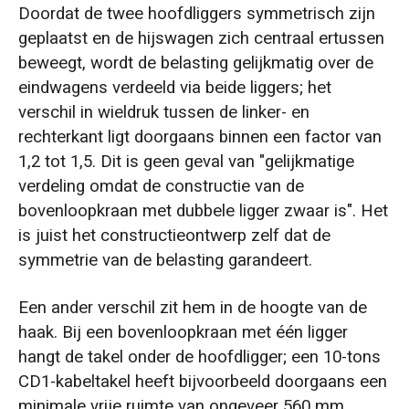
Doordat de twee hoofdliggers symmetrisch zijn
geplaatst en de hijswagen zich centraal ertussen
beweegt, wordt de belasting gelijkmatig over de
eindwagens verdeeld via beide liggers; het
verschil in wieldruk tussen de linker- en
rechterkant ligt doorgaans binnen een factor van
1,2 tot 1,5. Dit is geen geval van "gelijkmatige
verdeling omdat de constructie van de
bovenloopkraan met dubbele ligger zwaar is". Het
is juist het constructieontwerp zelf dat de
symmetrie van de belasting garandeert.
Een ander verschil zit hem in de hoogte van de
haak. Bij een bovenloopkraan met één ligger
hangt de takel onder de hoofdligger; een 10-tons
CD1-kabeltakel heeft bijvoorbeeld doorgaans een
minimale vrije ruimte van ongeveer 560 mm