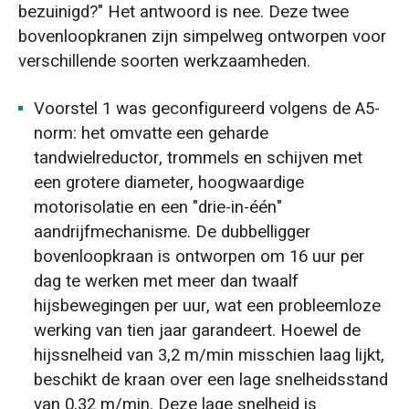
bezuinigd?" Het antwoord is nee. Deze twee
bovenloopkranen zijn simpelweg ontworpen voor
verschillende soorten werkzaamheden.
Voorstel 1 was geconfigureerd volgens de A5-
norm: het omvatte een geharde
tandwielreductor, trommels en schijven met
een grotere diameter, hoogwaardige
motorisolatie en een "drie-in-één"
aandrijfmechanisme. De dubbelligger
bovenloopkraan is ontworpen om 16 uur per
dag te werken met meer dan twaalf
hijsbewegingen per uur, wat een probleemloze
werking van tien jaar garandeert. Hoewel de
hijssnelheid van 3,2 m/min misschien laag lijkt,
beschikt de kraan over een lage snelheidsstand
van 0,32 m/min. Deze lage snelheid is