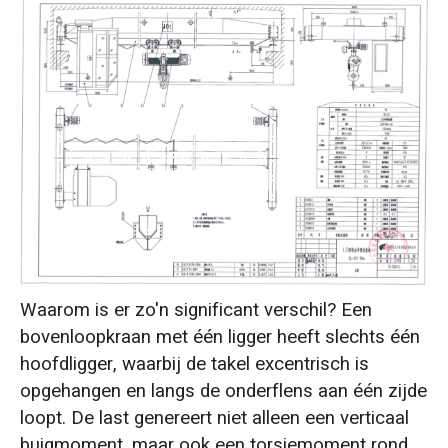
Waarom is er zo'n significant verschil? Een
bovenloopkraan met één ligger heeft slechts één
hoofdligger, waarbij de takel excentrisch is
opgehangen en langs de onderflens aan één zijde
loopt. De last genereert niet alleen een verticaal
buigmoment, maar ook een torsiemoment rond