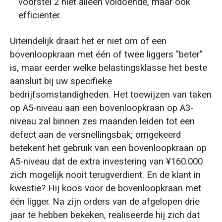
voorstel 2 niet alleen voldoende, maar ook
efficiënter.
Uiteindelijk draait het er niet om of een
bovenloopkraan met één of twee liggers "beter"
is, maar eerder welke belastingsklasse het beste
aansluit bij uw specifieke
bedrijfsomstandigheden. Het toewijzen van taken
op A5-niveau aan een bovenloopkraan op A3-
niveau zal binnen zes maanden leiden tot een
defect aan de versnellingsbak; omgekeerd
betekent het gebruik van een bovenloopkraan op
A5-niveau dat de extra investering van ¥160.000
zich mogelijk nooit terugverdient. En de klant in
kwestie? Hij koos voor de bovenloopkraan met
één ligger. Na zijn orders van de afgelopen drie
jaar te hebben bekeken, realiseerde hij zich dat