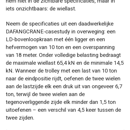
hem niet in de zichtbare specificaties, maar in
iets onzichtbaars: de wiellast.
Neem de specificaties uit een daadwerkelijke
DAFANGCRANE-casestudy in overweging: een
LD-bovenloopkraan met één ligger en een
hefvermogen van 10 ton en een overspanning
van 18 meter. Onder volledige belasting bedraagt
de maximale wiellast 65,4 kN en de minimale 14,5
kN. Wanneer de trolley met een last van 10 ton
naar de eindpositie rijdt, oefenen de twee wielen
aan de lastzijde elk een druk uit van ongeveer 6,7
ton, terwijl de twee wielen aan de
tegenoverliggende zijde elk minder dan 1,5 ton
uitoefenen – een verschil van 4,5 keer tussen de
twee zijden.