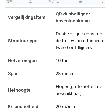
QD dubbelligger
Vergelijkingsitem
bovenloopkraan
Dubbele liggerconstructie;
Structuurtype
de trolley loopt tussen de
twee hoofdliggers.
Hefvermogen
10 ton
Span
28 meter
Hoger (grote hefruimte
Hefhoogte
beschikbaar)
Kraansnelheid
20 m/min