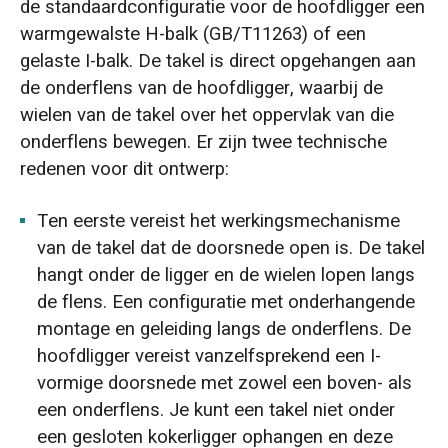
de standaardconfiguratie voor de hoofdligger een
warmgewalste H-balk (GB/T11263) of een
gelaste I-balk. De takel is direct opgehangen aan
de onderflens van de hoofdligger, waarbij de
wielen van de takel over het oppervlak van die
onderflens bewegen. Er zijn twee technische
redenen voor dit ontwerp:
Ten eerste vereist het werkingsmechanisme
van de takel dat de doorsnede open is. De takel
hangt onder de ligger en de wielen lopen langs
de flens. Een configuratie met onderhangende
montage en geleiding langs de onderflens. De
hoofdligger vereist vanzelfsprekend een I-
vormige doorsnede met zowel een boven- als
een onderflens. Je kunt een takel niet onder
een gesloten kokerligger ophangen en deze