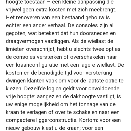
hoogte toestaan – een kleine aanpassing die
vrijwel geen extra kosten met zich meebrengt.
Het renoveren van een bestaand gebouw is
echter een ander verhaal. De consoles zijn al
gegoten, wat betekent dat hun doorsneden en
draagvermogen vastliggen. Als de wiellast de
limieten overschrijdt, hebt u slechts twee opties:
de consoles versterken of overschakelen naar
een kraanconfiguratie met een lagere wiellast. De
kosten en de benodigde tijd voor versterking
dwingen klanten vaak om voor de laatste optie te
kiezen. Dezelfde logica geldt voor onvoldoende
vrije hoogte: aangezien de dakhoogte vastligt, is
uw enige mogelijkheid om het tonnage van de
kraan te verlagen of over te schakelen naar een
compactere liggerconstructie. Kortom: voor een
nieuw gebouw kiest u de kraan; voor een