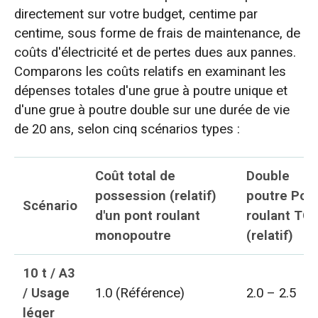
directement sur votre budget, centime par
centime, sous forme de frais de maintenance, de
coûts d'électricité et de pertes dues aux pannes.
Comparons les coûts relatifs en examinant les
dépenses totales d'une grue à poutre unique et
d'une grue à poutre double sur une durée de vie
de 20 ans, selon cinq scénarios types :
Coût total de
Double
possession (relatif)
poutre
Pon
Scénario
d'un pont roulant
roulant
TC
monopoutre
(relatif)
10 t / A3
/ Usage
1.0 (Référence)
2.0 – 2.5
léger