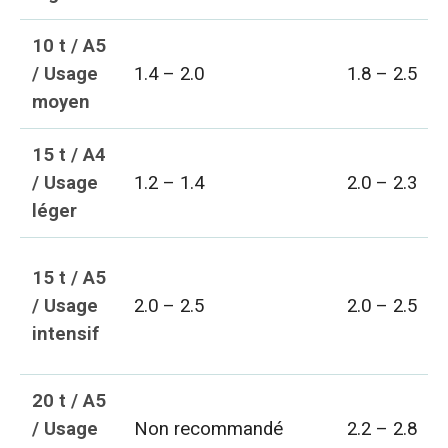
10 t / A5
/ Usage
1.4 – 2.0
1.8 – 2.5
moyen
15 t / A4
/ Usage
1.2 – 1.4
2.0 – 2.3
léger
15 t / A5
/ Usage
2.0 – 2.5
2.0 – 2.5
intensif
20 t / A5
/ Usage
Non recommandé
2.2 – 2.8