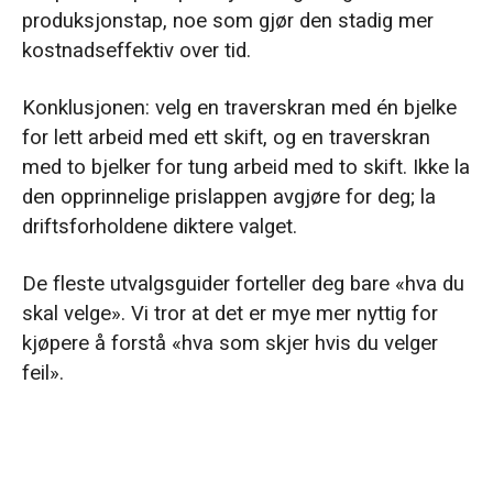
produksjonstap, noe som gjør den stadig mer
kostnadseffektiv over tid.
Konklusjonen: velg en traverskran med én bjelke
for lett arbeid med ett skift, og en traverskran
med to bjelker for tung arbeid med to skift. Ikke la
den opprinnelige prislappen avgjøre for deg; la
driftsforholdene diktere valget.
De fleste utvalgsguider forteller deg bare «hva du
skal velge». Vi tror at det er mye mer nyttig for
kjøpere å forstå «hva som skjer hvis du velger
feil».