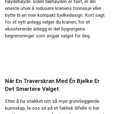
høydehøyde: siden takhøyden er fast, er din
eneste utvei å redusere kranens tonnasje eller
bytte til en mer kompakt bjelkedesign. Kort sagt:
for et nytt anlegg velger du kranen; for et
eksisterende anlegg er det bygningens
begrensninger som avgjør valget for deg.
Når En Traverskran Med Én Bjelke Er
Det Smartere Valget
Etter å ha snakket om så mye grunnleggende
kunnskap, la oss se på et faktisk tilfelle vi har