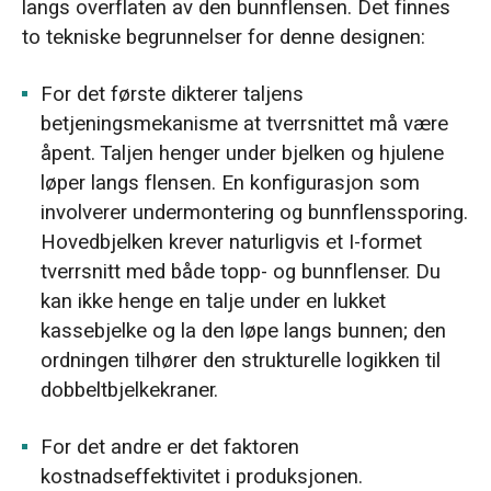
langs overflaten av den bunnflensen. Det finnes
to tekniske begrunnelser for denne designen:
For det første dikterer taljens
betjeningsmekanisme at tverrsnittet må være
åpent. Taljen henger under bjelken og hjulene
løper langs flensen. En konfigurasjon som
involverer undermontering og bunnflenssporing.
Hovedbjelken krever naturligvis et I-formet
tverrsnitt med både topp- og bunnflenser. Du
kan ikke henge en talje under en lukket
kassebjelke og la den løpe langs bunnen; den
ordningen tilhører den strukturelle logikken til
dobbeltbjelkekraner.
For det andre er det faktoren
kostnadseffektivitet i produksjonen.