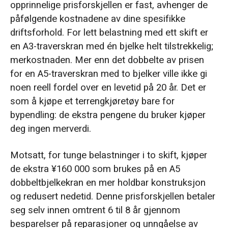
opprinnelige prisforskjellen er fast, avhenger de
påfølgende kostnadene av dine spesifikke
driftsforhold. For lett belastning med ett skift er
en A3-traverskran med én bjelke helt tilstrekkelig;
merkostnaden. Mer enn det dobbelte av prisen
for en A5-traverskran med to bjelker ville ikke gi
noen reell fordel over en levetid på 20 år. Det er
som å kjøpe et terrengkjøretøy bare for
bypendling: de ekstra pengene du bruker kjøper
deg ingen merverdi.
Motsatt, for tunge belastninger i to skift, kjøper
de ekstra ¥160 000 som brukes på en A5
dobbeltbjelkekran en mer holdbar konstruksjon
og redusert nedetid. Denne prisforskjellen betaler
seg selv innen omtrent 6 til 8 år gjennom
besparelser på reparasjoner og unngåelse av