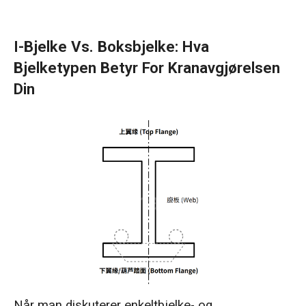
I-Bjelke Vs. Boksbjelke: Hva
Bjelketypen Betyr For Kranavgjørelsen
Din
Når man diskuterer enkeltbjelke- og