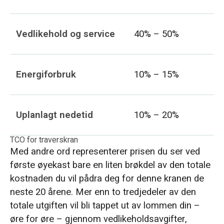
Vedlikehold og service
40% – 50%
Energiforbruk
10% – 15%
Uplanlagt nedetid
10% – 20%
TCO for traverskran
Med andre ord representerer prisen du ser ved
første øyekast bare en liten brøkdel av den totale
kostnaden du vil pådra deg for denne kranen de
neste 20 årene. Mer enn to tredjedeler av den
totale utgiften vil bli tappet ut av lommen din –
øre for øre – gjennom vedlikeholdsavgifter,