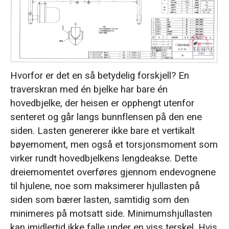
Hvorfor er det en så betydelig forskjell? En
traverskran med én bjelke har bare én
hovedbjelke, der heisen er opphengt utenfor
senteret og går langs bunnflensen på den ene
siden. Lasten genererer ikke bare et vertikalt
bøyemoment, men også et torsjonsmoment som
virker rundt hovedbjelkens lengdeakse. Dette
dreiemomentet overføres gjennom endevognene
til hjulene, noe som maksimerer hjullasten på
siden som bærer lasten, samtidig som den
minimeres på motsatt side. Minimumshjullasten
kan imidlertid ikke falle under en viss terskel. Hvis