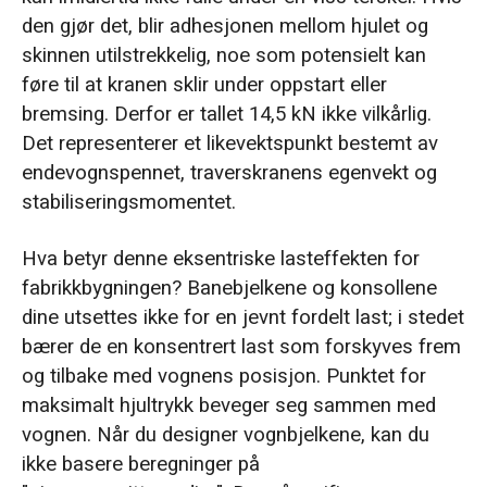
den gjør det, blir adhesjonen mellom hjulet og
skinnen utilstrekkelig, noe som potensielt kan
føre til at kranen sklir under oppstart eller
bremsing. Derfor er tallet 14,5 kN ikke vilkårlig.
Det representerer et likevektspunkt bestemt av
endevognspennet, traverskranens egenvekt og
stabiliseringsmomentet.
Hva betyr denne eksentriske lasteffekten for
fabrikkbygningen? Banebjelkene og konsollene
dine utsettes ikke for en jevnt fordelt last; i stedet
bærer de en konsentrert last som forskyves frem
og tilbake med vognens posisjon. Punktet for
maksimalt hjultrykk beveger seg sammen med
vognen. Når du designer vognbjelkene, kan du
ikke basere beregninger på