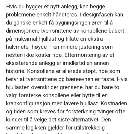
Hvis du bygger et nytt anlegg, kan begge
problemene enkelt håndteres. I designfasen kan
du ganske enkelt få bygningsingeniøren til å
dimensjonere tverrsnittene av konsollene basert
på maksimal hjullast og tillate en ekstra
halvmeter høyde – en mindre justering som
nesten ikke koster noe. Ettermontering av et
eksisterende anlegg er imidlertid en annen
historie. Konsollene er allerede støpt, noe som
betyr at tverrsnittene og bæreevnen er faste. Hvis
hjullasten overskrider grensene, har du bare to
valg: forsterke konsollene eller bytte til en
krankonfigurasjon med lavere hjullast. Kostnaden
og tiden som kreves for forsterkning tvinger ofte
kunder til å velge det siste alternativet. Den
samme logikken gjelder for utilstrekkelig