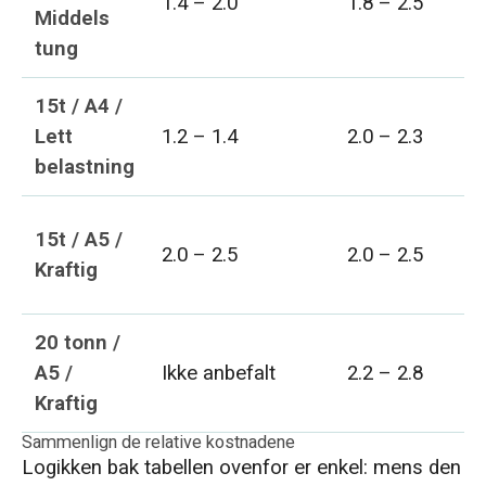
1.4 – 2.0
1.8 – 2.5
Middels
tung
15t / A4 /
Lett
1.2 – 1.4
2.0 – 2.3
belastning
15t / A5 /
2.0 – 2.5
2.0 – 2.5
Kraftig
20 tonn /
A5 /
Ikke anbefalt
2.2 – 2.8
Kraftig
Sammenlign de relative kostnadene
Logikken bak tabellen ovenfor er enkel: mens den