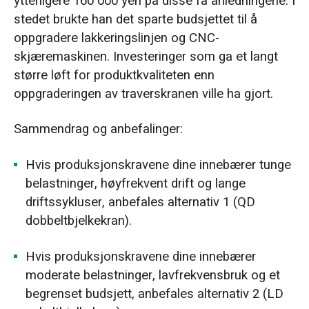
ytterligere 160 000 yen på disse få anledningene. I
stedet brukte han det sparte budsjettet til å
oppgradere lakkeringslinjen og CNC-
skjæremaskinen. Investeringer som ga et langt
større løft for produktkvaliteten enn
oppgraderingen av traverskranen ville ha gjort.
Sammendrag og anbefalinger:
Hvis produksjonskravene dine innebærer tunge
belastninger, høyfrekvent drift og lange
driftssykluser, anbefales alternativ 1 (QD
dobbeltbjelkekran).
Hvis produksjonskravene dine innebærer
moderate belastninger, lavfrekvensbruk og et
begrenset budsjett, anbefales alternativ 2 (LD