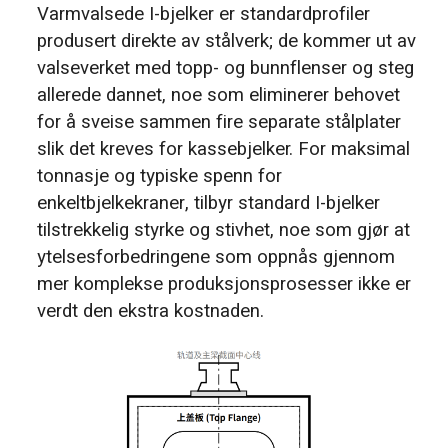
Varmvalsede I-bjelker er standardprofiler
produsert direkte av stålverk; de kommer ut av
valseverket med topp- og bunnflenser og steg
allerede dannet, noe som eliminerer behovet
for å sveise sammen fire separate stålplater
slik det kreves for kassebjelker. For maksimal
tonnasje og typiske spenn for
enkeltbjelkekraner, tilbyr standard I-bjelker
tilstrekkelig styrke og stivhet, noe som gjør at
ytelsesforbedringene som oppnås gjennom
mer komplekse produksjonsprosesser ikke er
verdt den ekstra kostnaden.