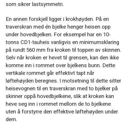
som sikrer lastsymmetri.
En annen forskjell ligger i krokhøyden. På en
traverskran med én bjelke henger heisen opp
under hovedbjelken. For eksempel har en 10-
tonns CD1-tauheis vanligvis en minimumsklaring
på rundt 560 mm fra kroken til toppen av skinnen.
Selv når kroken er hevet til grensen, kan den ikke
komme inn i rommet over bjelkens bunn. Dette
vertikale rommet går effektivt tapt når
løftehøyden beregnes. I motsetning til dette sitter
heisevognen til en traverskran med to bjelker på
skinner oppå hovedbjelkene, slik at kroken kan
heve seg inn i rommet mellom de to bjelkene
uten å forstyrre den effektive løftehøyden under
dem.