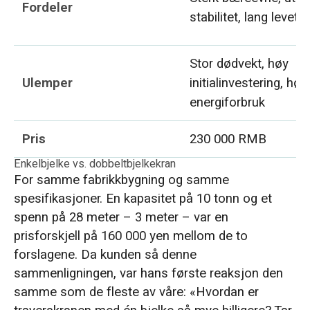
Fordeler
stabilitet, lang levetid
Stor dødvekt, høy
Ulemper
initialinvestering, høy
energiforbruk
Pris
230 000 RMB
Enkelbjelke vs. dobbeltbjelkekran
For samme fabrikkbygning og samme
spesifikasjoner. En kapasitet på 10 tonn og et
spenn på 28 meter – 3 meter – var en
prisforskjell på 160 000 yen mellom de to
forslagene. Da kunden så denne
sammenligningen, var hans første reaksjon den
samme som de fleste av våre: «Hvordan er