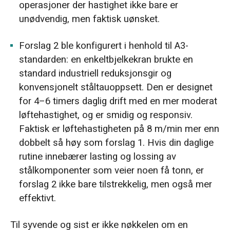
operasjoner der hastighet ikke bare er
unødvendig, men faktisk uønsket.
Forslag 2 ble konfigurert i henhold til A3-
standarden: en enkeltbjelkekran brukte en
standard industriell reduksjonsgir og
konvensjonelt ståltauoppsett. Den er designet
for 4–6 timers daglig drift med en mer moderat
løftehastighet, og er smidig og responsiv.
Faktisk er løftehastigheten på 8 m/min mer enn
dobbelt så høy som forslag 1. Hvis din daglige
rutine innebærer lasting og lossing av
stålkomponenter som veier noen få tonn, er
forslag 2 ikke bare tilstrekkelig, men også mer
effektivt.
Til syvende og sist er ikke nøkkelen om en