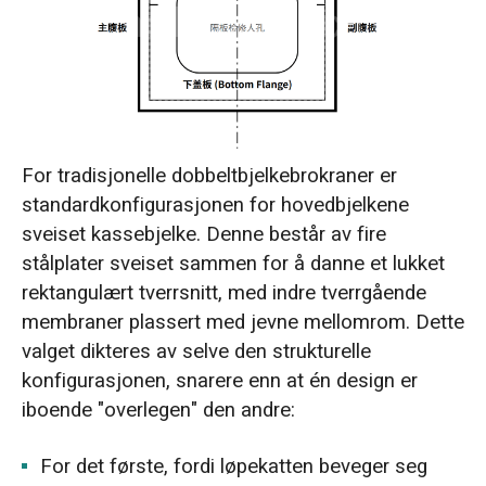
For tradisjonelle dobbeltbjelkebrokraner er
standardkonfigurasjonen for hovedbjelkene
sveiset kassebjelke. Denne består av fire
stålplater sveiset sammen for å danne et lukket
rektangulært tverrsnitt, med indre tverrgående
membraner plassert med jevne mellomrom. Dette
valget dikteres av selve den strukturelle
konfigurasjonen, snarere enn at én design er
iboende "overlegen" den andre:
For det første, fordi løpekatten beveger seg