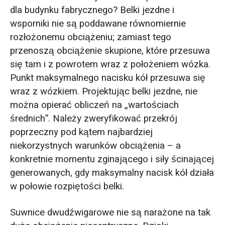
dla budynku fabrycznego? Belki jezdne i
wsporniki nie są poddawane równomiernie
rozłożonemu obciążeniu; zamiast tego
przenoszą obciążenie skupione, które przesuwa
się tam i z powrotem wraz z położeniem wózka.
Punkt maksymalnego nacisku kół przesuwa się
wraz z wózkiem. Projektując belki jezdne, nie
można opierać obliczeń na „wartościach
średnich”. Należy zweryfikować przekrój
poprzeczny pod kątem najbardziej
niekorzystnych warunków obciążenia – a
konkretnie momentu zginającego i siły ścinającej
generowanych, gdy maksymalny nacisk kół działa
w połowie rozpiętości belki.
Suwnice dwudźwigarowe nie są narażone na tak