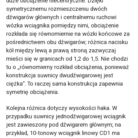
duże obciążenie niecentryczne. Dzięki
symetrycznemu rozmieszczeniu dwóch
dźwigarów głównych i centralnemu ruchowi
wózka wciągnika pomiędzy nimi, obciążenie
rozkłada się równomiernie na wózki końcowe za
pośrednictwem obu dźwigarów; różnica nacisku
kół między lewą a prawą stroną zazwyczaj
mieści się w granicach od 1,2 do 1,5. Nie chodzi
tu o „równomierny rozkład obciążenia, ponieważ
konstrukcja suwnicy dwudźwigarowej jest
ciężka”. To raczej sama konstrukcja zapewnia
symetrię obciążenia.
Kolejna różnica dotyczy wysokości haka. W
przypadku suwnicy jednodźwigarowej wciągnik
jest zawieszony pod dźwigarem głównym; na
przykład, 10-tonowy wciągnik linowy CD1 ma