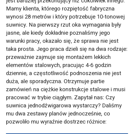
jest bardziej przekonujący niż cokolwiek innego.
Mamy klienta, którego rozpiętość fabryczna
wynosi 28 metrów i który potrzebuje 10-tonowej
suwnicy. Na pierwszy rzut oka wymagania były
jasne, ale kiedy dokładnie poznaliśmy jego
warunki pracy, okazało się, że sprawa nie jest
taka prosta. Jego praca dzieli się na dwa rodzaje:
przeważnie zajmuje się montażem lekkich
elementów stalowych, pracując 4-6 godzin
dziennie, a częstotliwość podnoszenia nie jest
duża, ale sporadyczna. Otrzymuje partie
zamówień na ciężkie konstrukcje stalowe i musi
pracować w trybie ciągłym. Zapytał nas: Czy
suwnica jednodźwigarowa wystarczy? Daliśmy
mu dwa zestawy planów jednocześnie, co
pozwoliło mu wyraźnie dostrzec różnice: