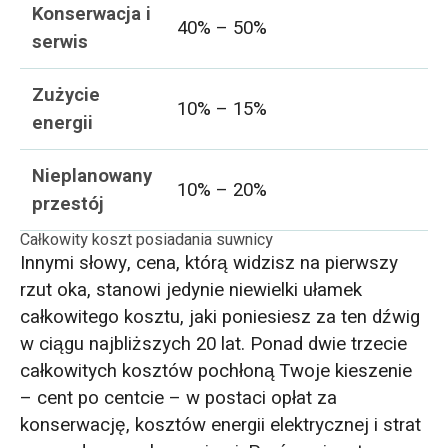
Konserwacja i
40% – 50%
serwis
Zużycie
10% – 15%
energii
Nieplanowany
10% – 20%
przestój
Całkowity koszt posiadania suwnicy
Innymi słowy, cena, którą widzisz na pierwszy
rzut oka, stanowi jedynie niewielki ułamek
całkowitego kosztu, jaki poniesiesz za ten dźwig
w ciągu najbliższych 20 lat. Ponad dwie trzecie
całkowitych kosztów pochłoną Twoje kieszenie
– cent po centcie – w postaci opłat za
konserwację, kosztów energii elektrycznej i strat