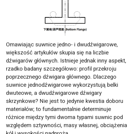
Omawiając suwnice jedno- i dwudźwigarowe,
większość artykułów skupia się na liczbie
dźwigarów głównych. Istnieje jednak inny aspekt,
rzadko badany szczegółowo: profil przekroju
poprzecznego dźwigara głównego. Dlaczego
suwnice jednodźwigarowe wykorzystują belki
dwuteowe, a dwudźwigarowe dźwigary
skrzynkowe? Nie jest to jedynie kwestia doboru
materiałów; to fundamentalnie determinuje
różnice między tymi dwoma typami suwnic pod
względem sztywności, masy własnej, obciążenia
kół i wysokości nadproża.