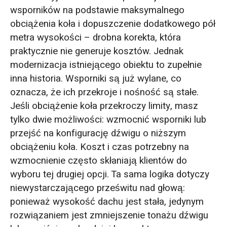
wsporników na podstawie maksymalnego
obciążenia koła i dopuszczenie dodatkowego pół
metra wysokości – drobna korekta, która
praktycznie nie generuje kosztów. Jednak
modernizacja istniejącego obiektu to zupełnie
inna historia. Wsporniki są już wylane, co
oznacza, że ich przekroje i nośność są stałe.
Jeśli obciążenie koła przekroczy limity, masz
tylko dwie możliwości: wzmocnić wsporniki lub
przejść na konfigurację dźwigu o niższym
obciążeniu koła. Koszt i czas potrzebny na
wzmocnienie często skłaniają klientów do
wyboru tej drugiej opcji. Ta sama logika dotyczy
niewystarczającego prześwitu nad głową:
ponieważ wysokość dachu jest stała, jedynym
rozwiązaniem jest zmniejszenie tonażu dźwigu