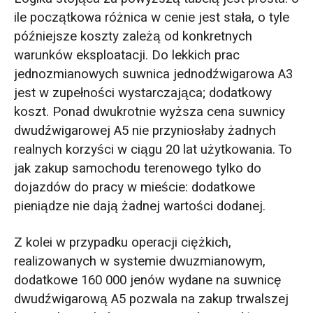
ile początkowa różnica w cenie jest stała, o tyle
późniejsze koszty zależą od konkretnych
warunków eksploatacji. Do lekkich prac
jednozmianowych suwnica jednodźwigarowa A3
jest w zupełności wystarczająca; dodatkowy
koszt. Ponad dwukrotnie wyższa cena suwnicy
dwudźwigarowej A5 nie przyniosłaby żadnych
realnych korzyści w ciągu 20 lat użytkowania. To
jak zakup samochodu terenowego tylko do
dojazdów do pracy w mieście: dodatkowe
pieniądze nie dają żadnej wartości dodanej.
Z kolei w przypadku operacji ciężkich,
realizowanych w systemie dwuzmianowym,
dodatkowe 160 000 jenów wydane na suwnicę
dwudźwigarową A5 pozwala na zakup trwalszej