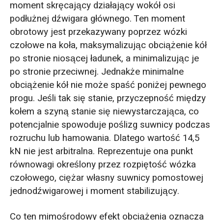
moment skręcający działający wokół osi
podłużnej dźwigara głównego. Ten moment
obrotowy jest przekazywany poprzez wózki
czołowe na koła, maksymalizując obciążenie kół
po stronie niosącej ładunek, a minimalizując je
po stronie przeciwnej. Jednakże minimalne
obciążenie kół nie może spaść poniżej pewnego
progu. Jeśli tak się stanie, przyczepność między
kołem a szyną stanie się niewystarczająca, co
potencjalnie spowoduje poślizg suwnicy podczas
rozruchu lub hamowania. Dlatego wartość 14,5
kN nie jest arbitralna. Reprezentuje ona punkt
równowagi określony przez rozpiętość wózka
czołowego, ciężar własny suwnicy pomostowej
jednodźwigarowej i moment stabilizujący.
Co ten mimośrodowy efekt obciążenia oznacza