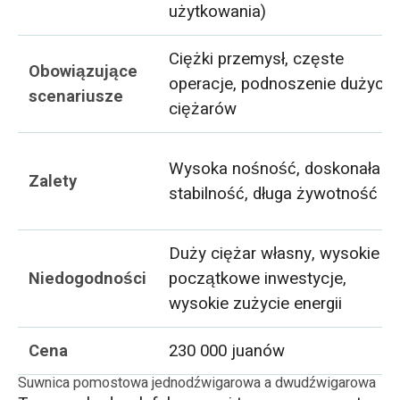
użytkowania)
Ciężki przemysł, częste
Obowiązujące
operacje, podnoszenie dużych
scenariusze
ciężarów
Wysoka nośność, doskonała
Zalety
stabilność, długa żywotność
Duży ciężar własny, wysokie
Niedogodności
początkowe inwestycje,
wysokie zużycie energii
Cena
230 000 juanów
Suwnica pomostowa jednodźwigarowa a dwudźwigarowa