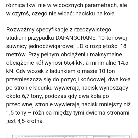
różnica tkwi nie w widocznych parametrach, ale
w czymś, czego nie widać: nacisku na koła.
Rozważmy specyfikacje z rzeczywistego
studium przypadku DAFANGCRANE: 10-tonowej
suwnicy jednodźwigarowej LD o rozpiętości 18
metrów. Przy pełnym obciążeniu maksymalne
obciążenie kół wynosi 65,4 kN, a minimalne 14,5
kN. Gdy wózek z ładunkiem o masie 10 ton
przemieszcza się do pozycji końcowej, dwa koła
po stronie ładunku wywierają nacisk wynoszący
około 6,7 tony, podczas gdy dwa koła po
przeciwnej stronie wywierają nacisk mniejszy niż
1,5 tony – różnica między tymi dwiema stronami
jest 4,5-krotna.