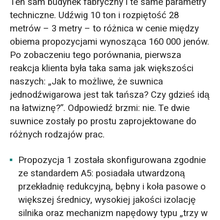
Ten sam budynek fabryczny i te same parametry
techniczne. Udźwig 10 ton i rozpiętość 28
metrów – 3 metry – to różnica w cenie między
obiema propozycjami wynosząca 160 000 jenów.
Po zobaczeniu tego porównania, pierwsza
reakcja klienta była taka sama jak większości
naszych: „Jak to możliwe, że suwnica
jednodźwigarowa jest tak tańsza? Czy gdzieś idą
na łatwiznę?”. Odpowiedź brzmi: nie. Te dwie
suwnice zostały po prostu zaprojektowane do
różnych rodzajów prac.
Propozycja 1 została skonfigurowana zgodnie
ze standardem A5: posiadała utwardzoną
przekładnię redukcyjną, bębny i koła pasowe o
większej średnicy, wysokiej jakości izolację
silnika oraz mechanizm napędowy typu „trzy w