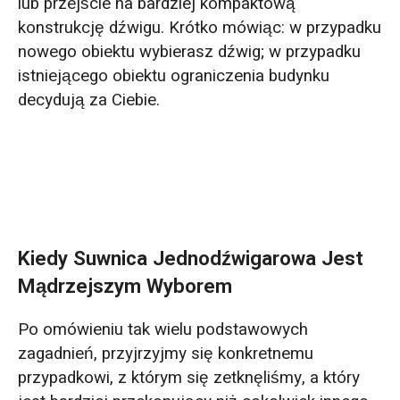
lub przejście na bardziej kompaktową
konstrukcję dźwigu. Krótko mówiąc: w przypadku
nowego obiektu wybierasz dźwig; w przypadku
istniejącego obiektu ograniczenia budynku
decydują za Ciebie.
Kiedy Suwnica Jednodźwigarowa Jest
Mądrzejszym Wyborem
Po omówieniu tak wielu podstawowych
zagadnień, przyjrzyjmy się konkretnemu
przypadkowi, z którym się zetknęliśmy, a który