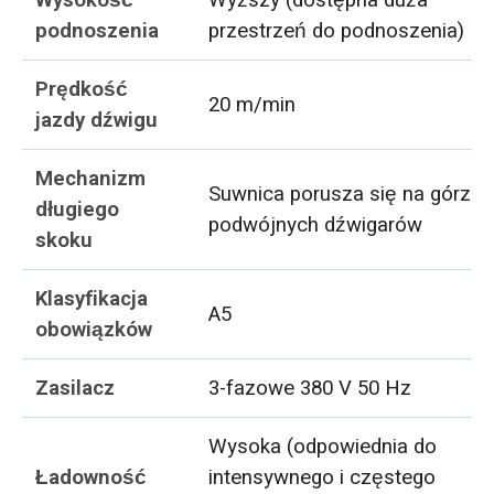
podnoszenia
przestrzeń do podnoszenia)
Prędkość
20 m/min
jazdy dźwigu
Mechanizm
Suwnica porusza się na górze
długiego
podwójnych dźwigarów
skoku
Klasyfikacja
A5
obowiązków
Zasilacz
3-fazowe 380 V 50 Hz
Wysoka (odpowiednia do
Ładowność
intensywnego i częstego