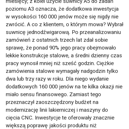
miesięcy; z kolei użycie suwnicy A5 do zadań
poziomu A3 oznacza, że dodatkowa inwestycja
w wysokości 160 000 jenów może się nigdy nie
zwrócić. A co z klientem, o którym mowa? Wybrał
suwnicę jednodźwigarową. Po przeanalizowaniu
zamówień z ostatnich trzech lat zdał sobie
sprawę, że ponad 90% jego pracy obejmowało
lekkie konstrukcje stalowe, a średni dzienny czas
pracy wynosił mniej niż sześć godzin. Ciężkie
zamówienia stalowe wymagały nadgodzin tylko
dwa lub trzy razy w roku. Dla niego wydanie
dodatkowych 160 000 jenów na te kilka okazji nie
miało sensu finansowego. Zamiast tego
przeznaczył zaoszczędzony budżet na
modernizację linii lakierniczej i maszyny do
cięcia CNC. Inwestycje te oferowały znacznie
większą poprawę jakości produktu niż