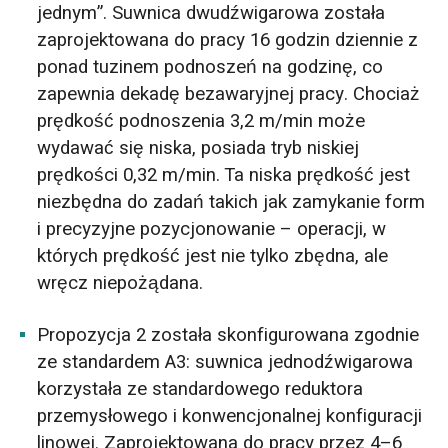
jednym”. Suwnica dwudźwigarowa została
zaprojektowana do pracy 16 godzin dziennie z
ponad tuzinem podnoszeń na godzinę, co
zapewnia dekadę bezawaryjnej pracy. Chociaż
prędkość podnoszenia 3,2 m/min może
wydawać się niska, posiada tryb niskiej
prędkości 0,32 m/min. Ta niska prędkość jest
niezbędna do zadań takich jak zamykanie form
i precyzyjne pozycjonowanie – operacji, w
których prędkość jest nie tylko zbędna, ale
wręcz niepożądana.
Propozycja 2 została skonfigurowana zgodnie
ze standardem A3: suwnica jednodźwigarowa
korzystała ze standardowego reduktora
przemysłowego i konwencjonalnej konfiguracji
linowej. Zaprojektowana do pracy przez 4–6