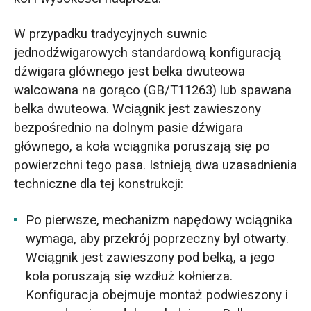
W przypadku tradycyjnych suwnic
jednodźwigarowych standardową konfiguracją
dźwigara głównego jest belka dwuteowa
walcowana na gorąco (GB/T11263) lub spawana
belka dwuteowa. Wciągnik jest zawieszony
bezpośrednio na dolnym pasie dźwigara
głównego, a koła wciągnika poruszają się po
powierzchni tego pasa. Istnieją dwa uzasadnienia
techniczne dla tej konstrukcji:
Po pierwsze, mechanizm napędowy wciągnika
wymaga, aby przekrój poprzeczny był otwarty.
Wciągnik jest zawieszony pod belką, a jego
koła poruszają się wzdłuż kołnierza.
Konfiguracja obejmuje montaż podwieszony i