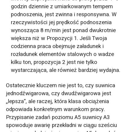
godzin dziennie z umiarkowanym tempem
podnoszenia, jest zwinna i responsywna. W
rzeczywistości jej prędkość podnoszenia
wynosząca 8 m/min jest ponad dwukrotnie
większa niż w Propozycji 1. Jeśli Twoja
codzienna praca obejmuje załadunek i
rozładunek elementów stalowych o wadze
kilku ton, propozycja 2 jest nie tylko
wystarczająca, ale również bardziej wydajna.
Ostatecznie kluczem nie jest to, czy suwnica
jednodźwigarowa, czy dwudźwigarowa jest
„lepsza”, ale raczej, która klasa obciążenia
odpowiada konkretnym warunkom pracy.
Przypisanie zadań poziomu A5 suwnicy A3
spowoduje awarię przekładni w ciągu sześciu