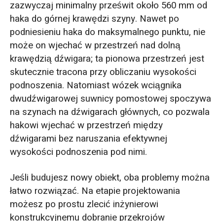
zazwyczaj minimalny prześwit około 560 mm od
haka do górnej krawędzi szyny. Nawet po
podniesieniu haka do maksymalnego punktu, nie
może on wjechać w przestrzeń nad dolną
krawędzią dźwigara; ta pionowa przestrzeń jest
skutecznie tracona przy obliczaniu wysokości
podnoszenia. Natomiast wózek wciągnika
dwudźwigarowej suwnicy pomostowej spoczywa
na szynach na dźwigarach głównych, co pozwala
hakowi wjechać w przestrzeń między
dźwigarami bez naruszania efektywnej
wysokości podnoszenia pod nimi.
Jeśli budujesz nowy obiekt, oba problemy można
łatwo rozwiązać. Na etapie projektowania
możesz po prostu zlecić inżynierowi
konstrukcyjnemu dobranie przekrojów