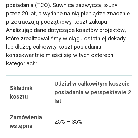
posiadania (TCO). Suwnica zazwyczaj służy
przez 20 lat, a wydane na nią pieniądze znacznie
przekraczają początkowy koszt zakupu.
Analizując dane dotyczące kosztów projektów,
które zrealizowaliśmy w ciągu ostatniej dekady
lub dłużej, całkowity koszt posiadania
konsekwentnie mieści się w tych czterech
kategoriach:
Udział w całkowitym koszcie
Składnik
posiadania w perspektywie 20
kosztu
lat
Zamówienia
25% – 35%
wstępne