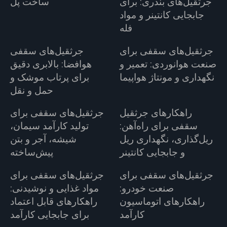
جرثقیل‌های بندری: برای
ساخت پل
جابجایی کانتینر و مواد
فله
جرثقیل‌های سقفی برای
جرثقیل‌های سقفی
صنعت هوانوردی: تعمیر و
هوافضا: بالابری دقیق
نگهداری و مونتاژ هواپیما
برای پرتاب موشک و
حمل و نقل
راهکارهای جرثقیل
جرثقیل‌های سقفی برای
سقفی برای راه‌آهن:
تولید کارآمد سیمان،
ریل‌گذاری، نگهداری ریل
شیشه، آجر و بتن
و جابجایی کانتینر
پیش‌ساخته
جرثقیل‌های سقفی برای
جرثقیل‌های سقفی برای
صنعت خودرو:
مواد غذایی و نوشیدنی:
راهکارهای اتوماسیون
راهکارهای قابل اعتماد
کارآمد
برای جابجایی کارآمد