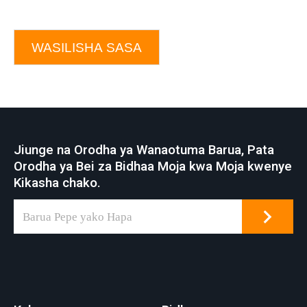
WASILISHA SASA
Jiunge na Orodha ya Wanaotuma Barua, Pata
Orodha ya Bei za Bidhaa Moja kwa Moja kwenye
Kikasha chako.