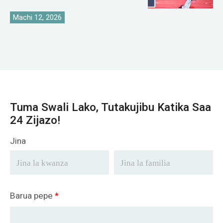
Crane Duniani
Machi 12, 2026
Tuma Swali Lako, Tutakujibu Katika Saa
24 Zijazo!
Jina
Barua pepe
*