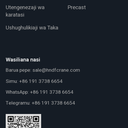
Utengenezaji wa
Precast
karatasi
Ushughulikiaji wa Taka
Wasiliana nasi
Barua pepe:
sale@hndfcrane.com
Simu:
+86 191 3738 6654
WhatsApp:
+86 191 3738 6654
Telegramu:
+86 191 3738 6654