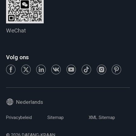
WeChat
Volg ons
Nederlands
Privacybeleid
Sitemap
XML Sitemap
© 2026 DAFANG-KRAAN