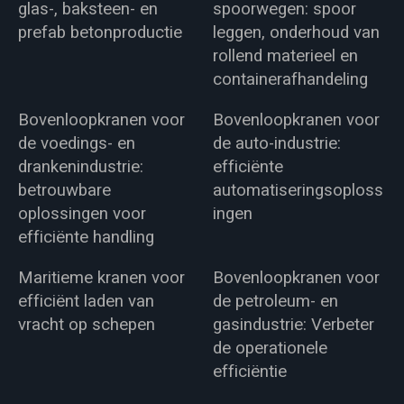
glas-, baksteen- en
spoorwegen: spoor
prefab betonproductie
leggen, onderhoud van
rollend materieel en
containerafhandeling
Bovenloopkranen voor
Bovenloopkranen voor
de voedings- en
de auto-industrie:
drankenindustrie:
efficiënte
betrouwbare
automatiseringsoploss
oplossingen voor
ingen
efficiënte handling
Maritieme kranen voor
Bovenloopkranen voor
efficiënt laden van
de petroleum- en
vracht op schepen
gasindustrie: Verbeter
de operationele
efficiëntie