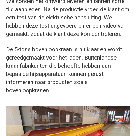
We konden het ontwerp leveren en binnen korte
tijd aanbieden. Na de productie vroeg de klant om
een test van de elektrische aansluiting. We
hebben deze test uitgevoerd en er een video van
gemaakt, zodat de klant deze kon controleren.
De 5-tons bovenloopkraan is nu klaar en wordt
gereedgemaakt voor het laden. Buitenlandse
kraanfabrikanten die behoefte hebben aan
bepaalde hijsapparatuur, kunnen gerust
informeren naar producten zoals
bovenloopkranen.