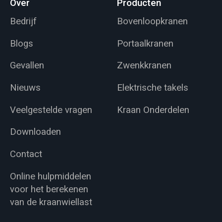
Over
Producten
Bedrijf
Bovenloopkranen
Blogs
Portaalkranen
Gevallen
Zwenkkranen
Nieuws
Elektrische takels
Veelgestelde vragen
Kraan Onderdelen
Downloaden
Contact
Online hulpmiddelen
voor het berekenen
van de kraanwiellast