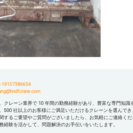
-19137386654
ang@hndfcrane.com
。クレーン業界で 10 年間の勤務経験があり、豊富な専門知識
。500 社以上のお客様にご満足いただけるクレーンを選んでき
関するご要望やご質問がございましたら、お気軽にご連絡くだ
務経験を活かして、問題解決のお手伝いをいたします。