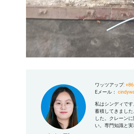
ワッツアップ:
+86
Eメール：
cindyw
私はシンディです
蓄積してきました
した。クレーンに
い。専門知識と実