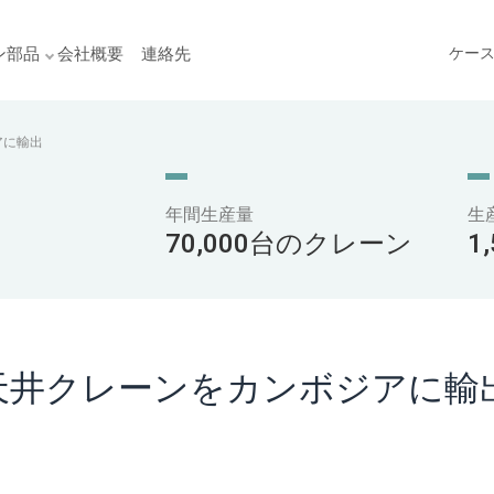
ン部品
会社概要
連絡先
ケー
アに輸出
年間生産量
生
70,000台のクレーン
1
ー天井クレーンをカンボジアに輸