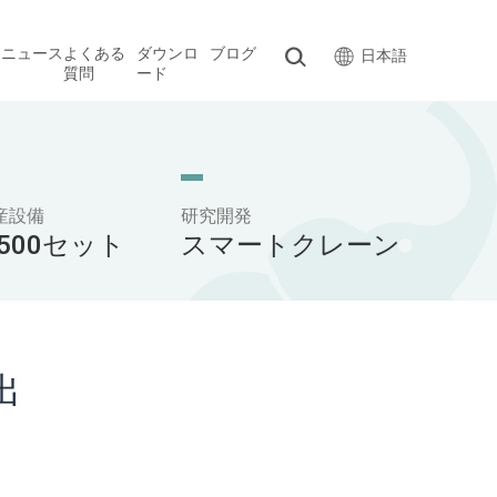
ス
ニュース
よくある
ダウンロ
ブログ
日本語
質問
ード
産設備
研究開発
,500セット
スマートクレーン
出