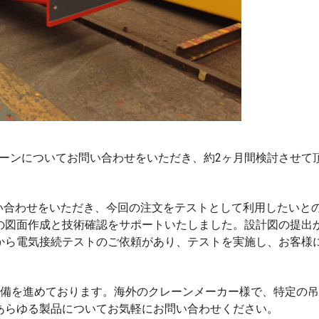
レーンについてお問い合わせをいただき、約2ヶ月間検討させて
い合わせをいただき、今回の注文をテストとして利用したいと
の図面作成と技術確認をサポートいたしました。設計図の提出
から電気接続テストのご依頼があり、テストを実施し、お客様
準備を進めております。海外のクレーンメーカー様で、特定の
あらゆる製品についてお気軽にお問い合わせください。