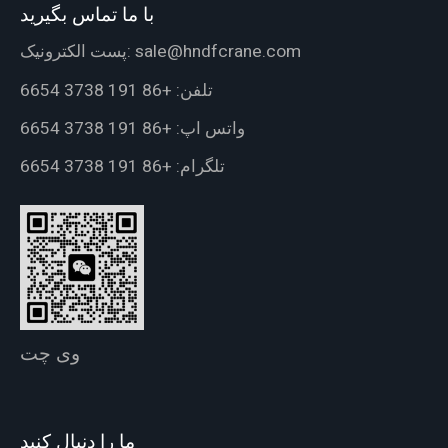
با ما تماس بگیرید
sale@hndfcrane.com
پست الکترونیک:
تلفن:
+86 191 3738 6654
واتس اپ:
+86 191 3738 6654
تلگرام:
+86 191 3738 6654
وی چت
ما را دنبال کنید