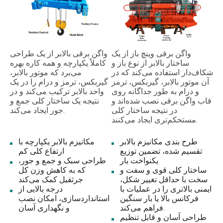
واگن برقی وینچ باز از یک
واگن برقی بالابر از یک طراحی
ساختار بالابر از نوع باز و
کاملاً یکپارچه و همه کاره بهره
شکاف‌دار استفاده می‌کند که در
می‌برد که موتور بالابر،
آن موتور بالابر، گیربکس، ترمز
گیربکس، ترمز و درام را در یک
و درام به طور جداگانه روی
واحد بالابر ترکیب می‌کند و در
قاب واگن برقی نصب شده‌اند و
نتیجه یک ساختار کلی جمع و
در نتیجه ساختار کلی
جور ایجاد می‌کند.
مستحکم‌تری ایجاد می‌کنند.
طرح بندی مکانیزم بالابر
مکانیزم بالابر یکپارچه با
تقسیم شده، تضمین توزیع
ارتفاع کلی کم
یکنواخت بار
طراحی سبک و جمع و جور،
ساختار کلی قوی و سفت و
که به کاهش وزن کل
سخت با حداقل تغییر شکل،
جرثقیل کمک می‌کند
ایمنی بالاتری را در عملیات با
درجه بالایی از
فرکانس بالا یا بار سنگین
استانداردسازی، امکان نصب
فراهم می‌کند.
و نگهداری آسان
طراحی آسان و قابل تنظیم