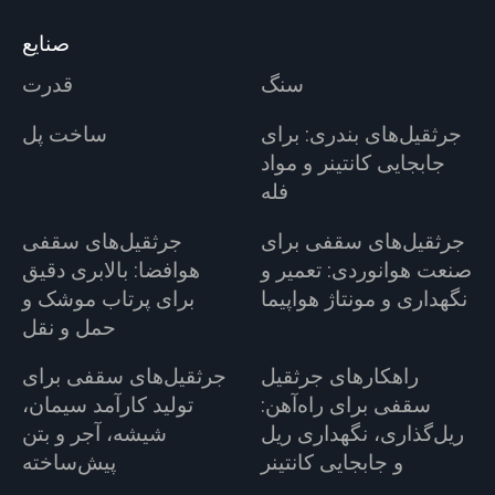
صنایع
سنگ
قدرت
جرثقیل‌های بندری: برای
ساخت پل
جابجایی کانتینر و مواد
فله
جرثقیل‌های سقفی برای
جرثقیل‌های سقفی
صنعت هوانوردی: تعمیر و
هوافضا: بالابری دقیق
نگهداری و مونتاژ هواپیما
برای پرتاب موشک و
حمل و نقل
راهکارهای جرثقیل
جرثقیل‌های سقفی برای
سقفی برای راه‌آهن:
تولید کارآمد سیمان،
ریل‌گذاری، نگهداری ریل
شیشه، آجر و بتن
و جابجایی کانتینر
پیش‌ساخته