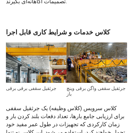
تصمیمات آگاهانه‌ای بگیرند.
کلاس خدمات و شرایط کاری قابل اجرا
جرثقیل سقفی برقی برقی
جرثقیل سقفی واگن برقی وینچ
باز
کلاس سرویس (کلاس وظیفه) یک جرثقیل سقفی
برای ارزیابی جامع بارها، تعداد دفعات بلند کردن بار و
زمان کارکردی که تجهیزات در طول عمر مفید خود
تحمل خواهند کرد، استفاده می‌شود. این کلاس نه تنها