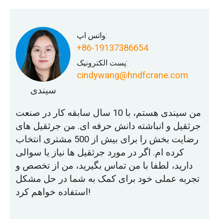
واتس اپ:
+86-19137386654
پست الکترونیک:
cindywang@hndfcrane.com
سیندی
من سیندی هستم، با 10 سال سابقه کار در صنعت
جرثقیل و انباشته دانش حرفه ای. من جرثقیل های
رضایت بخش را برای بیش از 500 مشتری انتخاب
کرده ام. اگر در مورد جرثقیل ها نیاز یا سوالی
دارید، لطفا با من تماس بگیرید، من از تخصص و
تجربه عملی خود برای کمک به شما در حل مشکل
استفاده خواهم کرد!