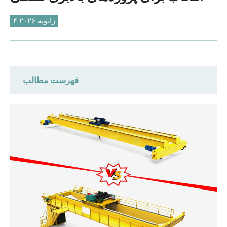
O‘zbekcha
۴ ژانویه ۲۰۲۶
فهرست مطالب
کلاس خدمات و شرایط کاری قابل اجرا
مقایسه مکانیزم بالابر: چرخ دستی بالابر برقی
در مقابل چرخ دستی وینچ باز
مقایسه قیمت: تفاوت هزینه‌ها تحت مشخصات
یکسان
مقایسه کلی قیمت و عملکرد