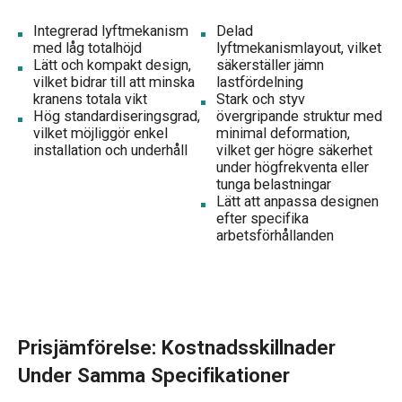
Integrerad lyftmekanism
Delad
med låg totalhöjd
lyftmekanismlayout, vilket
Lätt och kompakt design,
säkerställer jämn
vilket bidrar till att minska
lastfördelning
kranens totala vikt
Stark och styv
Hög standardiseringsgrad,
övergripande struktur med
vilket möjliggör enkel
minimal deformation,
installation och underhåll
vilket ger högre säkerhet
under högfrekventa eller
tunga belastningar
Lätt att anpassa designen
efter specifika
arbetsförhållanden
Prisjämförelse: Kostnadsskillnader
Under Samma Specifikationer