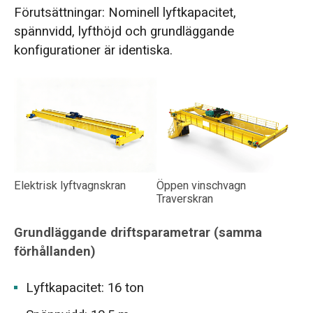
Förutsättningar: Nominell lyftkapacitet,
spännvidd, lyfthöjd och grundläggande
konfigurationer är identiska.
Elektrisk lyftvagnskran
Öppen vinschvagn
Traverskran
Grundläggande driftsparametrar (samma
förhållanden)
Lyftkapacitet: 16 ton