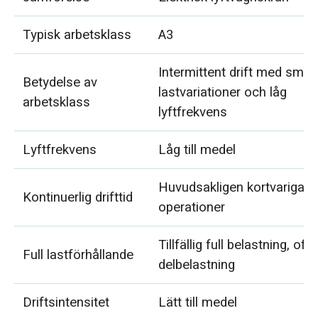
Typisk arbetsklass
A3
Intermittent drift med små
Betydelse av
lastvariationer och låg
arbetsklass
lyftfrekvens
Lyftfrekvens
Låg till medel
Huvudsakligen kortvariga
Kontinuerlig drifttid
operationer
Tillfällig full belastning, oft
Full lastförhållande
delbelastning
Driftsintensitet
Lätt till medel