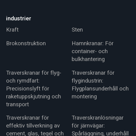
industrier
Kraft
Sten
Brokonstruktion
Hamnkranar: För
container- och
bulkhantering
Traverskranar för flyg-
Traverskranar för
och rymdfart:
flygindustrin:
Precisionslyft för
Flygplansunderhåll och
raketuppskjutning och
montering
transport
Traverskranar för
Traverskranlösningar
effektiv tillverkning av
för järnvägar:
cement, glas, tegel och
Spårläggning, underhåll