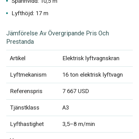
Spännvidd: 10,5 m
Lyfthöjd: 17 m
Jämförelse Av Övergripande Pris Och
Prestanda
Artikel
Elektrisk lyftvagnskran
Lyftmekanism
16 ton elektrisk lyftvagn
Referenspris
7 667 USD
Tjänstklass
A3
Lyfthastighet
3,5–8 m/min