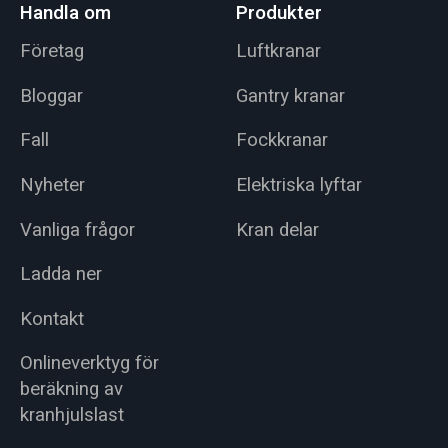
Handla om
Produkter
Företag
Luftkranar
Bloggar
Gantry kranar
Fall
Fockkranar
Nyheter
Elektriska lyftar
Vanliga frågor
Kran delar
Ladda ner
Kontakt
Onlineverktyg för
beräkning av
kranhjulslast