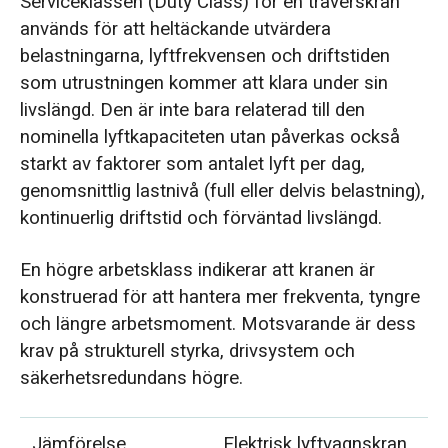
Serviceklassen (Duty Class) för en traverskran
används för att heltäckande utvärdera
belastningarna, lyftfrekvensen och driftstiden
som utrustningen kommer att klara under sin
livslängd. Den är inte bara relaterad till den
nominella lyftkapaciteten utan påverkas också
starkt av faktorer som antalet lyft per dag,
genomsnittlig lastnivå (full eller delvis belastning),
kontinuerlig driftstid och förväntad livslängd.
En högre arbetsklass indikerar att kranen är
konstruerad för att hantera mer frekventa, tyngre
och längre arbetsmoment. Motsvarande är dess
krav på strukturell styrka, drivsystem och
säkerhetsredundans högre.
Jämförelse
Elektrisk lyftvagnskran