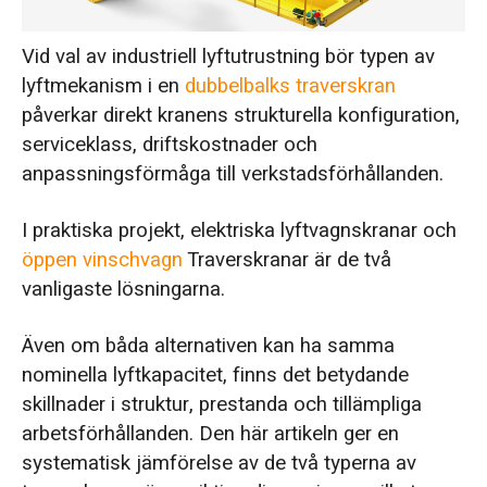
Slutsats om urval
Vid val av industriell lyftutrustning bör typen av
lyftmekanism i en
dubbelbalks traverskran
påverkar direkt kranens strukturella konfiguration,
serviceklass, driftskostnader och
anpassningsförmåga till verkstadsförhållanden.
I praktiska projekt, elektriska lyftvagnskranar och
öppen vinschvagn
Traverskranar är de två
vanligaste lösningarna.
Även om båda alternativen kan ha samma
nominella lyftkapacitet, finns det betydande
skillnader i struktur, prestanda och tillämpliga
arbetsförhållanden. Den här artikeln ger en
systematisk jämförelse av de två typerna av