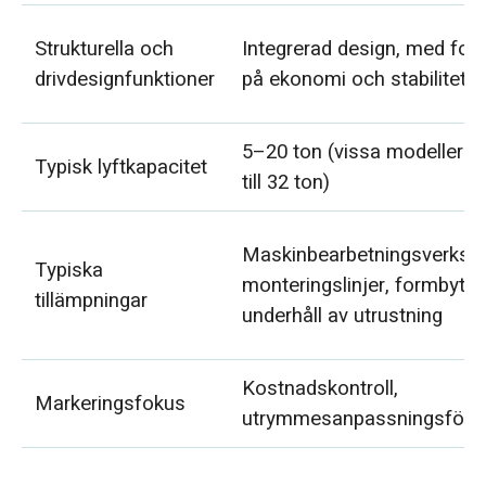
Strukturella och
Integrerad design, med fok
drivdesignfunktioner
på ekonomi och stabilitet
5–20 ton (vissa modeller u
Typisk lyftkapacitet
till 32 ton)
Maskinbearbetningsverkstä
Typiska
monteringslinjer, formbyten
tillämpningar
underhåll av utrustning
Kostnadskontroll,
Markeringsfokus
utrymmesanpassningsför