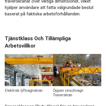
traverskranar över viktiga dimensioner, vilket
hjälper användare att fatta välgrundade beslut
baserat på faktiska arbetsförhållanden.
Tjänstklass Och Tillämpliga
Arbetsvillkor
Elektrisk lyftvagnskran
Öppen vinschvagn
Traverskran