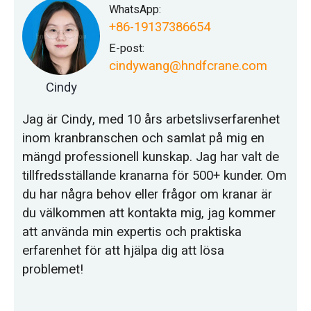
WhatsApp:
+86-19137386654
E-post:
cindywang@hndfcrane.com
Cindy
Jag är Cindy, med 10 års arbetslivserfarenhet
inom kranbranschen och samlat på mig en
mängd professionell kunskap. Jag har valt de
tillfredsställande kranarna för 500+ kunder. Om
du har några behov eller frågor om kranar är
du välkommen att kontakta mig, jag kommer
att använda min expertis och praktiska
erfarenhet för att hjälpa dig att lösa
problemet!