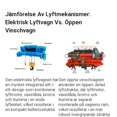
Jämförelse Av Lyftmekanismer:
Elektrisk Lyftvagn Vs. Öppen
Vinschvagn
Den elektriska lyftvagnen har
Den öppna vinschvagnen
en mycket integrerad allt-i-
använder en öppen, delad
ett-design som kombinerar
lyftstruktur, där lyftmotor,
lyftmotor, växellåda, broms
växellåda, broms och
och trumma i en enda
trumma är separat
lyftenhet, vilket resulterar i
monterade på vagnens ram,
en kompakt helhetsstruktur.
vilket resulterar i en mer
robust övergripande struktur.