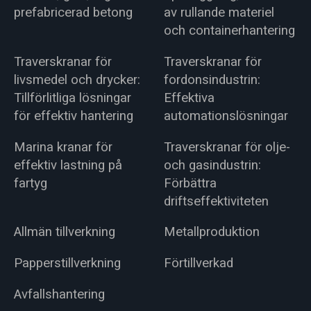
prefabricerad betong
av rullande materiel
och containerhantering
Traverskranar för
Traverskranar för
livsmedel och drycker:
fordonsindustrin:
Tillförlitliga lösningar
Effektiva
för effektiv hantering
automationslösningar
Marina kranar för
Traverskranar för olje-
effektiv lastning på
och gasindustrin:
fartyg
Förbättra
driftseffektiviteten
Allmän tillverkning
Metallproduktion
Papperstillverkning
Förtillverkad
Avfallshantering