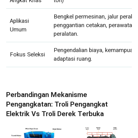
Angkat Khas
ton)
Bengkel permesinan, jalur perakit
Aplikasi
penggantian cetakan, perawatan
Umum
peralatan.
Pengendalian biaya, kemampuan
Fokus Seleksi
adaptasi ruang.
Perbandingan Mekanisme
Pengangkatan: Troli Pengangkat
Elektrik Vs Troli Derek Terbuka