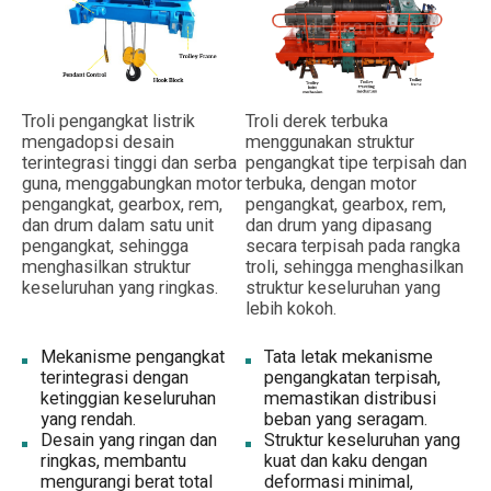
Troli pengangkat listrik
Troli derek terbuka
mengadopsi desain
menggunakan struktur
terintegrasi tinggi dan serba
pengangkat tipe terpisah dan
guna, menggabungkan motor
terbuka, dengan motor
pengangkat, gearbox, rem,
pengangkat, gearbox, rem,
dan drum dalam satu unit
dan drum yang dipasang
pengangkat, sehingga
secara terpisah pada rangka
menghasilkan struktur
troli, sehingga menghasilkan
keseluruhan yang ringkas.
struktur keseluruhan yang
lebih kokoh.
Mekanisme pengangkat
Tata letak mekanisme
terintegrasi dengan
pengangkatan terpisah,
ketinggian keseluruhan
memastikan distribusi
yang rendah.
beban yang seragam.
Desain yang ringan dan
Struktur keseluruhan yang
ringkas, membantu
kuat dan kaku dengan
mengurangi berat total
deformasi minimal,