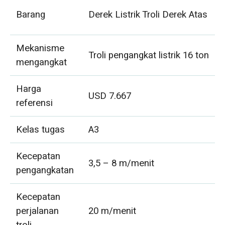
Barang
Derek Listrik Troli Derek Atas
Mekanisme
Troli pengangkat listrik 16 ton
mengangkat
Harga
USD 7.667
referensi
Kelas tugas
A3
Kecepatan
3,5 – 8 m/menit
pengangkatan
Kecepatan
perjalanan
20 m/menit
troli