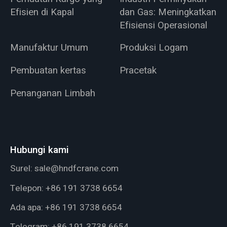
Efisien di Kapal
dan Gas: Meningkatkan
Efisiensi Operasional
Manufaktur Umum
Produksi Logam
Pembuatan kertas
Pracetak
Penanganan Limbah
Hubungi kami
Surel:
sale@hndfcrane.com
Telepon:
+86 191 3738 6654
Ada apa:
+86 191 3738 6654
Telegram:
+86 191 3738 6654