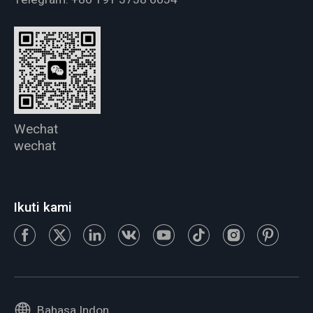
Wechat
wechat
Ikuti kami
Bahasa Indonesia