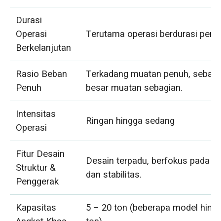
Durasi
Operasi
Terutama operasi berdurasi pend
Berkelanjutan
Rasio Beban
Terkadang muatan penuh, sebagi
Penuh
besar muatan sebagian.
Intensitas
Ringan hingga sedang
Operasi
Fitur Desain
Desain terpadu, berfokus pada 
Struktur &
dan stabilitas.
Penggerak
Kapasitas
5 – 20 ton (beberapa model hing