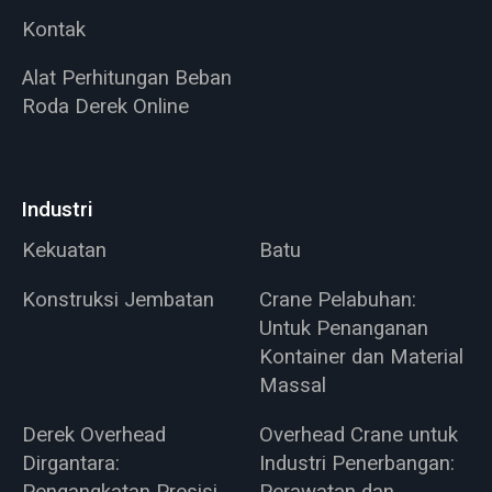
Kontak
Alat Perhitungan Beban
Roda Derek Online
Industri
Kekuatan
Batu
Konstruksi Jembatan
Crane Pelabuhan:
Untuk Penanganan
Kontainer dan Material
Massal
Derek Overhead
Overhead Crane untuk
Dirgantara:
Industri Penerbangan:
Pengangkatan Presisi
Perawatan dan