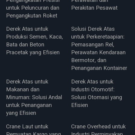
untuk Peluncuran dan
Perakitan Pesawat
Pengangkutan Roket
Derek Atas untuk
Solusi Derek Atas
Produksi Semen, Kaca,
untuk Perkeretaapian:
Bata dan Beton
Pemasangan Rel,
Pracetak yang Efisien
Perawatan Kendaraan
Bermotor, dan
Penanganan Kontainer
Derek Atas untuk
Derek Atas untuk
Makanan dan
Industri Otomotif:
Minuman: Solusi Andal
Solusi Otomasi yang
untuk Penanganan
Efisien
yang Efisien
Crane Laut untuk
Crane Overhead untuk
Pemuatan Kargo yang
Industri Perminyakan