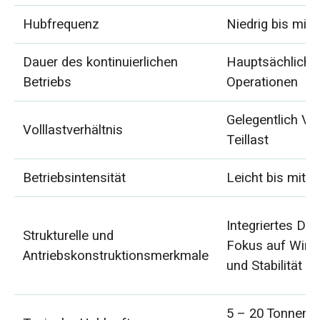
Hubfrequenz
Niedrig bis mitte
Dauer des kontinuierlichen
Hauptsächlich k
Betriebs
Operationen
Gelegentlich Vol
Volllastverhältnis
Teillast
Betriebsintensität
Leicht bis mitte
Integriertes Des
Strukturelle und
Fokus auf Wirts
Antriebskonstruktionsmerkmale
und Stabilität
5 – 20 Tonnen (