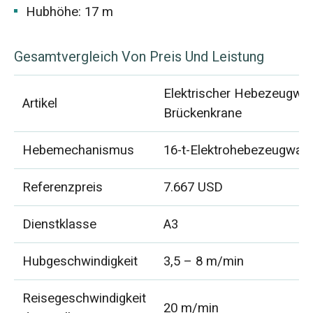
Hubhöhe: 17 m
Gesamtvergleich Von Preis Und Leistung
Elektrischer Hebezeugwag
Artikel
Brückenkrane
Hebemechanismus
16-t-Elektrohebezeugwag
Referenzpreis
7.667 USD
Dienstklasse
A3
Hubgeschwindigkeit
3,5 – 8 m/min
Reisegeschwindigkeit
20 m/min