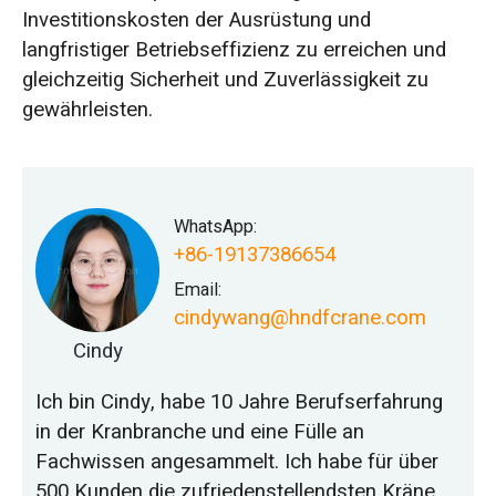
Investitionskosten der Ausrüstung und
langfristiger Betriebseffizienz zu erreichen und
gleichzeitig Sicherheit und Zuverlässigkeit zu
gewährleisten.
WhatsApp:
+86-19137386654
Email:
cindywang@hndfcrane.com
Cindy
Ich bin Cindy, habe 10 Jahre Berufserfahrung
in der Kranbranche und eine Fülle an
Fachwissen angesammelt. Ich habe für über
500 Kunden die zufriedenstellendsten Kräne