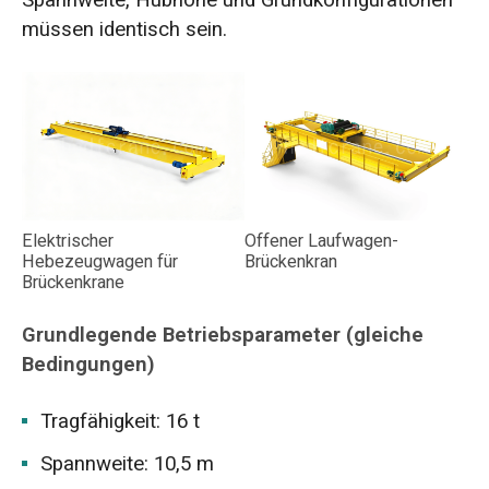
Spannweite, Hubhöhe und Grundkonfigurationen
müssen identisch sein.
Elektrischer
Offener Laufwagen-
Hebezeugwagen für
Brückenkran
Brückenkrane
Grundlegende Betriebsparameter (gleiche
Bedingungen)
Tragfähigkeit: 16 t
Spannweite: 10,5 m