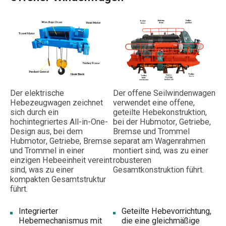
Der elektrische
Der offene Seilwindenwagen
Hebezeugwagen zeichnet
verwendet eine offene,
sich durch ein
geteilte Hebekonstruktion,
hochintegriertes All-in-One-
bei der Hubmotor, Getriebe,
Design aus, bei dem
Bremse und Trommel
Hubmotor, Getriebe, Bremse
separat am Wagenrahmen
und Trommel in einer
montiert sind, was zu einer
einzigen Hebeeinheit vereint
robusteren
sind, was zu einer
Gesamtkonstruktion führt.
kompakten Gesamtstruktur
führt.
Integrierter
Geteilte Hebevorrichtung,
Hebemechanismus mit
die eine gleichmäßige