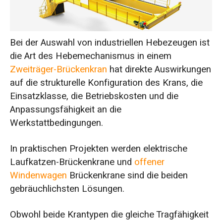
gleicher Ausstattung
Gesamtvergleich von Preis und Leistung
Bei der Auswahl von industriellen Hebezeugen ist
Auswahl Schlussfolgerung
die Art des Hebemechanismus in einem
Zweiträger-Brückenkran
hat direkte Auswirkungen
auf die strukturelle Konfiguration des Krans, die
Einsatzklasse, die Betriebskosten und die
Anpassungsfähigkeit an die
Werkstattbedingungen.
In praktischen Projekten werden elektrische
Laufkatzen-Brückenkrane und
offener
Windenwagen
Brückenkrane sind die beiden
gebräuchlichsten Lösungen.
Obwohl beide Krantypen die gleiche Tragfähigkeit