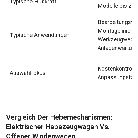
Typische Hubkraft
Modelle bis zu 
Bearbeitungswer
Montagelinien,
Typische Anwendungen
Werkzeugwechs
Anlagenwartun
Kostenkontrolle
Auswahlfokus
Anpassungsfähi
Vergleich Der Hebemechanismen:
Elektrischer Hebezeugwagen Vs.
Offener Windenwagen