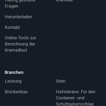
Häufig gestellte
Kranteile
Fragen
Herunterladen
Kontakt
Online-Tools zur
Berechnung der
Kranradlast
Branchen
Leistung
Stein
Brückenbau
Hafenkräne: Für den
Container- und
Schüttgutumschlag