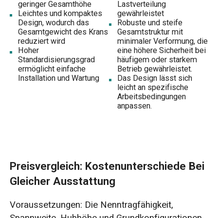
geringer Gesamthöhe
Lastverteilung
Leichtes und kompaktes
gewährleistet
Design, wodurch das
Robuste und steife
Gesamtgewicht des Krans
Gesamtstruktur mit
reduziert wird
minimaler Verformung, die
Hoher
eine höhere Sicherheit bei
Standardisierungsgrad
häufigem oder starkem
ermöglicht einfache
Betrieb gewährleistet.
Installation und Wartung
Das Design lässt sich
leicht an spezifische
Arbeitsbedingungen
anpassen.
Preisvergleich: Kostenunterschiede Bei
Gleicher Ausstattung
Voraussetzungen: Die Nenntragfähigkeit,