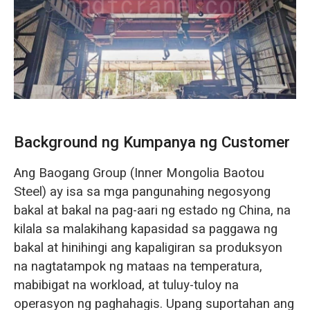
O‘zbekcha
Background ng Kumpanya ng Customer
Ang Baogang Group (Inner Mongolia Baotou
Steel) ay isa sa mga pangunahing negosyong
bakal at bakal na pag-aari ng estado ng China, na
kilala sa malakihang kapasidad sa paggawa ng
bakal at hinihingi ang kapaligiran sa produksyon
na nagtatampok ng mataas na temperatura,
mabibigat na workload, at tuluy-tuloy na
operasyon ng paghahagis. Upang suportahan ang