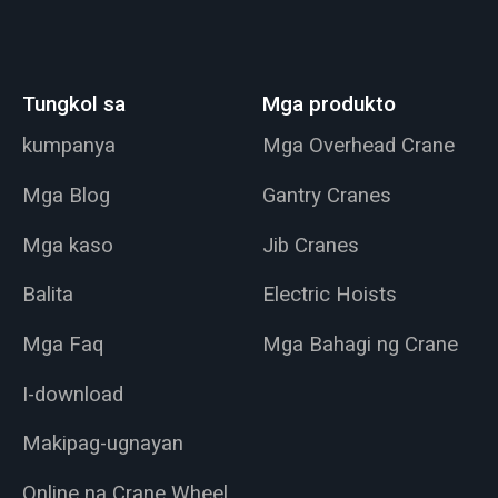
Tungkol sa
Mga produkto
kumpanya
Mga Overhead Crane
Mga Blog
Gantry Cranes
Mga kaso
Jib Cranes
Balita
Electric Hoists
Mga Faq
Mga Bahagi ng Crane
I-download
Makipag-ugnayan
Online na Crane Wheel