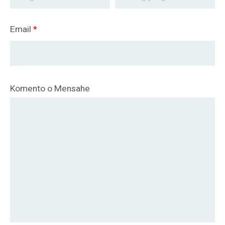
Email
*
Komento o Mensahe