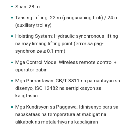
Span: 28 m
Taas ng Lifting: 22 m (pangunahing troli) / 24 m
(auxiliary trolley)
Hoisting System: Hydraulic synchronous lifting
na may limang lifting point (error sa pag-
synchronize ≤ 0.1 mm)
Mga Control Mode: Wireless remote control +
operator cabin
Mga Pamantayan: GB/T 3811 na pamantayan sa
disenyo, ISO 12482 na sertipikasyon sa
kaligtasan
Mga Kundisyon sa Paggawa: Idinisenyo para sa
napakataas na temperatura at mabigat na
alikabok na metalurhiya na kapaligiran