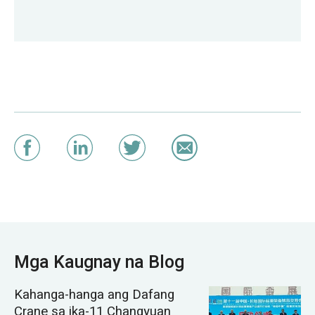
Mga Kaugnay na Blog
Kahanga-hanga ang Dafang
Crane sa ika-11 Changyuan