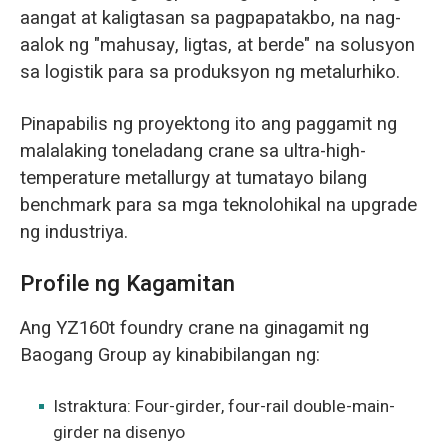
aangat at kaligtasan sa pagpapatakbo, na nag-
aalok ng "mahusay, ligtas, at berde" na solusyon
sa logistik para sa produksyon ng metalurhiko.
Pinapabilis ng proyektong ito ang paggamit ng
malalaking toneladang crane sa ultra-high-
temperature metallurgy at tumatayo bilang
benchmark para sa mga teknolohikal na upgrade
ng industriya.
Profile ng Kagamitan
Ang YZ160t foundry crane na ginagamit ng
Baogang Group ay kinabibilangan ng:
Istraktura: Four-girder, four-rail double-main-
girder na disenyo