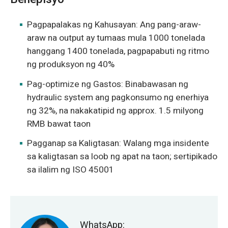
Pagpapalakas ng Kahusayan: Ang pang-araw-
araw na output ay tumaas mula 1000 tonelada
hanggang 1400 tonelada, pagpapabuti ng ritmo
ng produksyon ng 40%
Pag-optimize ng Gastos: Binabawasan ng
hydraulic system ang pagkonsumo ng enerhiya
ng 32%, na nakakatipid ng approx. 1.5 milyong
RMB bawat taon
Pagganap sa Kaligtasan: Walang mga insidente
sa kaligtasan sa loob ng apat na taon; sertipikado
sa ilalim ng ISO 45001
WhatsApp: