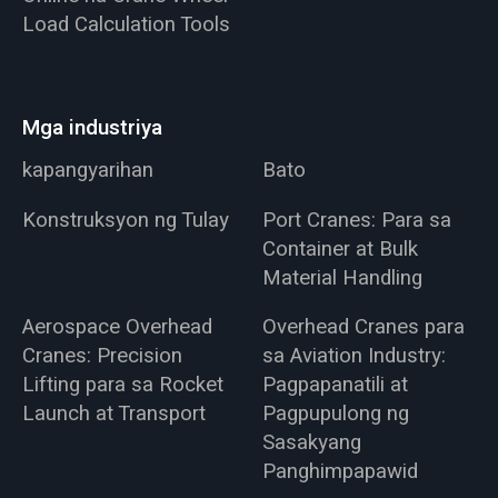
Load Calculation Tools
Mga industriya
kapangyarihan
Bato
Konstruksyon ng Tulay
Port Cranes: Para sa
Container at Bulk
Material Handling
Aerospace Overhead
Overhead Cranes para
Cranes: Precision
sa Aviation Industry:
Lifting para sa Rocket
Pagpapanatili at
Launch at Transport
Pagpupulong ng
Sasakyang
Panghimpapawid