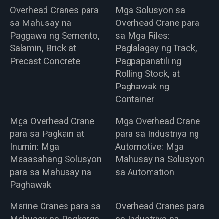
Overhead Cranes para
Mga Solusyon sa
sa Mahusay na
Overhead Crane para
Paggawa ng Semento,
sa Mga Riles:
Salamin, Brick at
Paglalagay ng Track,
Precast Concrete
Pagpapanatili ng
Rolling Stock, at
Paghawak ng
Container
Mga Overhead Crane
Mga Overhead Crane
para sa Pagkain at
para sa Industriya ng
Inumin: Mga
Automotive: Mga
Maaasahang Solusyon
Mahusay na Solusyon
para sa Mahusay na
sa Automation
Paghawak
Marine Cranes para sa
Overhead Cranes para