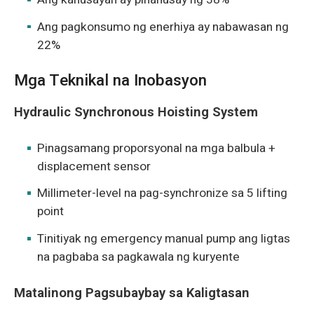
Ang pagkonsumo ng enerhiya ay nabawasan ng
22%
Mga Teknikal na Inobasyon
Hydraulic Synchronous Hoisting System
Pinagsamang proporsyonal na mga balbula +
displacement sensor
Millimeter-level na pag-synchronize sa 5 lifting
point
Tinitiyak ng emergency manual pump ang ligtas
na pagbaba sa pagkawala ng kuryente
Matalinong Pagsubaybay sa Kaligtasan