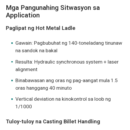
Mga Pangunahing Sitwasyon sa
Application
Paglipat ng Hot Metal Ladle
Gawain: Pagbubuhat ng 140-toneladang tinunaw
na sandok na bakal
Resulta: Hydraulic synchronous system + laser
alignment
Binabawasan ang oras ng pag-aangat mula 1.5
oras hanggang 40 minuto
Vertical deviation na kinokontrol sa loob ng
1/1000
Tuloy-tuloy na Casting Billet Handling