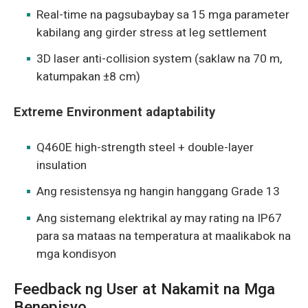
Real-time na pagsubaybay sa 15 mga parameter
kabilang ang girder stress at leg settlement
3D laser anti-collision system (saklaw na 70 m,
katumpakan ±8 cm)
Extreme Environment adaptability
Q460E high-strength steel + double-layer
insulation
Ang resistensya ng hangin hanggang Grade 13
Ang sistemang elektrikal ay may rating na IP67
para sa mataas na temperatura at maalikabok na
mga kondisyon
Feedback ng User at Nakamit na Mga
Benepisyo