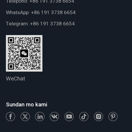
Telepono:
+86 191 3738 6654
WhatsApp:
+86 191 3738 6654
Telegram:
+86 191 3738 6654
WeChat
Sundan mo kami