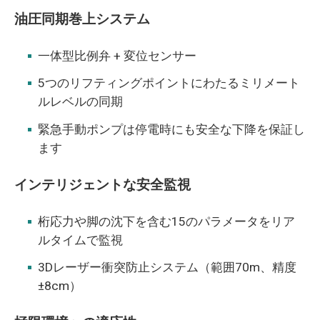
油圧同期巻上システム
一体型比例弁 + 変位センサー
5つのリフティングポイントにわたるミリメート
ルレベルの同期
緊急手動ポンプは停電時にも安全な下降を保証し
ます
インテリジェントな安全監視
桁応力や脚の沈下を含む15のパラメータをリア
ルタイムで監視
3Dレーザー衝突防止システム（範囲70m、精度
±8cm）