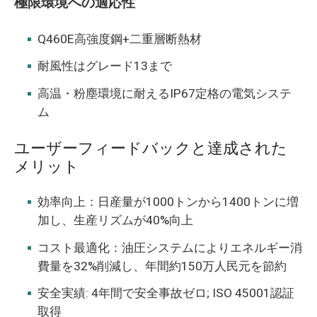
極限環境への適応性
Q460E高強度鋼+二重層断熱材
耐風性はグレード13まで
高温・粉塵環境に耐えるIP67定格の電気システ
ム
ユーザーフィードバックと達成された
メリット
効率向上：日産量が1000トンから1400トンに増
加し、生産リズムが40%向上
コスト最適化：油圧システムによりエネルギー消
費量を32%削減し、年間約150万人民元を節約
安全実績: 4年間で安全事故ゼロ; ISO 45001認証
取得