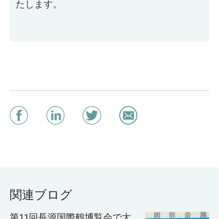
たします。
関連ブログ
第11回長源国際鶴博覧会で大