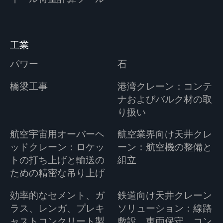
工業
パワー
石
橋梁工事
港湾クレーン：コンテ
ナおよびバルク材の取
り扱い
航空宇宙用オーバーヘ
航空業界向け天井クレ
ッドクレーン：ロケッ
ーン：航空機の整備と
トの打ち上げと輸送の
組立
ための精密な吊り上げ
効率的なセメント、ガ
鉄道向け天井クレーン
ラス、レンガ、プレキ
ソリューション：線路
ャストコンクリート製
敷設、車両保守、コン