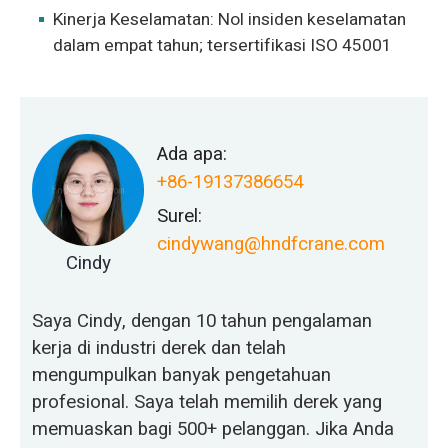
Kinerja Keselamatan: Nol insiden keselamatan
dalam empat tahun; tersertifikasi ISO 45001
Ada apa:
+86-19137386654
Surel:
cindywang@hndfcrane.com
Cindy
Saya Cindy, dengan 10 tahun pengalaman
kerja di industri derek dan telah
mengumpulkan banyak pengetahuan
profesional. Saya telah memilih derek yang
memuaskan bagi 500+ pelanggan. Jika Anda