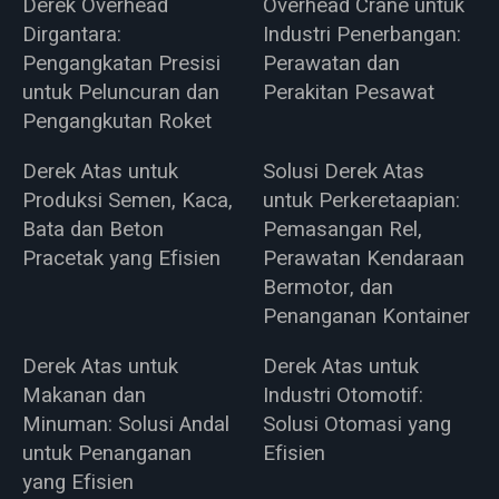
Derek Overhead
Overhead Crane untuk
Dirgantara:
Industri Penerbangan:
Pengangkatan Presisi
Perawatan dan
untuk Peluncuran dan
Perakitan Pesawat
Pengangkutan Roket
Derek Atas untuk
Solusi Derek Atas
Produksi Semen, Kaca,
untuk Perkeretaapian:
Bata dan Beton
Pemasangan Rel,
Pracetak yang Efisien
Perawatan Kendaraan
Bermotor, dan
Penanganan Kontainer
Derek Atas untuk
Derek Atas untuk
Makanan dan
Industri Otomotif:
Minuman: Solusi Andal
Solusi Otomasi yang
untuk Penanganan
Efisien
yang Efisien