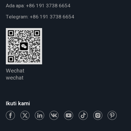
Ada apa:
+86 191 3738 6654
Telegram:
+86 191 3738 6654
Wechat
wechat
Ikuti kami