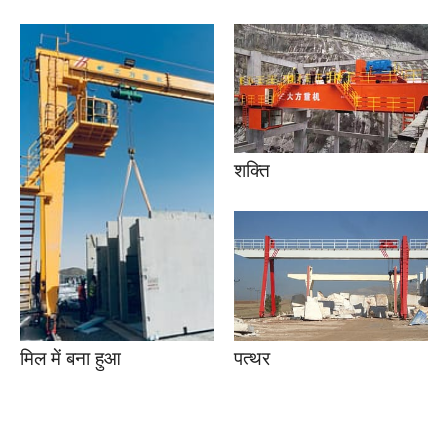
शक्ति
पत्थर
मिल में बना हुआ