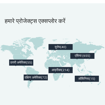
हमारे प्रोजेक्ट्स एक्सप्लोर करें
यूरोप(40)
एशिया (655)
उत्तरी अमेरिका(55)
अफ्रीका(214)
दक्षिण अमेरिका(72)
ओशिनिया(15)