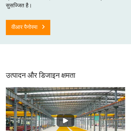
O‘zbekcha
सुसज्जित है।
वीआर पैनोरमा
उत्पादन और डिजाइन क्षमता