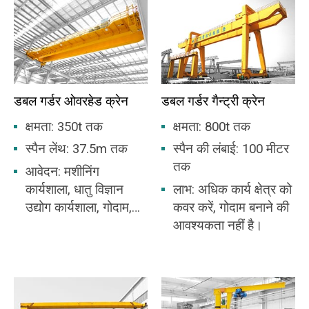
डबल गर्डर ओवरहेड क्रेन
डबल गर्डर गैन्ट्री क्रेन
क्षमता: 350t तक
क्षमता: 800t तक
स्पैन लेंथ: 37.5m तक
स्पैन की लंबाई: 100 मीटर
तक
आवेदन: मशीनिंग
कार्यशाला, धातु विज्ञान
लाभ: अधिक कार्य क्षेत्र को
उद्योग कार्यशाला, गोदाम,
कवर करें, गोदाम बनाने की
स्टॉकयार्ड, पावर स्टेशन,
आवश्यकता नहीं है।
प्रकाश और कपड़ा उद्योग
कार्यशाला, खाद्य उद्योग
कार्यशाला के लिए
उपयुक्त।