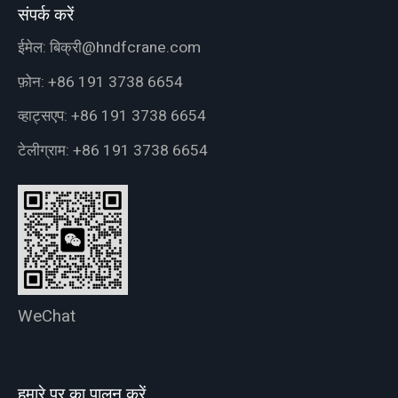
संपर्क करें
ईमेल:
बिक्री@hndfcrane.com
फ़ोन:
+86 191 3738 6654
व्हाट्सएप:
+86 191 3738 6654
टेलीग्राम:
+86 191 3738 6654
WeChat
हमारे पर का पालन करें