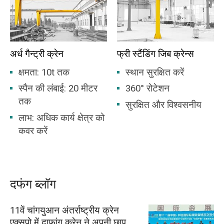
अर्ध गैन्ट्री क्रेन
फ्री स्टैंडिंग जिब क्रेन्स
क्षमता: 10t तक
स्थान सुरक्षित करें
स्पैन की लंबाई: 20 मीटर
360° रोटेशन
तक
सुरक्षित और विश्वसनीय
लाभ: अधिक कार्य क्षेत्र को
कवर करें
दफंग ब्लॉग
11वें चांगयुआन अंतर्राष्ट्रीय क्रेन
एक्सपो में दाफांग क्रेन ने अपनी छाप