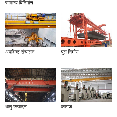
सामान्य विनिर्माण
अपशिष्ट संचालन
पुल निर्माण
धातु उत्पादन
कागज