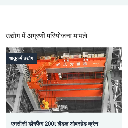
उद्योग में अग्रणी परियोजना मामले
धातुकर्म उद्योग
एमसीसी डोंगफैंग 200t लैडल ओवरहेड क्रेन