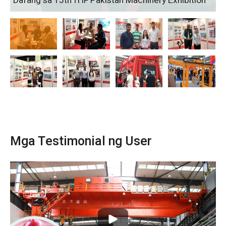
Dafang sa 15th ITIF Pakistan Machinery Exhibition
Mga Testimonial ng User