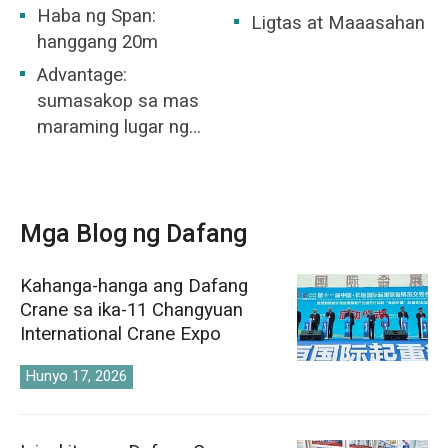
Haba ng Span:
Ligtas at Maaasahan
hanggang 20m
Advantage:
sumasakop sa mas
maraming lugar ng
trabaho
Mga Blog ng Dafang
Kahanga-hanga ang Dafang
Crane sa ika-11 Changyuan
International Crane Expo
Hunyo 17, 2026