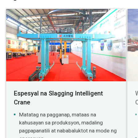
Espesyal na Slagging Intelligent
Crane
Matatag na pagganap, mataas na
kahusayan sa produksyon, madaling
pagpapanatili at nababaluktot na mode ng