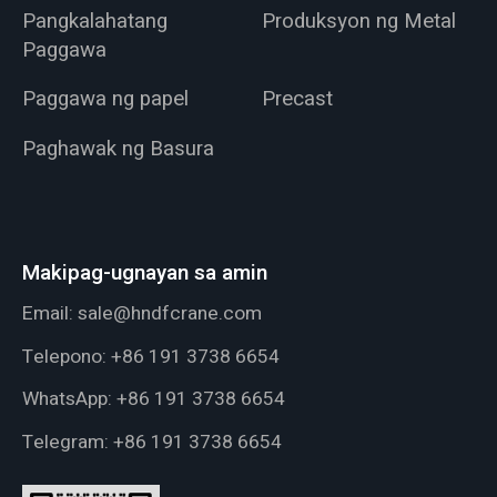
Pangkalahatang
Produksyon ng Metal
Paggawa
Paggawa ng papel
Precast
Paghawak ng Basura
Makipag-ugnayan sa amin
Email:
sale@hndfcrane.com
Telepono:
+86 191 3738 6654
WhatsApp:
+86 191 3738 6654
Telegram:
+86 191 3738 6654