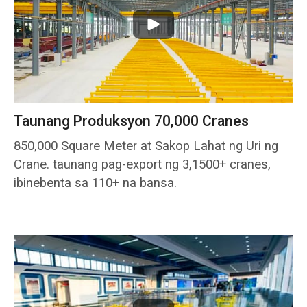
Taunang Produksyon 70,000 Cranes
850,000 Square Meter at Sakop Lahat ng Uri ng
Crane. taunang pag-export ng 3,1500+ cranes,
ibinebenta sa 110+ na bansa.