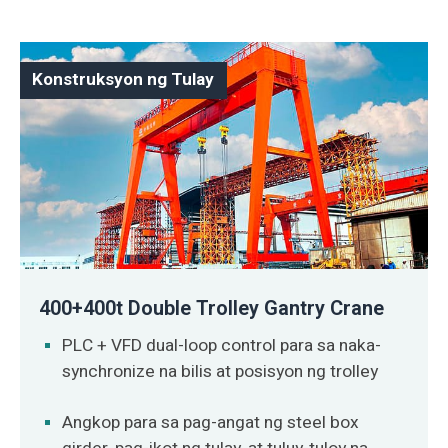
Konstruksyon ng Tulay
400+400t Double Trolley Gantry Crane
PLC + VFD dual-loop control para sa naka-
synchronize na bilis at posisyon ng trolley
Angkop para sa pag-angat ng steel box