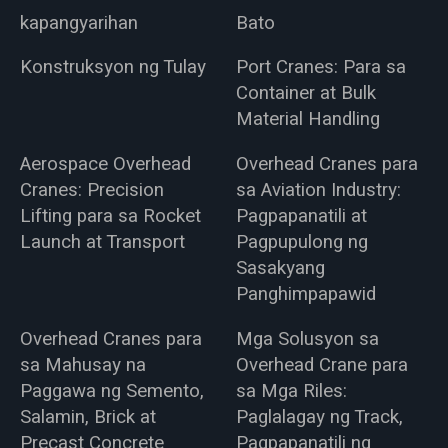
kapangyarihan
Bato
Konstruksyon ng Tulay
Port Cranes: Para sa
Container at Bulk
Material Handling
Aerospace Overhead
Overhead Cranes para
Cranes: Precision
sa Aviation Industry:
Lifting para sa Rocket
Pagpapanatili at
Launch at Transport
Pagpupulong ng
Sasakyang
Panghimpapawid
Overhead Cranes para
Mga Solusyon sa
sa Mahusay na
Overhead Crane para
Paggawa ng Semento,
sa Mga Riles:
Salamin, Brick at
Paglalagay ng Track,
Precast Concrete
Pagpapanatili ng