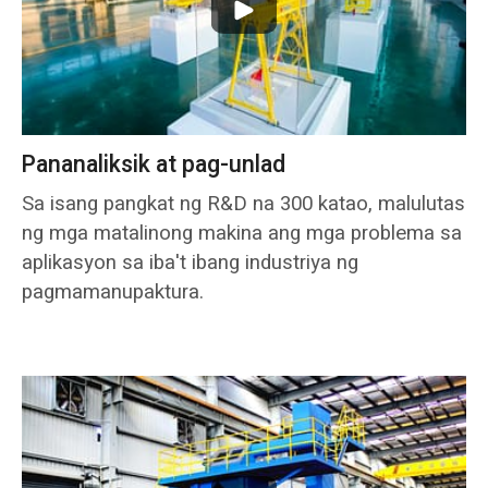
Pananaliksik at pag-unlad
Sa isang pangkat ng R&D na 300 katao, malulutas
ng mga matalinong makina ang mga problema sa
aplikasyon sa iba't ibang industriya ng
pagmamanupaktura.