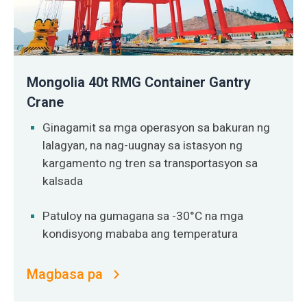
Mongolia 40t RMG Container Gantry
Crane
Ginagamit sa mga operasyon sa bakuran ng
lalagyan, na nag-uugnay sa istasyon ng
kargamento ng tren sa transportasyon sa
kalsada
Patuloy na gumagana sa -30°C na mga
kondisyong mababa ang temperatura
Magbasa pa