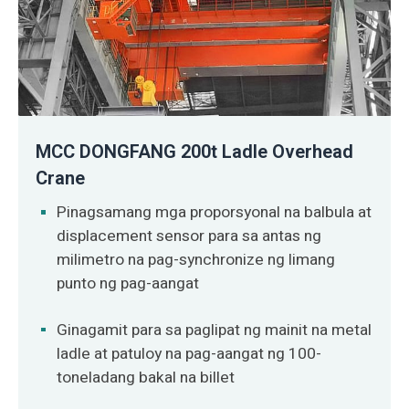
MCC DONGFANG 200t Ladle Overhead
Crane
Pinagsamang mga proporsyonal na balbula at
displacement sensor para sa antas ng
milimetro na pag-synchronize ng limang
punto ng pag-aangat
Ginagamit para sa paglipat ng mainit na metal
ladle at patuloy na pag-aangat ng 100-
toneladang bakal na billet