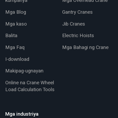
kumpanya
Mga Overhead Crane
Mga Blog
Gantry Cranes
Mga kaso
Jib Cranes
Balita
Electric Hoists
Mga Faq
Mga Bahagi ng Crane
I-download
Makipag-ugnayan
Online na Crane Wheel
Load Calculation Tools
Mga industriya