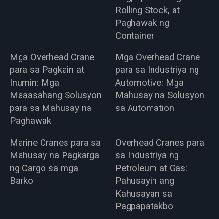
Rolling Stock, at
Paghawak ng
Container
Mga Overhead Crane
Mga Overhead Crane
para sa Pagkain at
para sa Industriya ng
Inumin: Mga
Automotive: Mga
Maaasahang Solusyon
Mahusay na Solusyon
para sa Mahusay na
sa Automation
Paghawak
Marine Cranes para sa
Overhead Cranes para
Mahusay na Pagkarga
sa Industriya ng
ng Cargo sa mga
Petroleum at Gas:
Barko
Pahusayin ang
Kahusayan sa
Pagpapatakbo