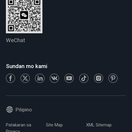
WeChat
Sundan mo kami
Pilipino
Patakaran sa
Site Map
XML Sitemap
Privacy