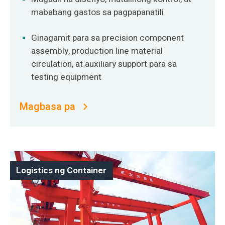
mababang gastos sa pagpapanatili
Ginagamit para sa precision component
assembly, production line material
circulation, at auxiliary support para sa
testing equipment
Magbasa pa
Logistics ng Container