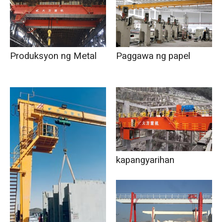
Produksyon ng Metal
Paggawa ng papel
kapangyarihan