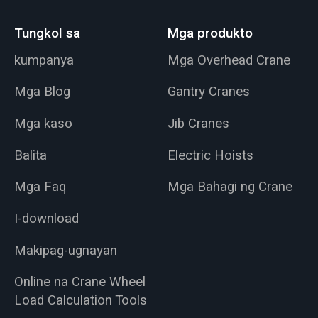
Tungkol sa
Mga produkto
kumpanya
Mga Overhead Crane
Mga Blog
Gantry Cranes
Mga kaso
Jib Cranes
Balita
Electric Hoists
Mga Faq
Mga Bahagi ng Crane
I-download
Makipag-ugnayan
Online na Crane Wheel
Load Calculation Tools