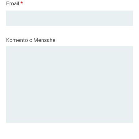
Email
*
Komento o Mensahe