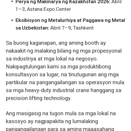
Perya ng Makinarya ng Kazakhstan 2026:
Abril
1–3, Astana Expo Center
Eksibisyon ng Metalurhiya at Paggawa ng Metal
sa Uzbekistan:
Abril 7–9, Tashkent
Sa buong kaganapan, ang aming booth ay
nakaakit ng malaking bilang ng mga propesyonal
sa industriya at mga lokal na negosyo.
Nakipagtulungan kami sa mga produktibong
konsultasyon sa lugar, na tinutugunan ang mga
partikular na pangangailangan sa operasyon mula
sa mga heavy-duty industrial crane hanggang sa
precision lifting technology.
Ang masigasig na tugon mula sa mga lokal na
kasosyo ay nagpapakita ng lumalaking
pangangailangan para sa aming maaasahang