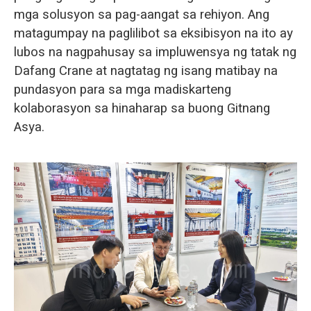
mga solusyon sa pag-aangat sa rehiyon. Ang
matagumpay na paglilibot sa eksibisyon na ito ay
lubos na nagpahusay sa impluwensya ng tatak ng
Dafang Crane at nagtatag ng isang matibay na
pundasyon para sa mga madiskarteng
kolaborasyon sa hinaharap sa buong Gitnang
Asya.