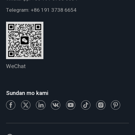
Telegram:
+86 191 3738 6654
WeChat
Sundan mo kami