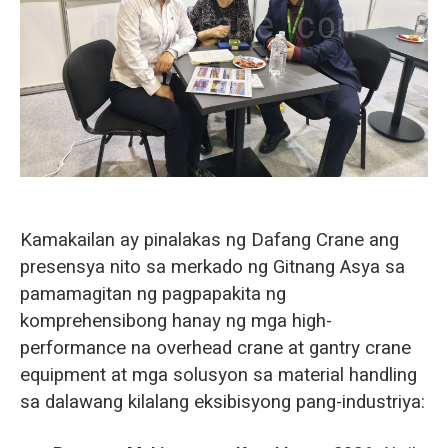
O‘zbekcha
Kamakailan ay pinalakas ng Dafang Crane ang
presensya nito sa merkado ng Gitnang Asya sa
pamamagitan ng pagpapakita ng
komprehensibong hanay ng mga high-
performance na overhead crane at gantry crane
equipment at mga solusyon sa material handling
sa dalawang kilalang eksibisyong pang-industriya: