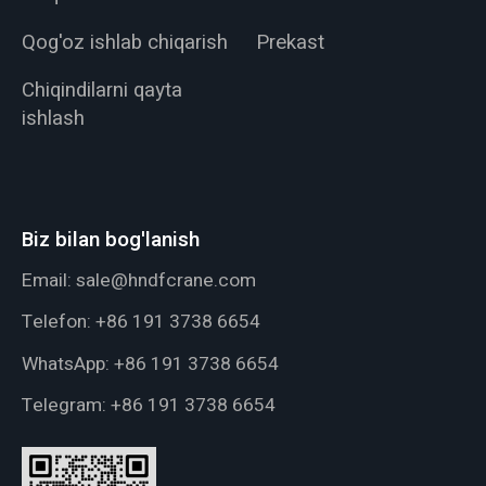
Qog'oz ishlab chiqarish
Prekast
Chiqindilarni qayta
ishlash
Biz bilan bog'lanish
Email:
sale@hndfcrane.com
Telefon:
+86 191 3738 6654
WhatsApp:
+86 191 3738 6654
Telegram:
+86 191 3738 6654