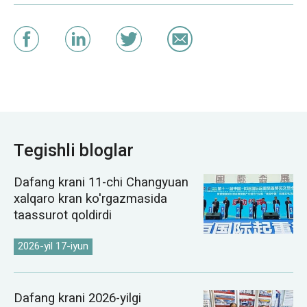
Tegishli bloglar
Dafang krani 11-chi Changyuan
xalqaro kran ko'rgazmasida
taassurot qoldirdi
2026-yil 17-iyun
Dafang krani 2026-yilgi