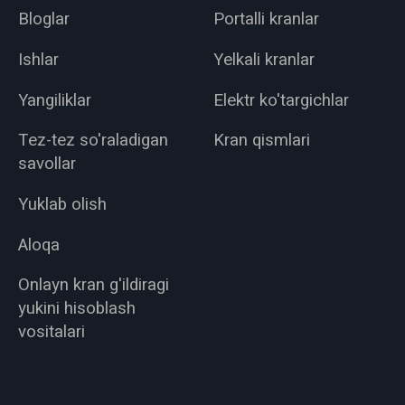
Bloglar
Portalli kranlar
Ishlar
Yelkali kranlar
Yangiliklar
Elektr ko'targichlar
Tez-tez so'raladigan
Kran qismlari
savollar
Yuklab olish
Aloqa
Onlayn kran g'ildiragi
yukini hisoblash
vositalari