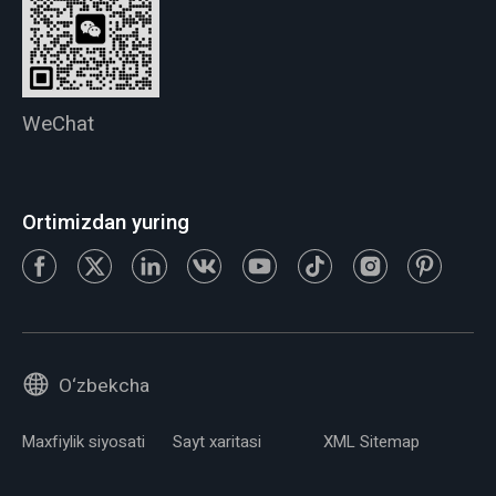
WeChat
Ortimizdan yuring
O‘zbekcha
Maxfiylik siyosati
Sayt xaritasi
XML Sitemap