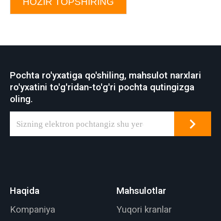
HOZIR TOPSHIRING
Pochta ro'yxatiga qo'shiling, mahsulot narxlari
ro'yxatini to'g'ridan-to'g'ri pochta qutingizga
oling.
Haqida
Mahsulotlar
Kompaniya
Yuqori kranlar