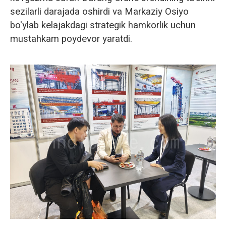
sezilarli darajada oshirdi va Markaziy Osiyo
bo'ylab kelajakdagi strategik hamkorlik uchun
mustahkam poydevor yaratdi.