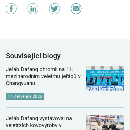
Související blogy
Jeřáb Dafang ohromil na 11.
mezinárodním veletrhu jeřábů v
Changyuanu
17. července 2026
Jeřáb Dafang vystavoval na
veletrzích kovovýroby v