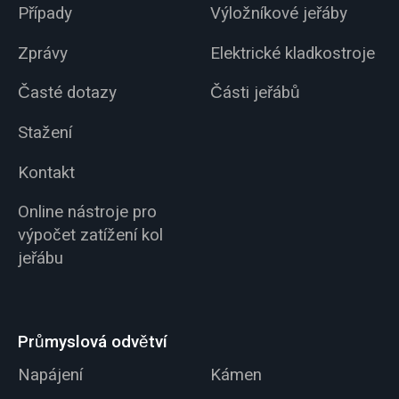
Případy
Výložníkové jeřáby
Zprávy
Elektrické kladkostroje
Časté dotazy
Části jeřábů
Stažení
Kontakt
Online nástroje pro
výpočet zatížení kol
jeřábu
Průmyslová odvětví
Napájení
Kámen