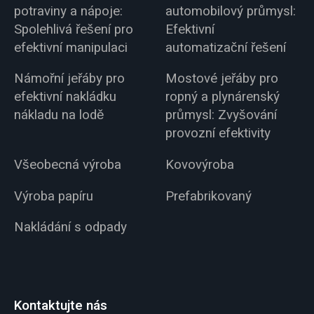
potraviny a nápoje:
automobilový průmysl:
Spolehlivá řešení pro
Efektivní
efektivní manipulaci
automatizační řešení
Námořní jeřáby pro
Mostové jeřáby pro
efektivní nakládku
ropný a plynárenský
nákladu na lodě
průmysl: Zvyšování
provozní efektivity
Všeobecná výroba
Kovovýroba
Výroba papíru
Prefabrikovaný
Nakládání s odpady
Kontaktujte nás