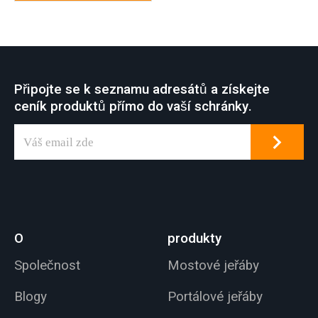
Připojte se k seznamu adresátů a získejte
ceník produktů přímo do vaší schránky.
O
produkty
Společnost
Mostové jeřáby
Blogy
Portálové jeřáby