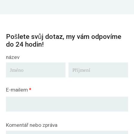
Pošlete svůj dotaz, my vám odpovíme
do 24 hodin!
název
E-mailem
*
Komentář nebo zpráva