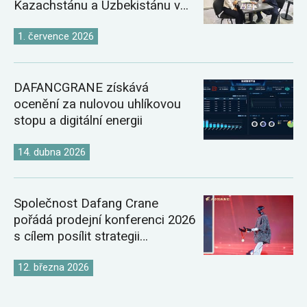
Kazachstánu a Uzbekistánu v
roce 2026
1. července 2026
DAFANCGRANE získává
ocenění za nulovou uhlíkovou
stopu a digitální energii
14. dubna 2026
Společnost Dafang Crane
pořádá prodejní konferenci 2026
s cílem posílit strategii
globálního trhu s jeřáby
12. března 2026