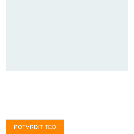
POTVRDIT TEĎ