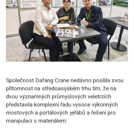
O‘zbekcha
Společnost Dafang Crane nedávno posílila svou
přítomnost na středoasijském trhu tím, že na
dvou významných průmyslových veletrzích
představila komplexní řadu vysoce výkonných
mostových a portálových jeřábů a řešení pro
manipulaci s materiálem: