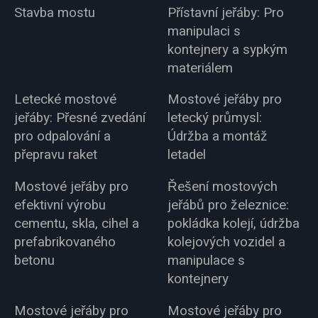
Stavba mostu
Přístavní jeřáby: Pro
manipulaci s
kontejnery a sypkým
materiálem
Letecké mostové
Mostové jeřáby pro
jeřáby: Přesné zvedání
letecký průmysl:
pro odpalování a
Údržba a montáž
přepravu raket
letadel
Mostové jeřáby pro
Řešení mostových
efektivní výrobu
jeřábů pro železnice:
cementu, skla, cihel a
pokládka kolejí, údržba
prefabrikovaného
kolejových vozidel a
betonu
manipulace s
kontejnery
Mostové jeřáby pro
Mostové jeřáby pro