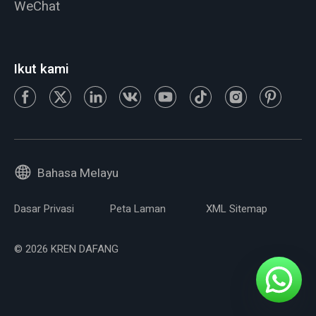
WeChat
Ikut kami
Bahasa Melayu
Dasar Privasi
Peta Laman
XML Sitemap
© 2026 KREN DAFANG