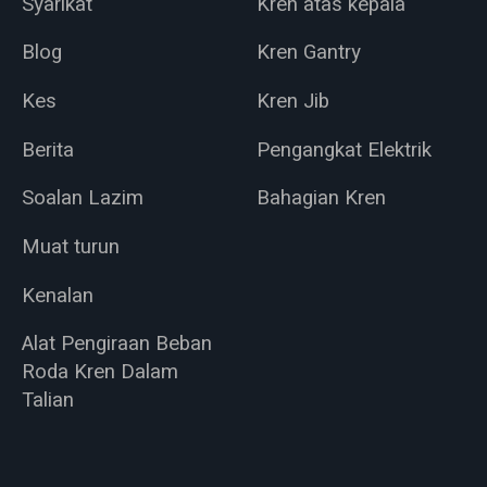
Syarikat
Kren atas kepala
Blog
Kren Gantry
Kes
Kren Jib
Berita
Pengangkat Elektrik
Soalan Lazim
Bahagian Kren
Muat turun
Kenalan
Alat Pengiraan Beban
Roda Kren Dalam
Talian