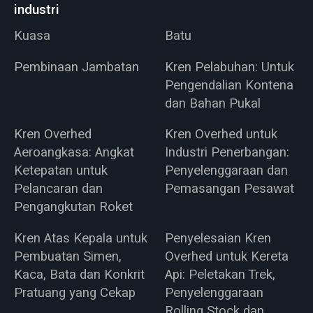
industri
Kuasa
Batu
Pembinaan Jambatan
Kren Pelabuhan: Untuk
Pengendalian Kontena
dan Bahan Pukal
Kren Overhed
Kren Overhed untuk
Aeroangkasa: Angkat
Industri Penerbangan:
Ketepatan untuk
Penyelenggaraan dan
Pelancaran dan
Pemasangan Pesawat
Pengangkutan Roket
Kren Atas Kepala untuk
Penyelesaian Kren
Pembuatan Simen,
Overhed untuk Kereta
Kaca, Bata dan Konkrit
Api: Peletakan Trek,
Pratuang yang Cekap
Penyelenggaraan
Rolling Stock dan