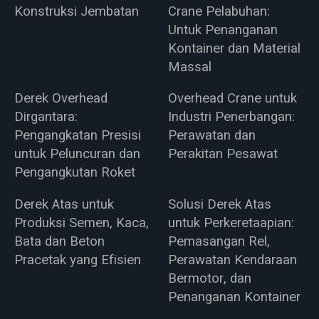
Konstruksi Jembatan
Crane Pelabuhan:
Untuk Penanganan
Kontainer dan Material
Massal
Derek Overhead
Overhead Crane untuk
Dirgantara:
Industri Penerbangan:
Pengangkatan Presisi
Perawatan dan
untuk Peluncuran dan
Perakitan Pesawat
Pengangkutan Roket
Derek Atas untuk
Solusi Derek Atas
Produksi Semen, Kaca,
untuk Perkeretaapian:
Bata dan Beton
Pemasangan Rel,
Pracetak yang Efisien
Perawatan Kendaraan
Bermotor, dan
Penanganan Kontainer