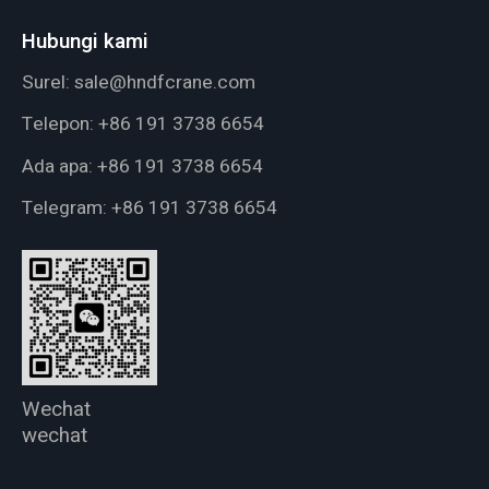
Hubungi kami
Surel:
sale@hndfcrane.com
Telepon:
+86 191 3738 6654
Ada apa:
+86 191 3738 6654
Telegram:
+86 191 3738 6654
Wechat
wechat