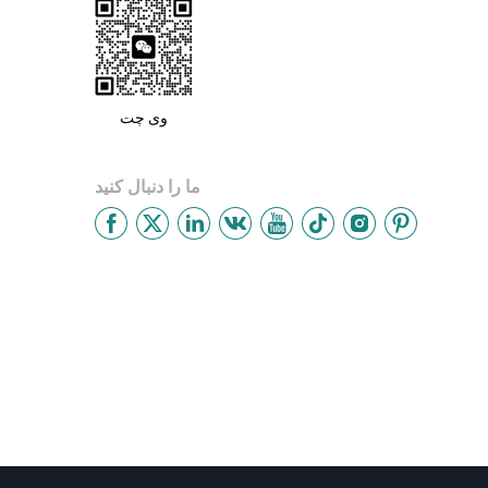
وی چت
ما را دنبال کنید