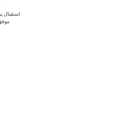
استقبال پر
موفق،