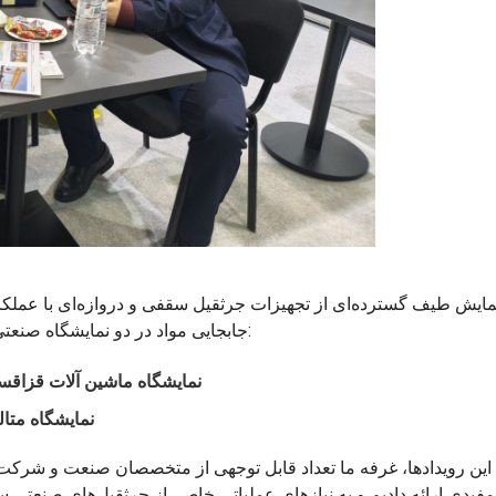
جابجایی مواد در دو نمایشگاه صنعتی برجسته، حضور خود را در بازار آسیای میانه تقویت کرد:
نمایشگاه ماشین آلات قزاقستان ۶
نمایشگاه متا
ین رویدادها، غرفه ما تعداد قابل توجهی از متخصصان صنعت و شرکت‌
 فناوری‌های بالابری دقیق، رسیدگی کردیم.