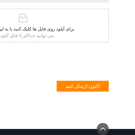
برای آپلود روی فایل ها کلیک کنید یا به این قسمت بکشید.
می توانید حداکثر 5 فایل آپلود کنید.
اکنون ارسال کنید