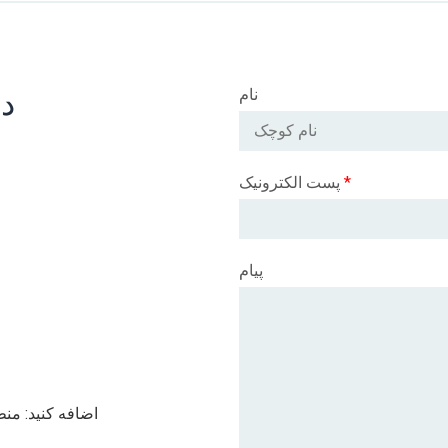
د
نام
*
پست الکترونیک
پیام
اضافه کنید: من