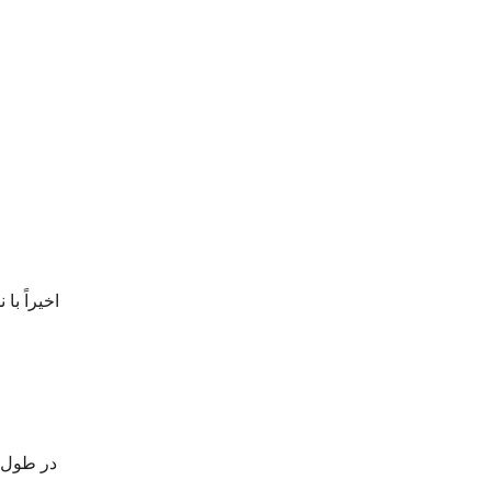
در طول ا
مفیدی ارائه دادیم و به نیازهای عملیاتی خاص، از جرثقیل‌های صنعتی سنگین گرفته تا