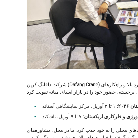
شرکت دافانگ کرین (Dafang Crane) اخیراً با نمایش طیف گسترده‌ای از تجهیزات جرثقیل سقفی و دروازه‌ای با عملکرد بالا و راهکارهای
۲۰۲:
۱ تا ۳ آوریل، مرکز نمایشگاهی آستانه
لورژی و فلزکاری ازبکستان:
۷ تا ۹ آوریل، تاشکند
های محلی را به خود جذب کرد. ما در محل، مشاوره‌های