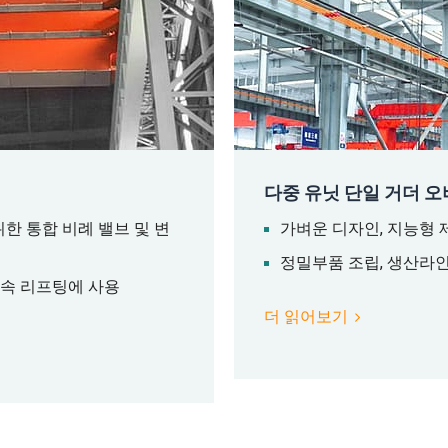
다중 유닛 단일 거더 
한 통합 비례 밸브 및 변
가벼운 디자인, 지능형 
정밀부품 조립, 생산라인
연속 리프팅에 사용
더 읽어보기