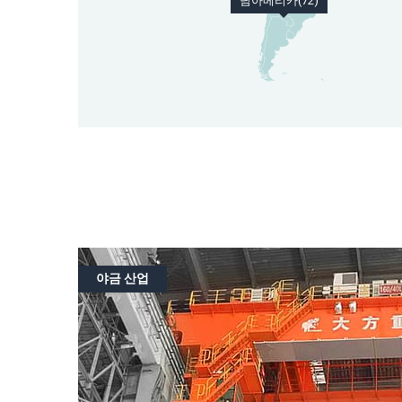
남아메리카(72)
야금 산업