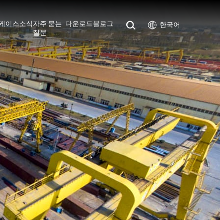
케이스
소식
자주 묻는
다운로드
블로그
한국어
질문