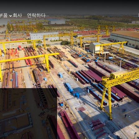
부품
회사
연락하다