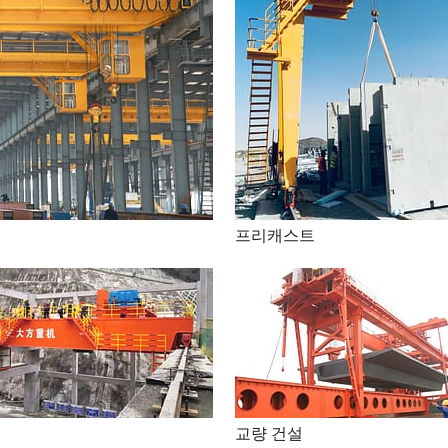
프리캐스트
교량 건설