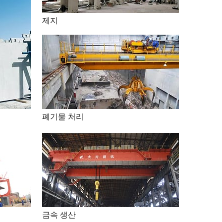
제지
폐기물 처리
금속 생산