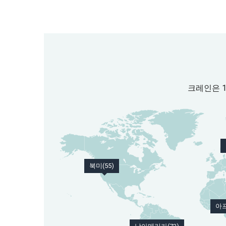
크레인은 1
북미(55)
아프