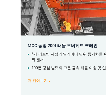
MCC 동방 200t 래들 오버헤드 크레인
5개 리프팅 지점의 밀리미터 단위 동기화를 위
위 센서
100톤 강철 빌렛의 고온 금속 래들 이송 및 
더 읽어보기