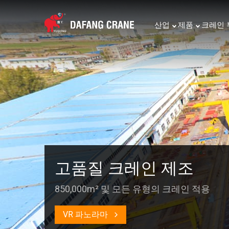
산업
제품
크레인 
고품질 크레인 제조
850,000m² 및 모든 유형의 크레인 적용
VR 파노라마