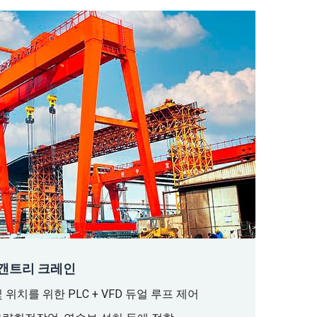
리 갠트리 크레인
위치를 위한 PLC + VFD 듀얼 루프 제어