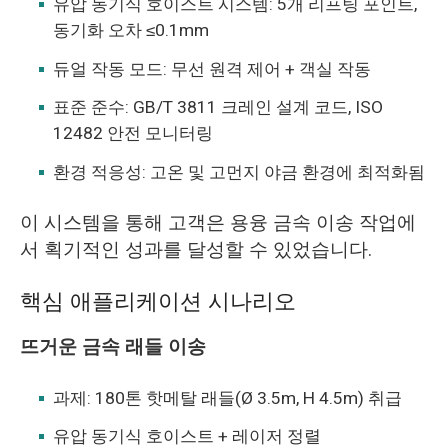
유압 동기식 호이스트 시스템: 5개 리프팅 포인트,
동기화 오차 ≤0.1mm
듀얼 작동 모드: 무선 원격 제어 + 객실 작동
표준 준수: GB/T 3811 크레인 설계 코드, ISO
12482 안전 모니터링
환경 적응성: 고온 및 고먼지 야금 환경에 최적화됨
이 시스템을 통해 고객은 용융 금속 이송 작업에
서 획기적인 성과를 달성할 수 있었습니다.
핵심 애플리케이션 시나리오
뜨거운 금속 래들 이송
과제: 180톤 핫메탈 래들(Ø 3.5m, H 4.5m) 취급
유압 동기식 호이스트 + 레이저 정렬