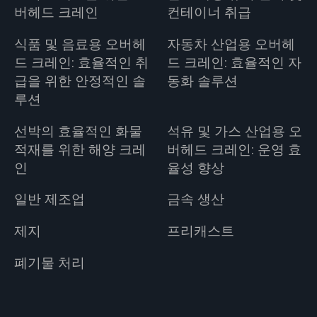
버헤드 크레인
컨테이너 취급
식품 및 음료용 오버헤
자동차 산업용 오버헤
드 크레인: 효율적인 취
드 크레인: 효율적인 자
급을 위한 안정적인 솔
동화 솔루션
루션
선박의 효율적인 화물
석유 및 가스 산업용 오
적재를 위한 해양 크레
버헤드 크레인: 운영 효
인
율성 향상
일반 제조업
금속 생산
제지
프리캐스트
폐기물 처리