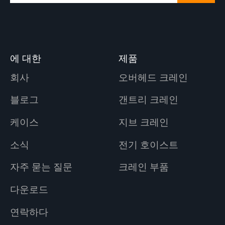
에 대한
제품
회사
오버헤드 크레인
블로그
갠트리 크레인
케이스
지브 크레인
소식
전기 호이스트
자주 묻는 질문
크레인 부품
다운로드
연락하다