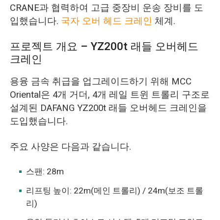
CRANE과 협력하여 고급 중장비 운송 장비를 도
입했습니다.
국자 오버 헤드 크레인
체계.
프로젝트 개요 – YZ200t 래들 오버헤드
크레인
용융 금속 취급을 업그레이드하기 위해 MCC
Oriental은 4개 거더, 4개 레일 트윈 트롤리 구조로
설계된 DAFANG YZ200t 래들 오버헤드 크레인을
도입했습니다.
주요 사양은 다음과 같습니다.
스팬: 28m
리프팅 높이: 22m(메인 트롤리) / 24m(보조 트롤
리)