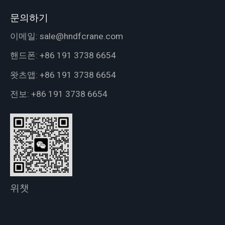
문의하기
이메일:
sale@hndfcrane.com
핸드폰:
+86 191 3738 6654
왓츠앱:
+86 191 3738 6654
전보:
+86 191 3738 6654
위챗