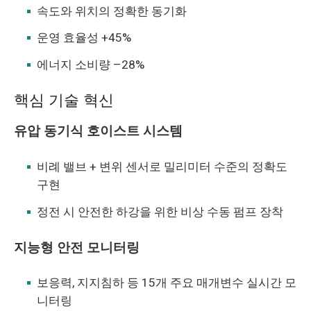
속도와 위치의 정확한 동기화
운영 효율성 +45%
에너지 소비량 –28%
핵심 기술 혁신
유압 동기식 호이스트 시스템
비례 밸브 + 변위 센서로 밀리미터 수준의 정확도
구현
정전 시 안전한 하강을 위한 비상 수동 펌프 장착
지능형 안전 모니터링
보응력, 지지침하 등 15개 주요 매개변수 실시간 모
니터링