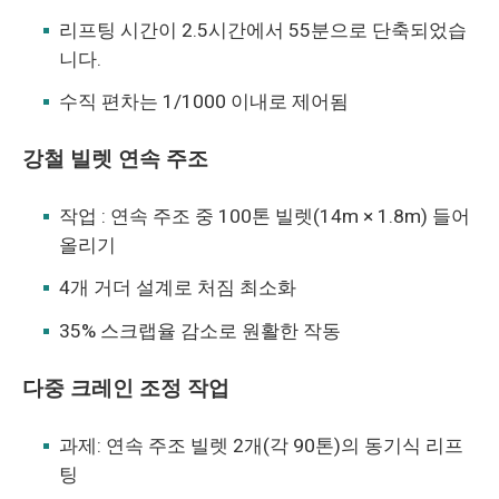
리프팅 시간이 2.5시간에서 55분으로 단축되었습
니다.
수직 편차는 1/1000 이내로 제어됨
강철 빌렛 연속 주조
작업 : 연속 주조 중 100톤 빌렛(14m × 1.8m) 들어
올리기
4개 거더 설계로 처짐 최소화
35% 스크랩율 감소로 원활한 작동
다중 크레인 조정 작업
과제: 연속 주조 빌렛 2개(각 90톤)의 동기식 리프
팅