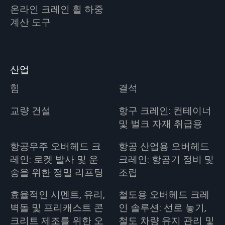
온라인 크레인 휠 하중
계산 도구
산업
힘
결석
교량 건설
항구 크레인: 컨테이너
및 벌크 자재 취급용
항공우주 오버헤드 크
항공 산업용 오버헤드
레인: 로켓 발사 및 운
크레인: 항공기 정비 및
송을 위한 정밀 리프팅
조립
효율적인 시멘트, 유리,
철도용 오버헤드 크레
벽돌 및 프리캐스트 콘
인 솔루션: 선로 놓기,
크리트 제조를 위한 오
철도 차량 유지 관리 및